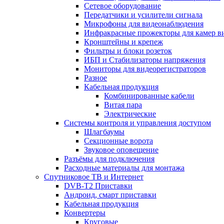
Сетевое оборудование
Передатчики и усилители сигнала
Микрофоны для видеонаблюдения
Инфракрасные прожекторы для камер в
Кронштейны и крепеж
Фильтры и блоки розеток
ИБП и Стабилизаторы напряжения
Мониторы для видеорегистраторов
Разное
Кабельная продукция
Комбинированные кабели
Витая пара
Электрические
Системы контроля и управления доступом
Шлагбаумы
Секционные ворота
Звуковое оповещение
Разъёмы для подключения
Расходные материалы для монтажа
Спутниковое ТВ и Интернет
DVB-Т2 Приставки
Андроид, смарт приставки
Кабельная продукция
Конвертеры
Круговые