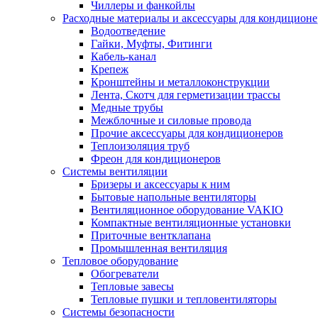
Чиллеры и фанкойлы
Расходные материалы и аксессуары для кондицион
Водоотведение
Гайки, Муфты, Фитинги
Кабель-канал
Крепеж
Кронштейны и металлоконструкции
Лента, Скотч для герметизации трассы
Медные трубы
Межблочные и силовые провода
Прочие аксессуары для кондиционеров
Теплоизоляция труб
Фреон для кондиционеров
Системы вентиляции
Бризеры и аксессуары к ним
Бытовые напольные вентиляторы
Вентиляционное оборудование VAKIO
Компактные вентиляционные установки
Приточные вентклапана
Промышленная вентиляция
Тепловое оборудование
Обогреватели
Тепловые завесы
Тепловые пушки и тепловентиляторы
Системы безопасности