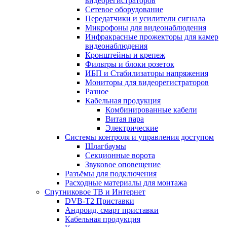
видеорегистраторов
Сетевое оборудование
Передатчики и усилители сигнала
Микрофоны для видеонаблюдения
Инфракрасные прожекторы для камер
видеонаблюдения
Кронштейны и крепеж
Фильтры и блоки розеток
ИБП и Стабилизаторы напряжения
Мониторы для видеорегистраторов
Разное
Кабельная продукция
Комбинированные кабели
Витая пара
Электрические
Системы контроля и управления доступом
Шлагбаумы
Секционные ворота
Звуковое оповещение
Разъёмы для подключения
Расходные материалы для монтажа
Спутниковое ТВ и Интернет
DVB-Т2 Приставки
Андроид, смарт приставки
Кабельная продукция