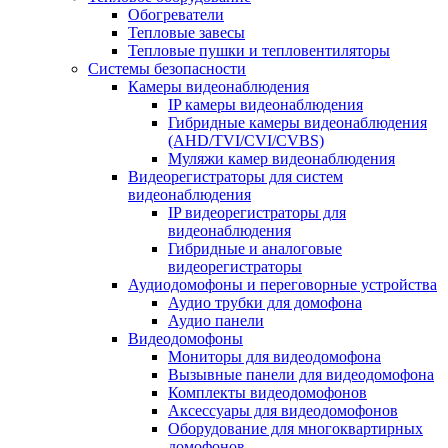
Обогреватели
Тепловые завесы
Тепловые пушки и тепловентиляторы
Системы безопасности
Камеры видеонаблюдения
IP камеры видеонаблюдения
Гибридные камеры видеонаблюдения
(AHD/TVI/CVI/CVBS)
Муляжи камер видеонаблюдения
Видеорегистраторы для систем
видеонаблюдения
IP видеорегистраторы для
видеонаблюдения
Гибридные и аналоговые
видеорегистраторы
Аудиодомофоны и переговорные устройства
Аудио трубки для домофона
Аудио панели
Видеодомофоны
Мониторы для видеодомофона
Вызывные панели для видеодомофона
Комплекты видеодомофонов
Аксессуары для видеодомофонов
Оборудование для многоквартирных
домофонов