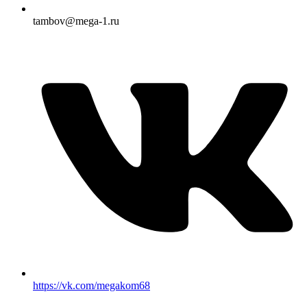
tambov@mega-1.ru
https://vk.com/megakom68