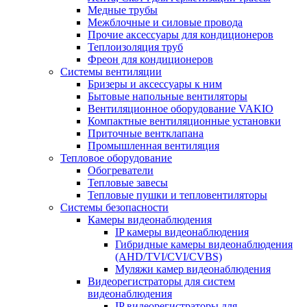
Медные трубы
Межблочные и силовые провода
Прочие аксессуары для кондиционеров
Теплоизоляция труб
Фреон для кондиционеров
Системы вентиляции
Бризеры и аксессуары к ним
Бытовые напольные вентиляторы
Вентиляционное оборудование VAKIO
Компактные вентиляционные установки
Приточные вентклапана
Промышленная вентиляция
Тепловое оборудование
Обогреватели
Тепловые завесы
Тепловые пушки и тепловентиляторы
Системы безопасности
Камеры видеонаблюдения
IP камеры видеонаблюдения
Гибридные камеры видеонаблюдения
(AHD/TVI/CVI/CVBS)
Муляжи камер видеонаблюдения
Видеорегистраторы для систем
видеонаблюдения
IP видеорегистраторы для