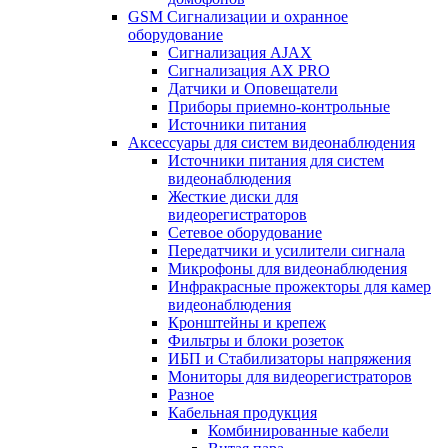
GSM Сигнализации и охранное
оборудование
Сигнализация AJAX
Сигнализация AX PRO
Датчики и Оповещатели
Приборы приемно-контрольные
Источники питания
Аксессуары для систем видеонаблюдения
Источники питания для систем
видеонаблюдения
Жесткие диски для
видеорегистраторов
Сетевое оборудование
Передатчики и усилители сигнала
Микрофоны для видеонаблюдения
Инфракрасные прожекторы для камер
видеонаблюдения
Кронштейны и крепеж
Фильтры и блоки розеток
ИБП и Стабилизаторы напряжения
Мониторы для видеорегистраторов
Разное
Кабельная продукция
Комбинированные кабели