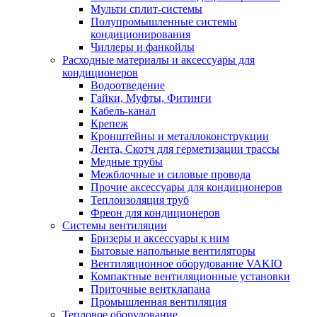
Мульти сплит-системы
Полупромышленные системы
кондиционирования
Чиллеры и фанкойлы
Расходные материалы и аксессуары для
кондиционеров
Водоотведение
Гайки, Муфты, Фитинги
Кабель-канал
Крепеж
Кронштейны и металлоконструкции
Лента, Скотч для герметизации трассы
Медные трубы
Межблочные и силовые провода
Прочие аксессуары для кондиционеров
Теплоизоляция труб
Фреон для кондиционеров
Системы вентиляции
Бризеры и аксессуары к ним
Бытовые напольные вентиляторы
Вентиляционное оборудование VAKIO
Компактные вентиляционные установки
Приточные вентклапана
Промышленная вентиляция
Тепловое оборудование