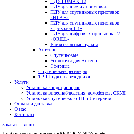
ПДУ LUMAX Т2
ПДУ для прочих приставок
ПДУ для спутниковых приставок
«НТВ +»
ПДУ для спутниковых приставок
«Триколор ТВ»
ПДУ для цифровых приставок Т2
«ORIEL»
Универсальные пульты
Антенны
Спутниковые
Усилители для Антенн
Эфирные
Спутниковые ресиверы
ТВ Шнуры, переходники
Услуги
Установка кондиционеров
Установка видеонаблюдения, домофонов, СКУД
Установка спутникового ТВ и Интернета
Оплата и доставка
О нас
Контакты
Заказать звонок
Прибор вентиляционный VAKIO KIV NEW white