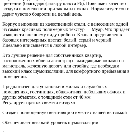
цветений (благодаря фильтру класса F6). Повышает качество
воздуха в помещении при закрытых окнах. Нормализует сон и
дарит чувство бодрости на целый день.
Корпус выполнен из качественной стали, с нанесением одной
из самых красивых полимерных текстур — Муар. Что придает
изящности внешнему виду прибора. Клапан представлен в
базовых интерьерных цветах: белый, серый и черный.
Идеально вписывается в любой интерьер.
Это лучшее решение для собственников квартир,
расположенных вблизи автострад с выходящими окнами на
магистраль, железную дорогу или стройку, где необходим
высокий класс шумоизоляции, для комфортного пребывания в
помещении.
Предназначен для установки в жилых и служебных
помещениях, гостиницах, общежитиях, небольших офисах и
других объектах, с толщиной стен от 40 мм.
Регулирует приток свежего воздуха
Создает полноценную вентиляцию вместе с вашей вытяжкой
Обеспечивает высокий уровень шумоизоляции