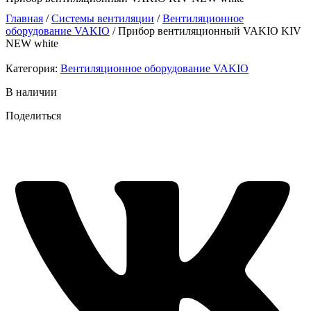
Главная
/
Системы вентиляции
/
Вентиляционное
оборудование VAKIO
/ Прибор вентиляционный VAKIO KIV
NEW white
Категория:
Вентиляционное оборудование VAKIO
В наличии
Поделиться