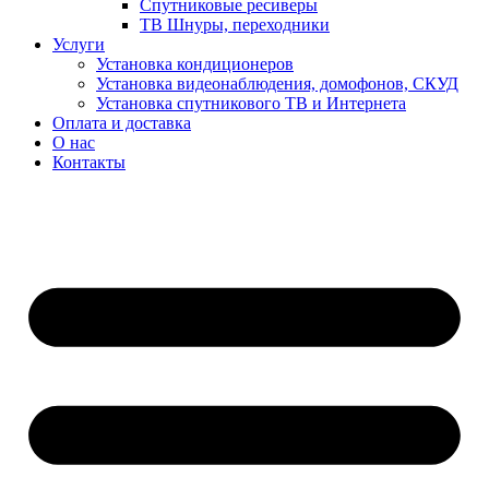
Спутниковые ресиверы
ТВ Шнуры, переходники
Услуги
Установка кондиционеров
Установка видеонаблюдения, домофонов, СКУД
Установка спутникового ТВ и Интернета
Оплата и доставка
О нас
Контакты