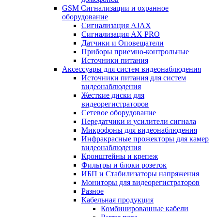
GSM Сигнализации и охранное
оборудование
Сигнализация AJAX
Сигнализация AX PRO
Датчики и Оповещатели
Приборы приемно-контрольные
Источники питания
Аксессуары для систем видеонаблюдения
Источники питания для систем
видеонаблюдения
Жесткие диски для
видеорегистраторов
Сетевое оборудование
Передатчики и усилители сигнала
Микрофоны для видеонаблюдения
Инфракрасные прожекторы для камер
видеонаблюдения
Кронштейны и крепеж
Фильтры и блоки розеток
ИБП и Стабилизаторы напряжения
Мониторы для видеорегистраторов
Разное
Кабельная продукция
Комбинированные кабели