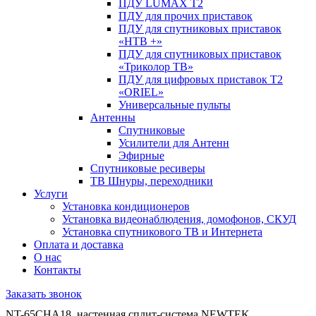
ПДУ LUMAX Т2
ПДУ для прочих приставок
ПДУ для спутниковых приставок
«НТВ +»
ПДУ для спутниковых приставок
«Триколор ТВ»
ПДУ для цифровых приставок Т2
«ORIEL»
Универсальные пульты
Антенны
Спутниковые
Усилители для Антенн
Эфирные
Спутниковые ресиверы
ТВ Шнуры, переходники
Услуги
Установка кондиционеров
Установка видеонаблюдения, домофонов, СКУД
Установка спутникового ТВ и Интернета
Оплата и доставка
О нас
Контакты
Заказать звонок
NT-65CHA18, настенная сплит-система NEWTEK