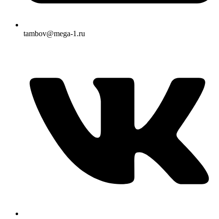
tambov@mega-1.ru