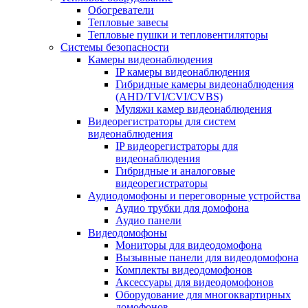
Обогреватели
Тепловые завесы
Тепловые пушки и тепловентиляторы
Системы безопасности
Камеры видеонаблюдения
IP камеры видеонаблюдения
Гибридные камеры видеонаблюдения
(AHD/TVI/CVI/CVBS)
Муляжи камер видеонаблюдения
Видеорегистраторы для систем
видеонаблюдения
IP видеорегистраторы для
видеонаблюдения
Гибридные и аналоговые
видеорегистраторы
Аудиодомофоны и переговорные устройства
Аудио трубки для домофона
Аудио панели
Видеодомофоны
Мониторы для видеодомофона
Вызывные панели для видеодомофона
Комплекты видеодомофонов
Аксессуары для видеодомофонов
Оборудование для многоквартирных
домофонов