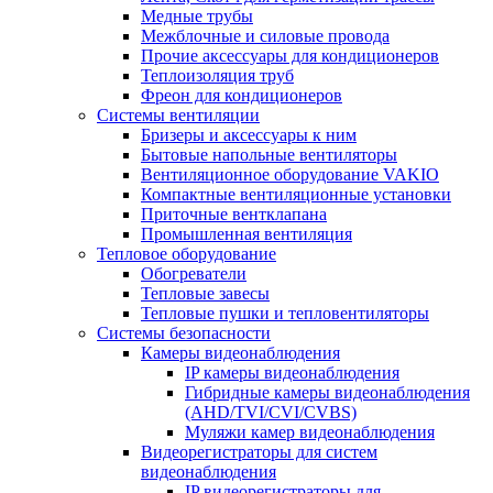
Медные трубы
Межблочные и силовые провода
Прочие аксессуары для кондиционеров
Теплоизоляция труб
Фреон для кондиционеров
Системы вентиляции
Бризеры и аксессуары к ним
Бытовые напольные вентиляторы
Вентиляционное оборудование VAKIO
Компактные вентиляционные установки
Приточные вентклапана
Промышленная вентиляция
Тепловое оборудование
Обогреватели
Тепловые завесы
Тепловые пушки и тепловентиляторы
Системы безопасности
Камеры видеонаблюдения
IP камеры видеонаблюдения
Гибридные камеры видеонаблюдения
(AHD/TVI/CVI/CVBS)
Муляжи камер видеонаблюдения
Видеорегистраторы для систем
видеонаблюдения
IP видеорегистраторы для