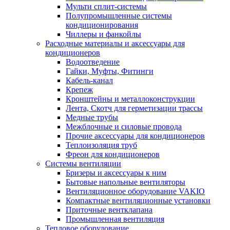
Мульти сплит-системы
Полупромышленные системы
кондиционирования
Чиллеры и фанкойлы
Расходные материалы и аксессуары для
кондиционеров
Водоотведение
Гайки, Муфты, Фитинги
Кабель-канал
Крепеж
Кронштейны и металлоконструкции
Лента, Скотч для герметизации трассы
Медные трубы
Межблочные и силовые провода
Прочие аксессуары для кондиционеров
Теплоизоляция труб
Фреон для кондиционеров
Системы вентиляции
Бризеры и аксессуары к ним
Бытовые напольные вентиляторы
Вентиляционное оборудование VAKIO
Компактные вентиляционные установки
Приточные вентклапана
Промышленная вентиляция
Тепловое оборудование