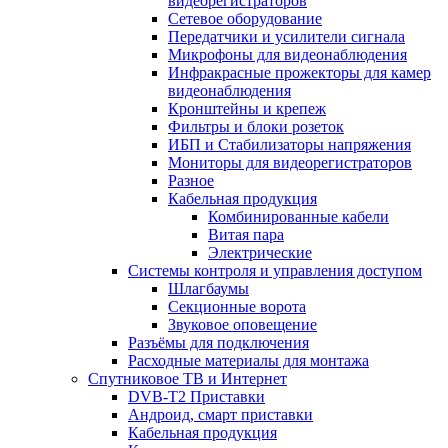
видеорегистраторов
Сетевое оборудование
Передатчики и усилители сигнала
Микрофоны для видеонаблюдения
Инфракрасные прожекторы для камер
видеонаблюдения
Кронштейны и крепеж
Фильтры и блоки розеток
ИБП и Стабилизаторы напряжения
Мониторы для видеорегистраторов
Разное
Кабельная продукция
Комбинированные кабели
Витая пара
Электрические
Системы контроля и управления доступом
Шлагбаумы
Секционные ворота
Звуковое оповещение
Разъёмы для подключения
Расходные материалы для монтажа
Спутниковое ТВ и Интернет
DVB-Т2 Приставки
Андроид, смарт приставки
Кабельная продукция