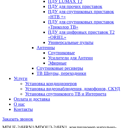
ПДУ LUMAX Т2
ПДУ для прочих приставок
ПДУ для спутниковых приставок
«НТВ +»
ПДУ для спутниковых приставок
«Триколор ТВ»
ПДУ для цифровых приставок Т2
«ORIEL»
Универсальные пульты
Антенны
Спутниковые
Усилители для Антенн
Эфирные
Спутниковые ресиверы
ТВ Шнуры, переходники
Услуги
Установка кондиционеров
Установка видеонаблюдения, домофонов, СКУД
Установка спутникового ТВ и Интернета
Оплата и доставка
О нас
Контакты
Заказать звонок
MDUE-24HRN1/MDOU3-24HN1, кондиционер напольно-