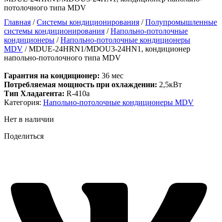
потолочного типа MDV
Главная
/
Системы кондиционирования
/
Полупромышленные
системы кондиционирования
/
Напольно-потолочные
кондиционеры
/
Напольно-потолочные кондиционеры
MDV
/ MDUE-24HRN1/MDOU3-24HN1, кондиционер
напольно-потолочного типа MDV
Гарантия на кондиционер:
36 мес
Потребляемая мощность при охлаждении:
2,5кВт
Тип Хладагента:
R-410a
Категория:
Напольно-потолочные кондиционеры MDV
Нет в наличии
Поделиться