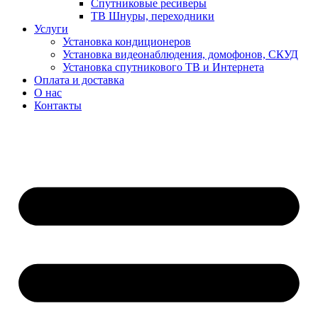
Спутниковые ресиверы
ТВ Шнуры, переходники
Услуги
Установка кондиционеров
Установка видеонаблюдения, домофонов, СКУД
Установка спутникового ТВ и Интернета
Оплата и доставка
О нас
Контакты