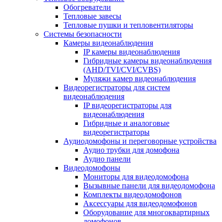
Обогреватели
Тепловые завесы
Тепловые пушки и тепловентиляторы
Системы безопасности
Камеры видеонаблюдения
IP камеры видеонаблюдения
Гибридные камеры видеонаблюдения
(AHD/TVI/CVI/CVBS)
Муляжи камер видеонаблюдения
Видеорегистраторы для систем
видеонаблюдения
IP видеорегистраторы для
видеонаблюдения
Гибридные и аналоговые
видеорегистраторы
Аудиодомофоны и переговорные устройства
Аудио трубки для домофона
Аудио панели
Видеодомофоны
Мониторы для видеодомофона
Вызывные панели для видеодомофона
Комплекты видеодомофонов
Аксессуары для видеодомофонов
Оборудование для многоквартирных
домофонов