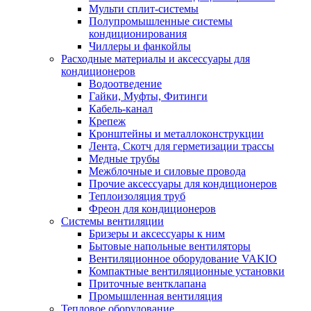
Мульти сплит-системы
Полупромышленные системы
кондиционирования
Чиллеры и фанкойлы
Расходные материалы и аксессуары для
кондиционеров
Водоотведение
Гайки, Муфты, Фитинги
Кабель-канал
Крепеж
Кронштейны и металлоконструкции
Лента, Скотч для герметизации трассы
Медные трубы
Межблочные и силовые провода
Прочие аксессуары для кондиционеров
Теплоизоляция труб
Фреон для кондиционеров
Системы вентиляции
Бризеры и аксессуары к ним
Бытовые напольные вентиляторы
Вентиляционное оборудование VAKIO
Компактные вентиляционные установки
Приточные вентклапана
Промышленная вентиляция
Тепловое оборудование