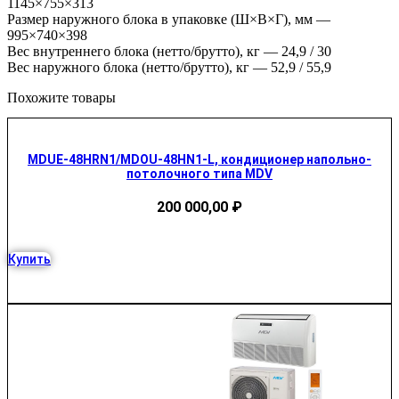
1145×755×313
Размер наружного блока в упаковке (Ш×В×Г), мм —
995×740×398
Вес внутреннего блока (нетто/брутто), кг — 24,9 / 30
Вес наружного блока (нетто/брутто), кг — 52,9 / 55,9
Похожите товары
MDUE-48HRN1/MDOU-48HN1-L, кондиционер напольно-
потолочного типа MDV
200 000,00
₽
Купить