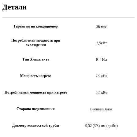
Детали
Гарантия на кондиционер
36 мес
Потребляемая мощность при
2,5кВт
охлаждении
Тип Хладагента
R-410a
Мощность нагрева
7.9 кВт
Потребляемая мощность при нагреве
2,5 кВт
Сторона подключения
Внешний блок
Диаметр жидкостной трубы
9,52 (3/8) мм (дюйм)