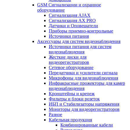
GSM Сигнализации и охранное
оборудование
Сигнализация AJAX
Сигнализация AX PRO
Датчики и Оповещатели
Приборы приемно-контрольные
Источники питания
Аксессуары для систем видеонаблюдения
Источники питания для систем
видеонаблюдения
Жесткие диски для
видеорегистраторов
Сетевое оборудование
Передатчики и усилители сигнала
Микрофоны для видеонаблюдения
Инфракрасные прожекторы для камер
видеонаблюдения
Кронштейны и крепеж
Фильтры и блоки розеток
ИБП и Стабилизаторы напряжения
Мониторы для видеорегистраторов
Разное
Кабельная продукция
Комбинированные кабели