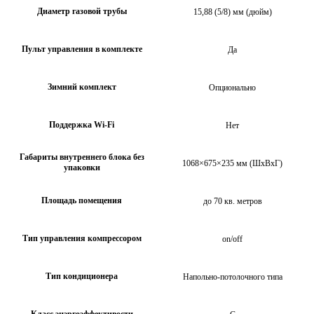
Диаметр газовой трубы
15,88 (5/8) мм (дюйм)
Пульт управления в комплекте
Да
Зимний комплект
Опционально
Поддержка Wi-Fi
Нет
Габариты внутреннего блока без
1068×675×235 мм (ШхВхГ)
упаковки
Площадь помещения
до 70 кв. метров
Тип управления компрессором
on/off
Тип кондиционера
Напольно-потолочного типа
Класс энэргоэффективости