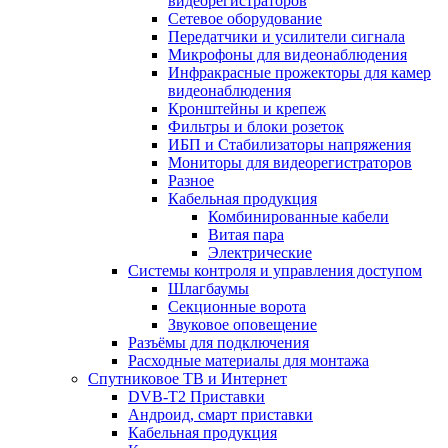
видеорегистраторов
Сетевое оборудование
Передатчики и усилители сигнала
Микрофоны для видеонаблюдения
Инфракрасные прожекторы для камер
видеонаблюдения
Кронштейны и крепеж
Фильтры и блоки розеток
ИБП и Стабилизаторы напряжения
Мониторы для видеорегистраторов
Разное
Кабельная продукция
Комбинированные кабели
Витая пара
Электрические
Системы контроля и управления доступом
Шлагбаумы
Секционные ворота
Звуковое оповещение
Разъёмы для подключения
Расходные материалы для монтажа
Спутниковое ТВ и Интернет
DVB-Т2 Приставки
Андроид, смарт приставки
Кабельная продукция