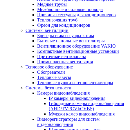
Медные трубы
Межблочные и силовые провода
Прочие аксессуары для кондиционеров
Теплоизоляция труб
Фреон для кондиционеров
Системы вентиляции
Бризеры и аксессуары к ним
Бытовые напольные вентиляторы
Вентиляционное оборудование VAKIO
Компактные вентиляционные установки
Приточные вентклапана
Промышленная вентиляция
Тепловое оборудование
Обогреватели
Тепловые завесы
Тепловые пушки и тепловентиляторы
Системы безопасности
Камеры видеонаблюдения
IP камеры видеонаблюдения
Гибридные камеры видеонаблюдения
(AHD/TVI/CVI/CVBS)
Муляжи камер видеонаблюдения
Видеорегистраторы для систем
видеонаблюдения
IP видеорегистраторы для