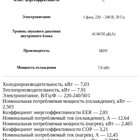
С
Электропитание
1 фаза, 220 ~ 240 В, 50 Гц
Уровень звукового давления
41/46/50 дБ(А)
внутреннего блока
Производитель
MDV
Мощность охлаждения
7,0 кВт
Холодопроизводительность, кВт — 7,03
Теплопроизводительность, кВт — 7,91
Электропитание, В/Гц/Ф — 220-240/50/1
Номинальная потребляемая мощность (охлаждение), кВт —
2,503
Коэффициент энергоэффективности EER — 2,81
Номинальный потребляемый ток (охлаждение), А — 12,64
Номинальная потребляемая мощность (нагрев), кВт — 2,465
Коэффициент энергоэффективности COP — 3,21
Номинальный потребляемый ток (нагрев), А — 12,45