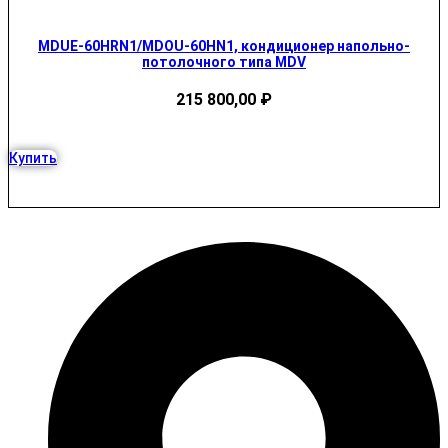
MDUE-60HRN1/MDOU-60HN1, кондиционер напольно-
потолочного типа MDV
215 800,00
₽
Купить