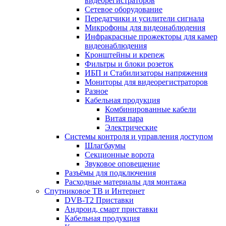
видеорегистраторов
Сетевое оборудование
Передатчики и усилители сигнала
Микрофоны для видеонаблюдения
Инфракрасные прожекторы для камер
видеонаблюдения
Кронштейны и крепеж
Фильтры и блоки розеток
ИБП и Стабилизаторы напряжения
Мониторы для видеорегистраторов
Разное
Кабельная продукция
Комбинированные кабели
Витая пара
Электрические
Системы контроля и управления доступом
Шлагбаумы
Секционные ворота
Звуковое оповещение
Разъёмы для подключения
Расходные материалы для монтажа
Спутниковое ТВ и Интернет
DVB-Т2 Приставки
Андроид, смарт приставки
Кабельная продукция