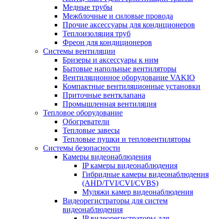
Медные трубы
Межблочные и силовые провода
Прочие аксессуары для кондиционеров
Теплоизоляция труб
Фреон для кондиционеров
Системы вентиляции
Бризеры и аксессуары к ним
Бытовые напольные вентиляторы
Вентиляционное оборудование VAKIO
Компактные вентиляционные установки
Приточные вентклапана
Промышленная вентиляция
Тепловое оборудование
Обогреватели
Тепловые завесы
Тепловые пушки и тепловентиляторы
Системы безопасности
Камеры видеонаблюдения
IP камеры видеонаблюдения
Гибридные камеры видеонаблюдения
(AHD/TVI/CVI/CVBS)
Муляжи камер видеонаблюдения
Видеорегистраторы для систем
видеонаблюдения
IP видеорегистраторы для