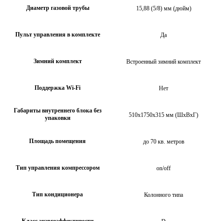
Диаметр газовой трубы
15,88 (5/8) мм (дюйм)
Пульт управления в комплекте
Да
Зимний комплект
Встроенный зимний комплект
Поддержка Wi-Fi
Нет
Габариты внутреннего блока без
510х1750х315 мм (ШхВхГ)
упаковки
Площадь помещения
до 70 кв. метров
Тип управления компрессором
on/off
Тип кондиционера
Колонного типа
Класс энэргоэффективости