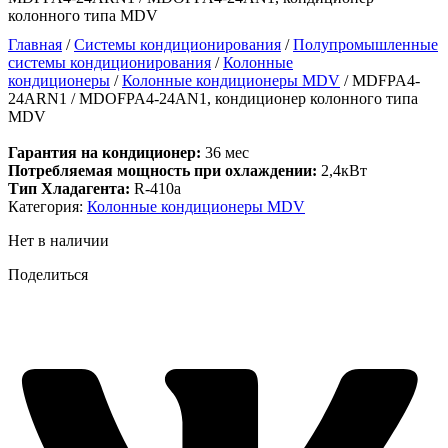
колонного типа MDV
Главная
/
Системы кондиционирования
/
Полупромышленные
системы кондиционирования
/
Колонные
кондиционеры
/
Колонные кондиционеры MDV
/ MDFPA4-
24ARN1 / MDOFPA4-24AN1, кондиционер колонного типа
MDV
Гарантия на кондиционер:
36 мес
Потребляемая мощность при охлаждении:
2,4кВт
Тип Хладагента:
R-410a
Категория:
Колонные кондиционеры MDV
Нет в наличии
Поделиться