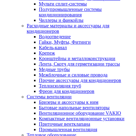
Мульти сплит-системы
Полупромышленные системы
кондиционирования
Чиллеры и фанкойлы
Расходные материалы и аксессуары для
кондиционеров
Водоотведение
Гайки, Муфты, Фитинги
Кабель-канал
Крепеж
Кронштейны и металлоконструкции
Лента, Скотч для герметизации трассы
Медные трубы
Межблочные и силовые провода
Прочие аксессуары для кондиционеров
Теплоизоляция труб
Фреон для кондиционеров
Системы вентиляции
Бризеры и аксессуары к ним
Бытовые напольные вентиляторы
Вентиляционное оборудование VAKIO
Компактные вентиляционные установки
Приточные вентклапана
Промышленная вентиляция
Тепловое оборудование