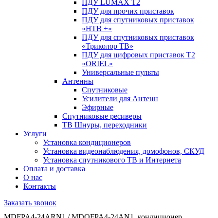
ПДУ LUMAX Т2
ПДУ для прочих приставок
ПДУ для спутниковых приставок
«НТВ +»
ПДУ для спутниковых приставок
«Триколор ТВ»
ПДУ для цифровых приставок Т2
«ORIEL»
Универсальные пульты
Антенны
Спутниковые
Усилители для Антенн
Эфирные
Спутниковые ресиверы
ТВ Шнуры, переходники
Услуги
Установка кондиционеров
Установка видеонаблюдения, домофонов, СКУД
Установка спутникового ТВ и Интернета
Оплата и доставка
О нас
Контакты
Заказать звонок
MDFPA4-24ARN1 / MDOFPA4-24AN1, кондиционер