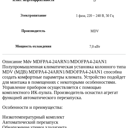
D
Электропитание
1 фаза, 220 ~ 240 В, 50 Гц
Производитель
MDV
Мощность охлаждения
7,0 кВт
Описание Mdv MDFPA4-24ARN1/MDOFPA4-24AN1
Полупромышленная климатическая установка колонного типа
MDV (МДВ) MDFPA4-24ARN1/MDOFPA4-24AN1 способна
создать комфортные параметры климата. Устройство подойдет
для монтажа в помещениях с некоторыми особенностями.
Управление прибором осуществляется с помощью
комплектного ИК-пульта. Производитель оснастил агрегат
функцией автоматического перезапуска.
Особенности и преимущества:
Низкотемпературный комплект
Автоматический перезапуск
Обнаружение утечки хладагента