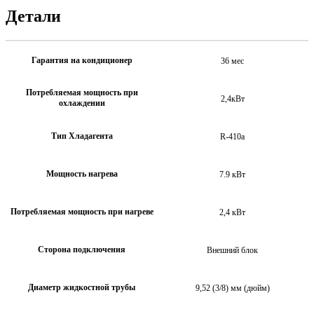
Детали
Гарантия на кондиционер
36 мес
Потребляемая мощность при
2,4кВт
охлаждении
Тип Хладагента
R-410a
Мощность нагрева
7.9 кВт
Потребляемая мощность при нагреве
2,4 кВт
Сторона подключения
Внешний блок
Диаметр жидкостной трубы
9,52 (3/8) мм (дюйм)