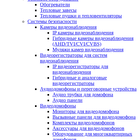
Обогреватели
Тепловые завесы
Тепловые пушки и тепловентиляторы
Системы безопасности
Камеры видеонаблюдения
IP камеры видеонаблюдения
Гибридные камеры видеонаблюдения
(AHD/TVI/CVI/CVBS)
Муляжи камер видеонаблюдения
Видеорегистраторы для систем
видеонаблюдения
IP видеорегистраторы для
видеонаблюдения
Гибридные и аналоговые
видеорегистраторы
Аудиодомофоны и переговорные устройства
Аудио трубки для домофона
Аудио панели
Видеодомофоны
Мониторы для видеодомофона
Вызывные панели для видеодомофона
Комплекты видеодомофонов
Аксессуары для видеодомофонов
Оборудование для многоквартирных
домофонов