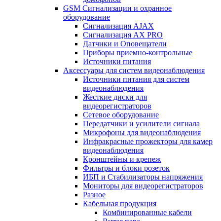
GSM Сигнализации и охранное
оборудование
Сигнализация AJAX
Сигнализация AX PRO
Датчики и Оповещатели
Приборы приемно-контрольные
Источники питания
Аксессуары для систем видеонаблюдения
Источники питания для систем
видеонаблюдения
Жесткие диски для
видеорегистраторов
Сетевое оборудование
Передатчики и усилители сигнала
Микрофоны для видеонаблюдения
Инфракрасные прожекторы для камер
видеонаблюдения
Кронштейны и крепеж
Фильтры и блоки розеток
ИБП и Стабилизаторы напряжения
Мониторы для видеорегистраторов
Разное
Кабельная продукция
Комбинированные кабели