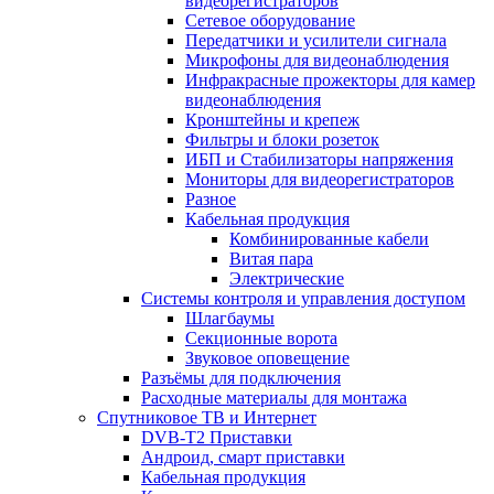
видеорегистраторов
Сетевое оборудование
Передатчики и усилители сигнала
Микрофоны для видеонаблюдения
Инфракрасные прожекторы для камер
видеонаблюдения
Кронштейны и крепеж
Фильтры и блоки розеток
ИБП и Стабилизаторы напряжения
Мониторы для видеорегистраторов
Разное
Кабельная продукция
Комбинированные кабели
Витая пара
Электрические
Системы контроля и управления доступом
Шлагбаумы
Секционные ворота
Звуковое оповещение
Разъёмы для подключения
Расходные материалы для монтажа
Спутниковое ТВ и Интернет
DVB-Т2 Приставки
Андроид, смарт приставки
Кабельная продукция