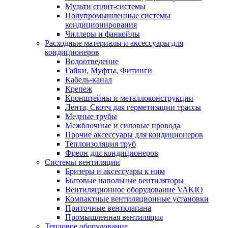
Мульти сплит-системы
Полупромышленные системы
кондиционирования
Чиллеры и фанкойлы
Расходные материалы и аксессуары для
кондиционеров
Водоотведение
Гайки, Муфты, Фитинги
Кабель-канал
Крепеж
Кронштейны и металлоконструкции
Лента, Скотч для герметизации трассы
Медные трубы
Межблочные и силовые провода
Прочие аксессуары для кондиционеров
Теплоизоляция труб
Фреон для кондиционеров
Системы вентиляции
Бризеры и аксессуары к ним
Бытовые напольные вентиляторы
Вентиляционное оборудование VAKIO
Компактные вентиляционные установки
Приточные вентклапана
Промышленная вентиляция
Тепловое оборудование