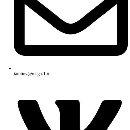
tambov@mega-1.ru