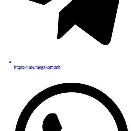
https://t.me/megakomtmb