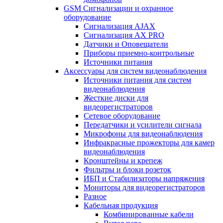
GSM Сигнализации и охранное
оборудование
Сигнализация AJAX
Сигнализация AX PRO
Датчики и Оповещатели
Приборы приемно-контрольные
Источники питания
Аксессуары для систем видеонаблюдения
Источники питания для систем
видеонаблюдения
Жесткие диски для
видеорегистраторов
Сетевое оборудование
Передатчики и усилители сигнала
Микрофоны для видеонаблюдения
Инфракрасные прожекторы для камер
видеонаблюдения
Кронштейны и крепеж
Фильтры и блоки розеток
ИБП и Стабилизаторы напряжения
Мониторы для видеорегистраторов
Разное
Кабельная продукция
Комбинированные кабели