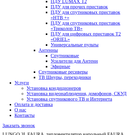
ПДУ LUMAX Т2
ПДУ для прочих приставок
ПДУ для спутниковых приставок
«НТВ +»
ПДУ для спутниковых приставок
«Триколор ТВ»
ПДУ для цифровых приставок Т2
«ORIEL»
Универсальные пульты
Антенны
Спутниковые
Усилители для Антенн
Эфирные
Спутниковые ресиверы
ТВ Шнуры, переходники
Услуги
Установка кондиционеров
Установка видеонаблюдения, домофонов, СКУД
Установка спутникового ТВ и Интернета
Оплата и доставка
О нас
Контакты
Заказать звонок
LUNGO 3L FAURA, тепловентилятор напольный FAURA,