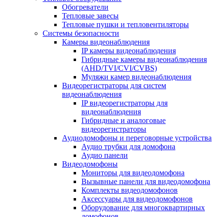
Обогреватели
Тепловые завесы
Тепловые пушки и тепловентиляторы
Системы безопасности
Камеры видеонаблюдения
IP камеры видеонаблюдения
Гибридные камеры видеонаблюдения
(AHD/TVI/CVI/CVBS)
Муляжи камер видеонаблюдения
Видеорегистраторы для систем
видеонаблюдения
IP видеорегистраторы для
видеонаблюдения
Гибридные и аналоговые
видеорегистраторы
Аудиодомофоны и переговорные устройства
Аудио трубки для домофона
Аудио панели
Видеодомофоны
Мониторы для видеодомофона
Вызывные панели для видеодомофона
Комплекты видеодомофонов
Аксессуары для видеодомофонов
Оборудование для многоквартирных
домофонов