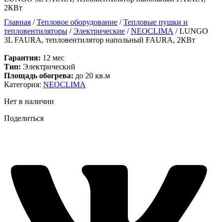
2КВт
Главная
/
Тепловое оборудование
/
Тепловые пушки и
тепловентиляторы
/
Электрические
/
NEOCLIMA
/ LUNGO
3L FAURA, тепловентилятор напольный FAURA, 2КВт
Гарантия:
12 мес
Тип:
Электрический
Площадь обогрева:
до 20 кв.м
Категория:
NEOCLIMA
Нет в наличии
Поделиться