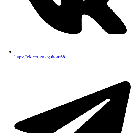
https://vk.com/megakom68