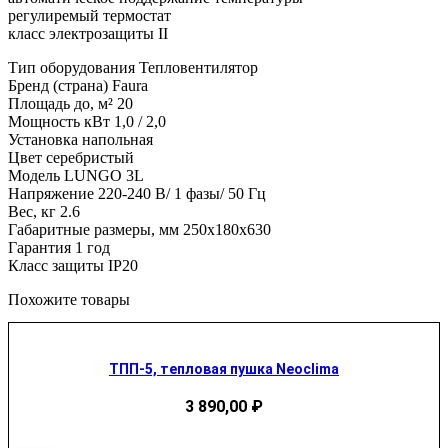
регулиремый термостат
класс электрозащиты II
Тип оборудования Тепловентилятор
Бренд (страна) Faura
Площадь до, м² 20
Мощность кВт 1,0 / 2,0
Установка напольная
Цвет серебристый
Модель LUNGO 3L
Напряжение 220-240 В/ 1 фазы/ 50 Гц
Вес, кг 2.6
Габаритные размеры, мм 250x180x630
Гарантия 1 год
Класс защиты IP20
Похожите товары
ТПП-5, тепловая пушка Neoclima
3 890,00
₽