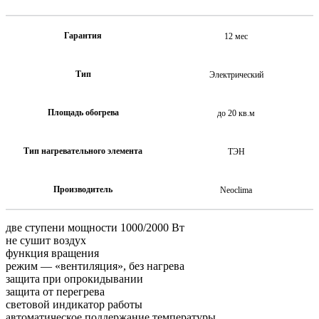
Гарантия
12 мес
Тип
Электрический
Площадь обогрева
до 20 кв.м
Тип нагревательного элемента
ТЭН
Производитель
Neoclima
две ступени мощности 1000/2000 Вт
не сушит воздух
функция вращения
режим — «вентиляция», без нагрева
защита при опрокидывании
защита от перегрева
световой индикатор работы
автоматическое поддержание температуры