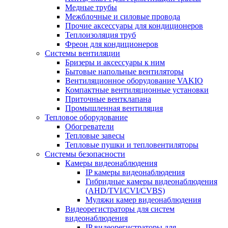
Медные трубы
Межблочные и силовые провода
Прочие аксессуары для кондиционеров
Теплоизоляция труб
Фреон для кондиционеров
Системы вентиляции
Бризеры и аксессуары к ним
Бытовые напольные вентиляторы
Вентиляционное оборудование VAKIO
Компактные вентиляционные установки
Приточные вентклапана
Промышленная вентиляция
Тепловое оборудование
Обогреватели
Тепловые завесы
Тепловые пушки и тепловентиляторы
Системы безопасности
Камеры видеонаблюдения
IP камеры видеонаблюдения
Гибридные камеры видеонаблюдения
(AHD/TVI/CVI/CVBS)
Муляжи камер видеонаблюдения
Видеорегистраторы для систем
видеонаблюдения
IP видеорегистраторы для