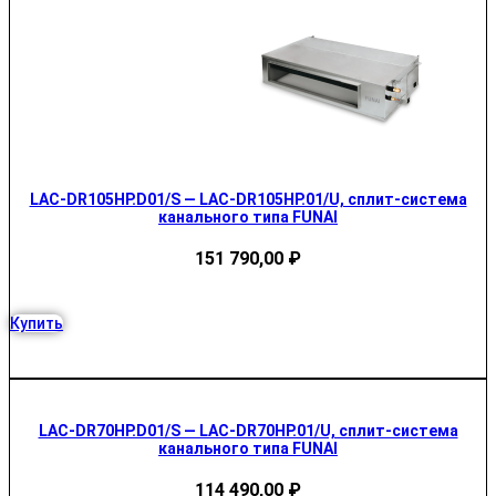
LAC-DR105HP.D01/S — LAC-DR105HP.01/U, сплит-система
канального типа FUNAI
151 790,00
₽
Купить
LAC-DR70HP.D01/S — LAC-DR70HP.01/U, сплит-система
канального типа FUNAI
114 490,00
₽