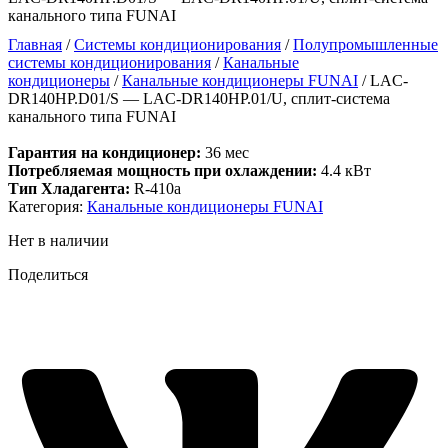
канального типа FUNAI
Главная
/
Системы кондиционирования
/
Полупромышленные
системы кондиционирования
/
Канальные
кондиционеры
/
Канальные кондиционеры FUNAI
/ LAC-
DR140HP.D01/S — LAC-DR140HP.01/U, сплит-система
канального типа FUNAI
Гарантия на кондиционер:
36 мес
Потребляемая мощность при охлаждении:
4.4 кВт
Тип Хладагента:
R-410a
Категория:
Канальные кондиционеры FUNAI
Нет в наличии
Поделиться