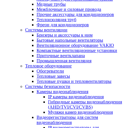
Медные трубы
Межблочные и силовые провода
Прочие аксессуары для кондиционеров
Теплоизоляция труб
Фреон для кондиционеров
Системы вентиляции
Бризеры и аксессуары к ним
Бытовые напольные вентиляторы
Вентиляционное оборудование VAKIO
Компактные вентиляционные установки
Приточные вентклапана
Промышленная вентиляция
Тепловое оборудование
Обогреватели
Тепловые завесы
Тепловые пушки и тепловентиляторы
Системы безопасности
Камеры видеонаблюдения
IP камеры видеонаблюдения
Гибридные камеры видеонаблюдения
(AHD/TVI/CVI/CVBS)
Муляжи камер видеонаблюдения
Видеорегистраторы для систем
видеонаблюдения
IP видеорегистраторы для