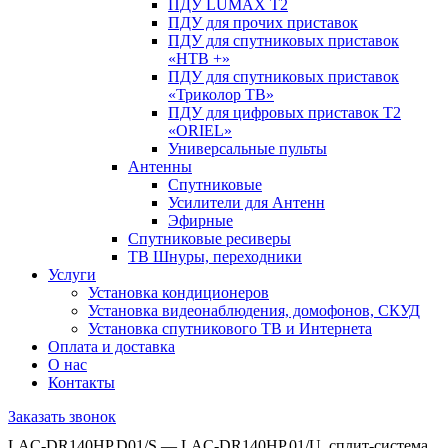
ПДУ LUMAX Т2
ПДУ для прочих приставок
ПДУ для спутниковых приставок
«НТВ +»
ПДУ для спутниковых приставок
«Триколор ТВ»
ПДУ для цифровых приставок Т2
«ORIEL»
Универсальные пульты
Антенны
Спутниковые
Усилители для Антенн
Эфирные
Спутниковые ресиверы
ТВ Шнуры, переходники
Услуги
Установка кондиционеров
Установка видеонаблюдения, домофонов, СКУД
Установка спутникового ТВ и Интернета
Оплата и доставка
О нас
Контакты
Заказать звонок
LAC-DR140HP.D01/S — LAC-DR140HP.01/U, сплит-система