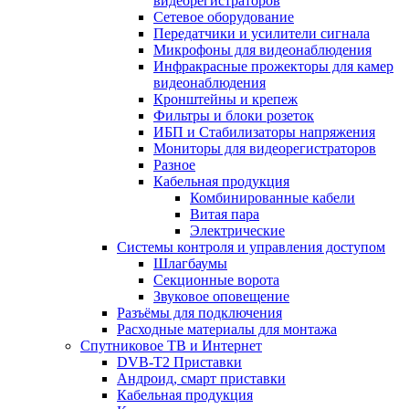
видеорегистраторов
Сетевое оборудование
Передатчики и усилители сигнала
Микрофоны для видеонаблюдения
Инфракрасные прожекторы для камер
видеонаблюдения
Кронштейны и крепеж
Фильтры и блоки розеток
ИБП и Стабилизаторы напряжения
Мониторы для видеорегистраторов
Разное
Кабельная продукция
Комбинированные кабели
Витая пара
Электрические
Системы контроля и управления доступом
Шлагбаумы
Секционные ворота
Звуковое оповещение
Разъёмы для подключения
Расходные материалы для монтажа
Спутниковое ТВ и Интернет
DVB-Т2 Приставки
Андроид, смарт приставки
Кабельная продукция