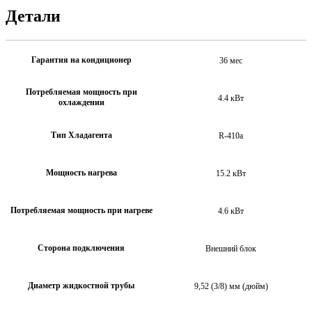
Детали
Гарантия на кондиционер
36 мес
Потребляемая мощность при
4.4 кВт
охлаждении
Тип Хладагента
R-410a
Мощность нагрева
15.2 кВт
Потребляемая мощность при нагреве
4.6 кВт
Сторона подключения
Внешний блок
Диаметр жидкостной трубы
9,52 (3/8) мм (дюйм)