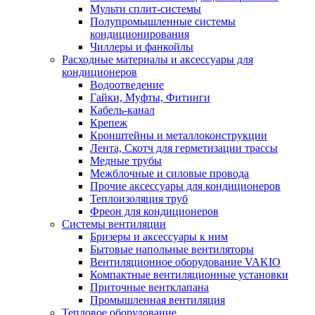
Мульти сплит-системы
Полупромышленные системы
кондиционирования
Чиллеры и фанкойлы
Расходные материалы и аксессуары для
кондиционеров
Водоотведение
Гайки, Муфты, Фитинги
Кабель-канал
Крепеж
Кронштейны и металлоконструкции
Лента, Скотч для герметизации трассы
Медные трубы
Межблочные и силовые провода
Прочие аксессуары для кондиционеров
Теплоизоляция труб
Фреон для кондиционеров
Системы вентиляции
Бризеры и аксессуары к ним
Бытовые напольные вентиляторы
Вентиляционное оборудование VAKIO
Компактные вентиляционные установки
Приточные вентклапана
Промышленная вентиляция
Тепловое оборудование