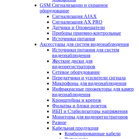
GSM Сигнализации и охранное
оборудование
Сигнализация AJAX
Сигнализация AX PRO
Датчики и Оповещатели
Приборы приемно-контрольные
Источники питания
Аксессуары для систем видеонаблюдения
Источники питания для систем
видеонаблюдения
Жесткие диски для
видеорегистраторов
Сетевое оборудование
Передатчики и усилители сигнала
Микрофоны для видеонаблюдения
Инфракрасные прожекторы для камер
видеонаблюдения
Кронштейны и крепеж
Фильтры и блоки розеток
ИБП и Стабилизаторы напряжения
Мониторы для видеорегистраторов
Разное
Кабельная продукция
Комбинированные кабели