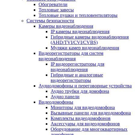
Обогреватели
Тепловые завесы
Тепловые пушки и тепловентиляторы
Системы безопасности
Камеры видеонаблюдения
IP камеры видеонаблюдения
Гибридные камеры видеонаблюдения
(AHD/TVI/CVI/CVBS)
Муляжи камер видеонаблюдения
Видеорегистраторы для систем
видеонаблюдения
IP видеорегистраторы для
видеонаблюдения
Гибридные и аналоговые
видеорегистраторы
Аудиодомофоны и переговорные устройства
Аудио трубки для домофона
Аудио панели
Видеодомофоны
Мониторы для видеодомофона
Вызывные панели для видеодомофона
Комплекты видеодомофонов
Аксессуары для видеодомофонов
Оборудование для многоквартирных
домофонов