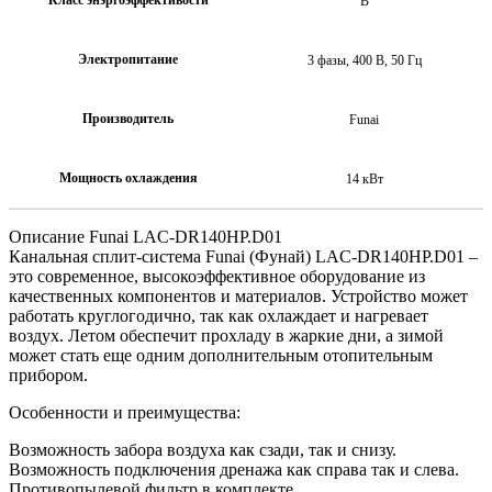
B
Электропитание
3 фазы, 400 В, 50 Гц
Производитель
Funai
Мощность охлаждения
14 кВт
Описание Funai LAC-DR140HP.D01
Канальная сплит-система Funai (Фунай) LAC-DR140HP.D01 –
это современное, высокоэффективное оборудование из
качественных компонентов и материалов. Устройство может
работать круглогодично, так как охлаждает и нагревает
воздух. Летом обеспечит прохладу в жаркие дни, а зимой
может стать еще одним дополнительным отопительным
прибором.
Особенности и преимущества:
Возможность забора воздуха как сзади, так и снизу.
Возможность подключения дренажа как справа так и слева.
Противопылевой фильтр в комплекте.