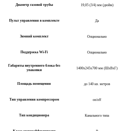
Диаметр газовой трубы
19,05 (3/4) мм (дюйм)
Пульт управления в комплекте
Да
Зимний комплект
Опционально
Поддержка Wi-Fi
Опционально
Габариты внутреннего блока без
1400х245х700 мм (ШхВхГ)
упаковки
Площадь помещения
до 140 кв. метров
Тип управления компрессором
on/off
Тип кондиционера
Канального типа
Класс энэргоэффективости