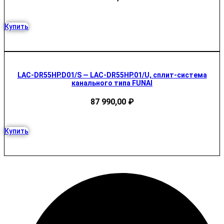
Купить
LAC-DR55HP.D01/S — LAC-DR55HP.01/U, сплит-система
канального типа FUNAI
87 990,00
₽
Купить