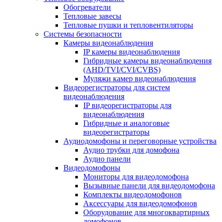
Обогреватели
Тепловые завесы
Тепловые пушки и тепловентиляторы
Системы безопасности
Камеры видеонаблюдения
IP камеры видеонаблюдения
Гибридные камеры видеонаблюдения
(AHD/TVI/CVI/CVBS)
Муляжи камер видеонаблюдения
Видеорегистраторы для систем
видеонаблюдения
IP видеорегистраторы для
видеонаблюдения
Гибридные и аналоговые
видеорегистраторы
Аудиодомофоны и переговорные устройства
Аудио трубки для домофона
Аудио панели
Видеодомофоны
Мониторы для видеодомофона
Вызывные панели для видеодомофона
Комплекты видеодомофонов
Аксессуары для видеодомофонов
Оборудование для многоквартирных
домофонов