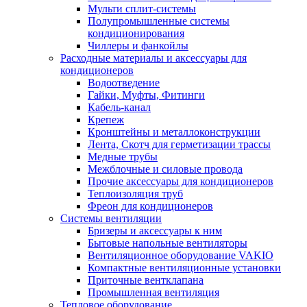
Мульти сплит-системы
Полупромышленные системы
кондиционирования
Чиллеры и фанкойлы
Расходные материалы и аксессуары для
кондиционеров
Водоотведение
Гайки, Муфты, Фитинги
Кабель-канал
Крепеж
Кронштейны и металлоконструкции
Лента, Скотч для герметизации трассы
Медные трубы
Межблочные и силовые провода
Прочие аксессуары для кондиционеров
Теплоизоляция труб
Фреон для кондиционеров
Системы вентиляции
Бризеры и аксессуары к ним
Бытовые напольные вентиляторы
Вентиляционное оборудование VAKIO
Компактные вентиляционные установки
Приточные вентклапана
Промышленная вентиляция
Тепловое оборудование