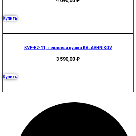
4 090,00
₽
Купить
KVF-E2-11, тепловая пушка KALASHNIKOV
3 590,00
₽
Купить