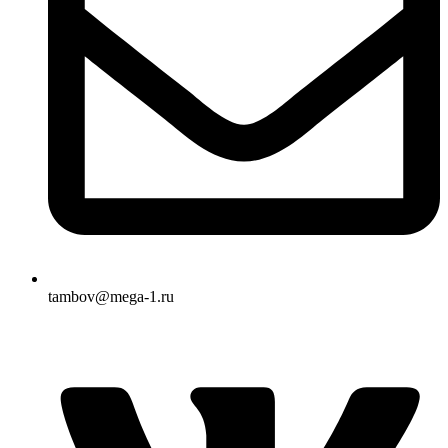
tambov@mega-1.ru