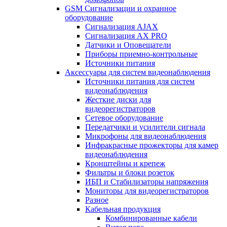
GSM Сигнализации и охранное
оборудование
Сигнализация AJAX
Сигнализация AX PRO
Датчики и Оповещатели
Приборы приемно-контрольные
Источники питания
Аксессуары для систем видеонаблюдения
Источники питания для систем
видеонаблюдения
Жесткие диски для
видеорегистраторов
Сетевое оборудование
Передатчики и усилители сигнала
Микрофоны для видеонаблюдения
Инфракрасные прожекторы для камер
видеонаблюдения
Кронштейны и крепеж
Фильтры и блоки розеток
ИБП и Стабилизаторы напряжения
Мониторы для видеорегистраторов
Разное
Кабельная продукция
Комбинированные кабели