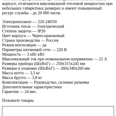
корпусе, отличаются максимальной тепловой мощностью при
небольших габаритных размерах и имеют повышенный
ресурс службы – до 20 000 часов.
Электропитание — 220-240/50
Источник тепла — Электрический
Степень защиты — IP20
Цвет корпуса — Черно-оранжевый
Страна производства — Россия
Режим вентиляции — да
Параметры питающей сети — 220 В
Мощность — 3 кВт кВт
Максимальный ток при номинальном напряжении — 21 А
Размеры прибора (ШхВхГ) — 250x315x245 мм
Размеры в упаковке (ШхВхГ) — 260x340x260 мм
Масса нетто — 3,5 кг
Масса брутто — 3,8 кг
Комплектация — Руководство, силовые разъемы
Дополнительные характеристики
Гарантия — 24 мес.
Похожите товары