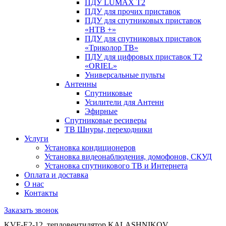
ПДУ LUMAX Т2
ПДУ для прочих приставок
ПДУ для спутниковых приставок
«НТВ +»
ПДУ для спутниковых приставок
«Триколор ТВ»
ПДУ для цифровых приставок Т2
«ORIEL»
Универсальные пульты
Антенны
Спутниковые
Усилители для Антенн
Эфирные
Спутниковые ресиверы
ТВ Шнуры, переходники
Услуги
Установка кондиционеров
Установка видеонаблюдения, домофонов, СКУД
Установка спутникового ТВ и Интернета
Оплата и доставка
О нас
Контакты
Заказать звонок
KVF-E2-12, тепловентилятор KALASHNIKOV