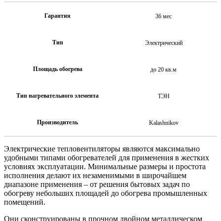
Гарантия
36 мес
Тип
Электрический
Площадь обогрева
до 20 кв.м
Тип нагревательного элемента
ТЭН
Производитель
Kalashnikov
Электрические тепловентиляторы являются максимально
удобными типами обогревателей для применения в жестких
условиях эксплуатации. Минимальные размеры и простота
исполнения делают их незаменимыми в широчайшем
диапазоне применения – от решения бытовых задач по
обогреву небольших площадей до обогрева промышленных
помещений.
Они сконструированы в прочном двойном металлическом