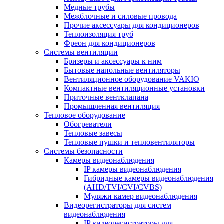
Медные трубы
Межблочные и силовые провода
Прочие аксессуары для кондиционеров
Теплоизоляция труб
Фреон для кондиционеров
Системы вентиляции
Бризеры и аксессуары к ним
Бытовые напольные вентиляторы
Вентиляционное оборудование VAKIO
Компактные вентиляционные установки
Приточные вентклапана
Промышленная вентиляция
Тепловое оборудование
Обогреватели
Тепловые завесы
Тепловые пушки и тепловентиляторы
Системы безопасности
Камеры видеонаблюдения
IP камеры видеонаблюдения
Гибридные камеры видеонаблюдения
(AHD/TVI/CVI/CVBS)
Муляжи камер видеонаблюдения
Видеорегистраторы для систем
видеонаблюдения
IP видеорегистраторы для