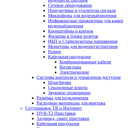
видеорегистраторов
Сетевое оборудование
Передатчики и усилители сигнала
Микрофоны для видеонаблюдения
Инфракрасные прожекторы для камер
видеонаблюдения
Кронштейны и крепеж
Фильтры и блоки розеток
ИБП и Стабилизаторы напряжения
Мониторы для видеорегистраторов
Разное
Кабельная продукция
Комбинированные кабели
Витая пара
Электрические
Системы контроля и управления доступом
Шлагбаумы
Секционные ворота
Звуковое оповещение
Разъёмы для подключения
Расходные материалы для монтажа
Спутниковое ТВ и Интернет
DVB-Т2 Приставки
Андроид, смарт приставки
Кабельная продукция