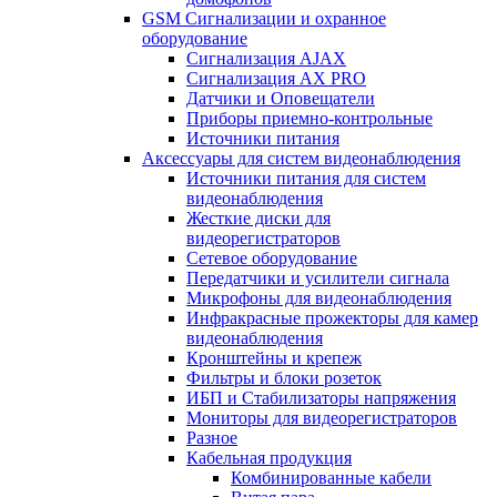
GSM Сигнализации и охранное
оборудование
Сигнализация AJAX
Сигнализация AX PRO
Датчики и Оповещатели
Приборы приемно-контрольные
Источники питания
Аксессуары для систем видеонаблюдения
Источники питания для систем
видеонаблюдения
Жесткие диски для
видеорегистраторов
Сетевое оборудование
Передатчики и усилители сигнала
Микрофоны для видеонаблюдения
Инфракрасные прожекторы для камер
видеонаблюдения
Кронштейны и крепеж
Фильтры и блоки розеток
ИБП и Стабилизаторы напряжения
Мониторы для видеорегистраторов
Разное
Кабельная продукция
Комбинированные кабели