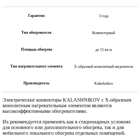
Гарантия
3 года
Тип обогревателя
Конвекторный
Площадь обогрева
до 15 кв.м
Тип нагревательного элемента
Х-образный монолитный нагреватель
Производитель
Kalashnikov
Электрические конвекторы KALASHNIKOV с Х-образным
монолитным нагревательным элементом являются
высокоэффективными обогревателями.
Их рекомендуется применять как в стационарных условиях
для основного или дополнительного обогрева, так и для
мобильного локального обогрева отдельных помещений.