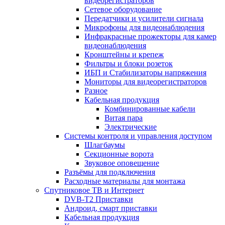
видеорегистраторов
Сетевое оборудование
Передатчики и усилители сигнала
Микрофоны для видеонаблюдения
Инфракрасные прожекторы для камер
видеонаблюдения
Кронштейны и крепеж
Фильтры и блоки розеток
ИБП и Стабилизаторы напряжения
Мониторы для видеорегистраторов
Разное
Кабельная продукция
Комбинированные кабели
Витая пара
Электрические
Системы контроля и управления доступом
Шлагбаумы
Секционные ворота
Звуковое оповещение
Разъёмы для подключения
Расходные материалы для монтажа
Спутниковое ТВ и Интернет
DVB-Т2 Приставки
Андроид, смарт приставки
Кабельная продукция