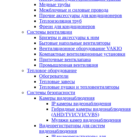
Медные трубы
Межблочные и силовые провода
Прочие аксессуары для кондиционеров
Теплоизоляция труб
Фреон для кондиционеров
Системы вентиляции
Бризеры и аксессуары к ним
Бытовые напольные вентиляторы
Вентиляционное оборудование VAKIO
Компактные вентиляционные установки
Приточные вентклапана
Промышленная вентиляция
Тепловое оборудование
Обогреватели
Тепловые завесы
Тепловые пушки и тепловентиляторы
Системы безопасности
Камеры видеонаблюдения
IP камеры видеонаблюдения
Гибридные камеры видеонаблюдения
(AHD/TVI/CVI/CVBS)
Муляжи камер видеонаблюдения
Видеорегистраторы для систем
видеонаблюдения
IP видеорегистраторы для