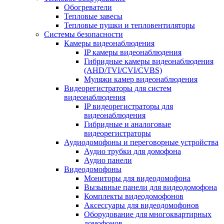
Обогреватели
Тепловые завесы
Тепловые пушки и тепловентиляторы
Системы безопасности
Камеры видеонаблюдения
IP камеры видеонаблюдения
Гибридные камеры видеонаблюдения
(AHD/TVI/CVI/CVBS)
Муляжи камер видеонаблюдения
Видеорегистраторы для систем
видеонаблюдения
IP видеорегистраторы для
видеонаблюдения
Гибридные и аналоговые
видеорегистраторы
Аудиодомофоны и переговорные устройства
Аудио трубки для домофона
Аудио панели
Видеодомофоны
Мониторы для видеодомофона
Вызывные панели для видеодомофона
Комплекты видеодомофонов
Аксессуары для видеодомофонов
Оборудование для многоквартирных
домофонов