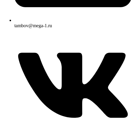
tambov@mega-1.ru