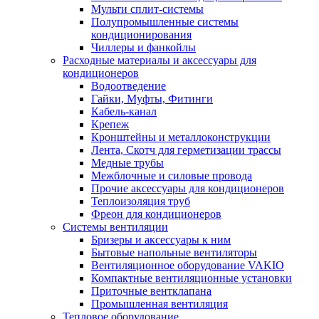
Мульти сплит-системы
Полупромышленные системы
кондиционирования
Чиллеры и фанкойлы
Расходные материалы и аксессуары для
кондиционеров
Водоотведение
Гайки, Муфты, Фитинги
Кабель-канал
Крепеж
Кронштейны и металлоконструкции
Лента, Скотч для герметизации трассы
Медные трубы
Межблочные и силовые провода
Прочие аксессуары для кондиционеров
Теплоизоляция труб
Фреон для кондиционеров
Системы вентиляции
Бризеры и аксессуары к ним
Бытовые напольные вентиляторы
Вентиляционное оборудование VAKIO
Компактные вентиляционные установки
Приточные вентклапана
Промышленная вентиляция
Тепловое оборудование