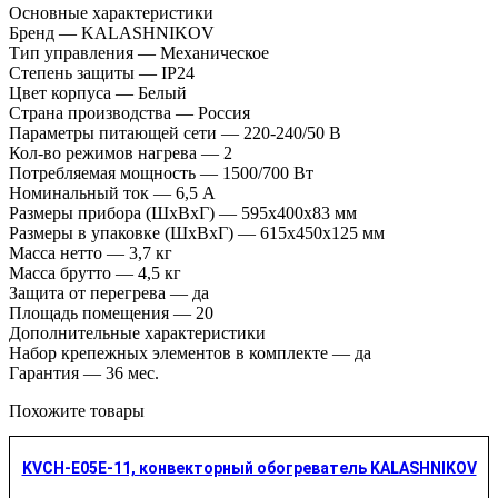
Основные характеристики
Бренд — KALASHNIKOV
Тип управления — Механическое
Степень защиты — IP24
Цвет корпуса — Белый
Страна производства — Россия
Параметры питающей сети — 220-240/50 В
Кол-во режимов нагрева — 2
Потребляемая мощность — 1500/700 Вт
Номинальный ток — 6,5 А
Размеры прибора (ШхВхГ) — 595х400х83 мм
Размеры в упаковке (ШхВхГ) — 615х450х125 мм
Масса нетто — 3,7 кг
Масса брутто — 4,5 кг
Защита от перегрева — да
Площадь помещения — 20
Дополнительные характеристики
Набор крепежных элементов в комплекте — да
Гарантия — 36 мес.
Похожите товары
KVCH-E05E-11, конвекторный обогреватель KALASHNIKOV