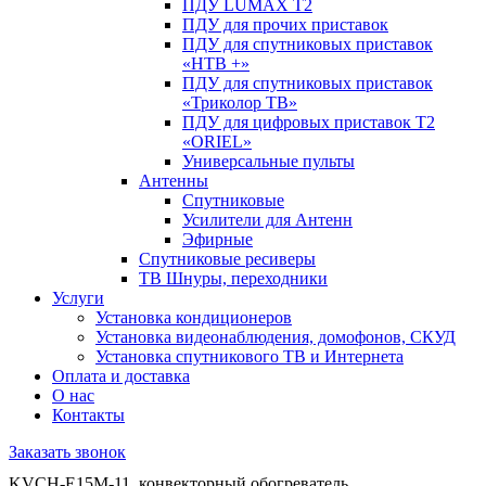
ПДУ LUMAX Т2
ПДУ для прочих приставок
ПДУ для спутниковых приставок
«НТВ +»
ПДУ для спутниковых приставок
«Триколор ТВ»
ПДУ для цифровых приставок Т2
«ORIEL»
Универсальные пульты
Антенны
Спутниковые
Усилители для Антенн
Эфирные
Спутниковые ресиверы
ТВ Шнуры, переходники
Услуги
Установка кондиционеров
Установка видеонаблюдения, домофонов, СКУД
Установка спутникового ТВ и Интернета
Оплата и доставка
О нас
Контакты
Заказать звонок
KVCH-E15M-11, конвекторный обогреватель