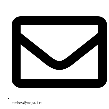
tambov@mega-1.ru