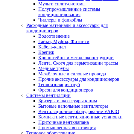
Мульти сплит-системы
Полупромышленные системы
кондиционирования
Чиллеры и фанкойлы
Расходные материалы и аксессуары для
кондиционеров
Водоотведение
Гайки, Муфты, Фитинги
Кабель-канал
Крепеж
Кронштейны и металлоконструкции
Лента, Скотч для герметизации трассы
Медные трубы
Межблочные и силовые провода
Прочие аксессуары для кондиционеров
Теплоизоляция труб
Фреон для кондиционеров
Системы вентиляции
Бризеры и аксессуары к ним
Бытовые напольные вентиляторы
Вентиляционное оборудование VAKIO
Компактные вентиляционные установки
Приточные вентклапана
Промышленная вентиляция
Тепловое оборудование