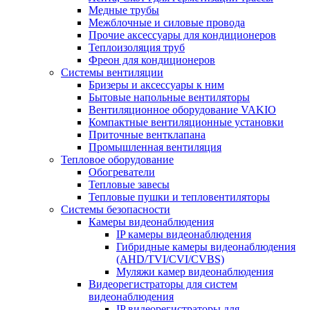
Медные трубы
Межблочные и силовые провода
Прочие аксессуары для кондиционеров
Теплоизоляция труб
Фреон для кондиционеров
Системы вентиляции
Бризеры и аксессуары к ним
Бытовые напольные вентиляторы
Вентиляционное оборудование VAKIO
Компактные вентиляционные установки
Приточные вентклапана
Промышленная вентиляция
Тепловое оборудование
Обогреватели
Тепловые завесы
Тепловые пушки и тепловентиляторы
Системы безопасности
Камеры видеонаблюдения
IP камеры видеонаблюдения
Гибридные камеры видеонаблюдения
(AHD/TVI/CVI/CVBS)
Муляжи камер видеонаблюдения
Видеорегистраторы для систем
видеонаблюдения
IP видеорегистраторы для