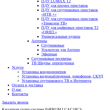
ПДУ LUMAX Т2
ПДУ для прочих приставок
ПДУ для спутниковых приставок
«НТВ +»
ПДУ для спутниковых приставок
«Триколор ТВ»
ПДУ для цифровых приставок Т2
«ORIEL»
Универсальные пульты
Антенны
Спутниковые
Усилители для Антенн
Эфирные
Спутниковые ресиверы
ТВ Шнуры, переходники
Услуги
Установка кондиционеров
Установка видеонаблюдения, домофонов, СКУД
Установка спутникового ТВ и Интернета
Оплата и доставка
О нас
Контакты
Заказать звонок
Кассетная сплит-система FeRRUM LCAC18C3-