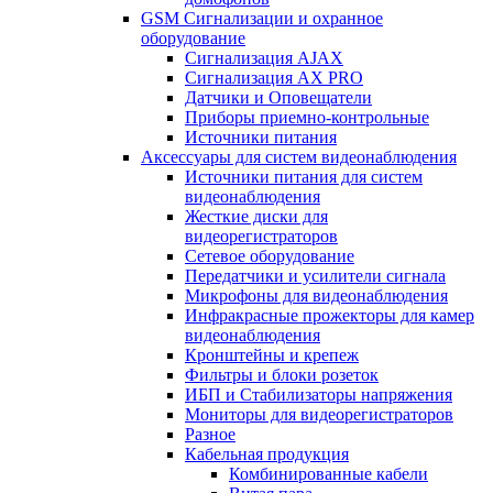
GSM Сигнализации и охранное
оборудование
Сигнализация AJAX
Сигнализация AX PRO
Датчики и Оповещатели
Приборы приемно-контрольные
Источники питания
Аксессуары для систем видеонаблюдения
Источники питания для систем
видеонаблюдения
Жесткие диски для
видеорегистраторов
Сетевое оборудование
Передатчики и усилители сигнала
Микрофоны для видеонаблюдения
Инфракрасные прожекторы для камер
видеонаблюдения
Кронштейны и крепеж
Фильтры и блоки розеток
ИБП и Стабилизаторы напряжения
Мониторы для видеорегистраторов
Разное
Кабельная продукция
Комбинированные кабели