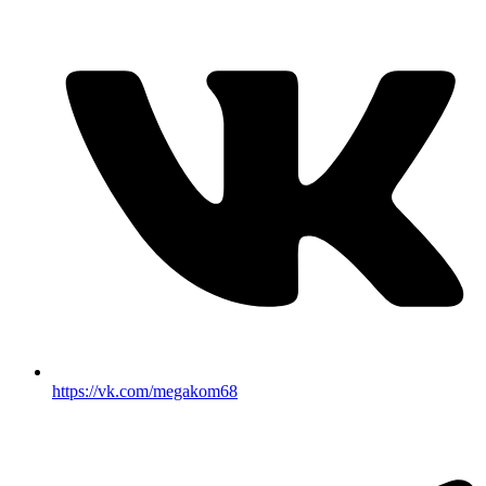
https://vk.com/megakom68