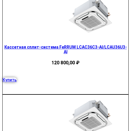
Кассетная сплит-система FeRRUM LCAC36C3-AI/LCAU36U3-
AI
120 800,00
₽
Купить