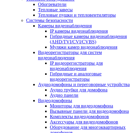
Обогреватели
Тепловые завесы
Тепловые пушки и тепловентиляторы
Системы безопасности
Камеры видеонаблюдения
IP камеры видеонаблюдения
Гибридные камеры видеонаблюдения
(AHD/TVI/CVI/CVBS)
Муляжи камер видеонаблюдения
Видеорегистраторы для систем
видеонаблюдения
IP видеорегистраторы для
видеонаблюдения
Гибридные и аналоговые
видеорегистраторы
Аудиодомофоны и переговорные устройства
Аудио трубки для домофона
Аудио панели
Видеодомофоны
Мониторы для видеодомофона
Вызывные панели для видеодомофона
Комплекты видеодомофонов
Аксессуары для видеодомофонов
Оборудование для многоквартирных
домофонов