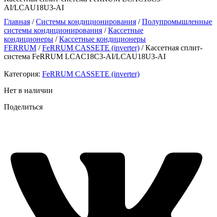
AI/LCAU18U3-AI
Главная
/
Системы кондиционирования
/
Полупромышленные
системы кондиционирования
/
Кассетные
кондиционеры
/
Кассетные кондиционеры
FERRUM
/
FeRRUM CASSETE (inverter)
/ Кассетная сплит-
система FeRRUM LCAC18C3-AI/LCAU18U3-AI
Категория:
FeRRUM CASSETE (inverter)
Нет в наличии
Поделиться