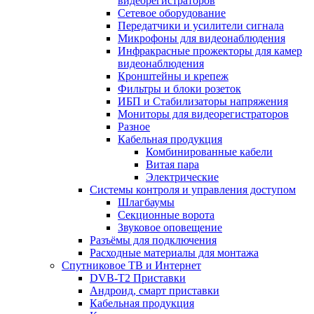
видеорегистраторов
Сетевое оборудование
Передатчики и усилители сигнала
Микрофоны для видеонаблюдения
Инфракрасные прожекторы для камер
видеонаблюдения
Кронштейны и крепеж
Фильтры и блоки розеток
ИБП и Стабилизаторы напряжения
Мониторы для видеорегистраторов
Разное
Кабельная продукция
Комбинированные кабели
Витая пара
Электрические
Системы контроля и управления доступом
Шлагбаумы
Секционные ворота
Звуковое оповещение
Разъёмы для подключения
Расходные материалы для монтажа
Спутниковое ТВ и Интернет
DVB-Т2 Приставки
Андроид, смарт приставки
Кабельная продукция