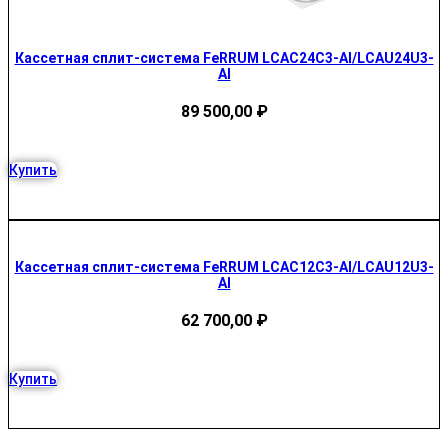
Кассетная сплит-система FeRRUM LCAC24C3-AI/LCAU24U3-
AI
89 500,00
₽
Купить
Кассетная сплит-система FeRRUM LCAC12C3-AI/LCAU12U3-
AI
62 700,00
₽
Купить