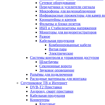
Сетевое оборудование
Передатчики и усилители сигнала
Микрофоны для видеонаблюдения
Инфракрасные прожекторы для камер в
Кронштейны и крепеж
Фильтры и блоки розеток
ИБП и Стабилизаторы напряжения
Мониторы для видеорегистраторов
Разное
Кабельная продукция
Комбинированные кабели
Витая пара
Электрические
Системы контроля и управления доступом
Шлагбаумы
Секционные ворота
Звуковое оповещение
Разъёмы для подключения
Расходные материалы для монтажа
Спутниковое ТВ и Интернет
DVB-Т2 Приставки
Андроид, смарт приставки
Кабельная продукция
Конвертеры
Круговые