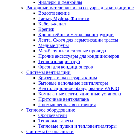
Чиллеры и фанкойлы
Расходные материалы и аксессуары для кондицион
Водоотведение
Гайки, Муфты, Фитинги
Кабель-канал
Крепеж
Кронштейны и металлоконструкции
Лента, Скотч для герметизации трассы
Медные трубы
Межблочные и силовые провода
Прочие аксессуары для кондиционеров
Теплоизоляция труб
Фреон для кондиционеров
Системы вентиляции
Бризеры и аксессуары к ним
Бытовые напольные вентиляторы
Вентиляционное оборудование VAKIO
Компактные вентиляционные установки
Приточные вентклапана
Промышленная вентиляция
Тепловое оборудование
Обогреватели
Тепловые завесы
Тепловые пушки и тепловентиляторы
Системы безопасности