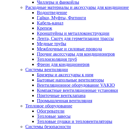
Чиллеры и фанкойлы
Расходные материалы и аксессуары для кондицион
Водоотведение
Гайки, Муфты, Фитинги
Кабель-канал
Крепеж
Кронштейны и металлоконструкции
Лента, Скотч для герметизации трассы
Медные трубы
Межблочные и силовые провода
Прочие аксессуары для кондиционеров
Теплоизоляция труб
Фреон для кондиционеров
Системы вентиляции
Бризеры и аксессуары к ним
Бытовые напольные вентиляторы
Вентиляционное оборудование VAKIO
Компактные вентиляционные установки
Приточные вентклапана
Промышленная вентиляция
Тепловое оборудование
Обогреватели
Тепловые завесы
Тепловые пушки и тепловентиляторы
Системы безопасности