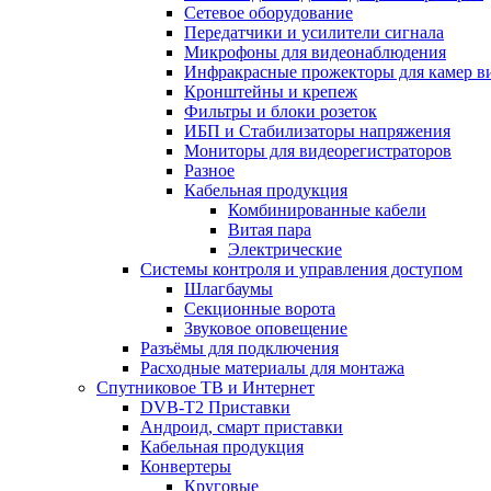
Сетевое оборудование
Передатчики и усилители сигнала
Микрофоны для видеонаблюдения
Инфракрасные прожекторы для камер в
Кронштейны и крепеж
Фильтры и блоки розеток
ИБП и Стабилизаторы напряжения
Мониторы для видеорегистраторов
Разное
Кабельная продукция
Комбинированные кабели
Витая пара
Электрические
Системы контроля и управления доступом
Шлагбаумы
Секционные ворота
Звуковое оповещение
Разъёмы для подключения
Расходные материалы для монтажа
Спутниковое ТВ и Интернет
DVB-Т2 Приставки
Андроид, смарт приставки
Кабельная продукция
Конвертеры
Круговые