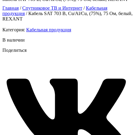
Главная
/
Спутниковое ТВ и Интернет
/
Кабельная
продукция
/ Кабель SAT 703 B, Cu/Al/Cu, (75%), 75 Ом, белый,
REXANT
Категория:
Кабельная продукция
В наличии
Поделиться