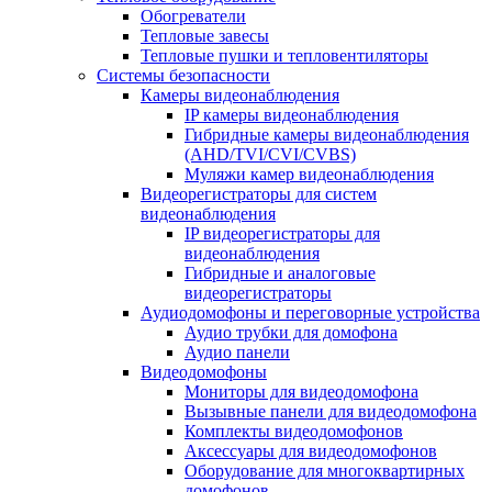
Обогреватели
Тепловые завесы
Тепловые пушки и тепловентиляторы
Системы безопасности
Камеры видеонаблюдения
IP камеры видеонаблюдения
Гибридные камеры видеонаблюдения
(AHD/TVI/CVI/CVBS)
Муляжи камер видеонаблюдения
Видеорегистраторы для систем
видеонаблюдения
IP видеорегистраторы для
видеонаблюдения
Гибридные и аналоговые
видеорегистраторы
Аудиодомофоны и переговорные устройства
Аудио трубки для домофона
Аудио панели
Видеодомофоны
Мониторы для видеодомофона
Вызывные панели для видеодомофона
Комплекты видеодомофонов
Аксессуары для видеодомофонов
Оборудование для многоквартирных
домофонов