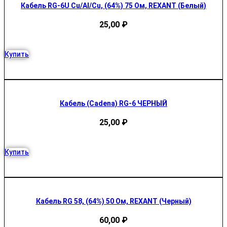
Кабель RG-6U Cu/Al/Cu, (64%) 75 Ом, REXANT (Белый)
25,00
₽
Купить
Кабель (Cadena) RG-6 ЧЕРНЫЙ
25,00
₽
Купить
Кабель RG 58, (64%) 50 Ом, REXANT (Черный)
60,00
₽