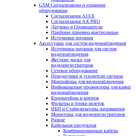
GSM Сигнализации и охранное
оборудование
Сигнализация AJAX
Сигнализация AX PRO
Датчики и Оповещатели
Приборы приемно-контрольные
Источники питания
Аксессуары для систем видеонаблюдения
Источники питания для систем
видеонаблюдения
Жесткие диски для
видеорегистраторов
Сетевое оборудование
Передатчики и усилители сигнала
Микрофоны для видеонаблюдения
Инфракрасные прожекторы для камер
видеонаблюдения
Кронштейны и крепеж
Фильтры и блоки розеток
ИБП и Стабилизаторы напряжения
Мониторы для видеорегистраторов
Разное
Кабельная продукция
Комбинированные кабели