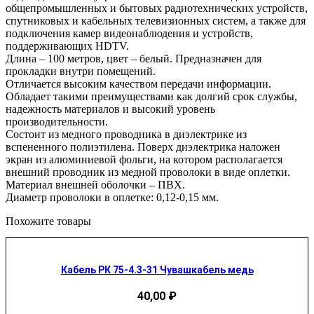
общепромышленных и бытовых радиотехнических устройств,
спутниковых и кабельных телевизионных систем, а также для
подключения камер видеонаблюдения и устройств,
поддерживающих HDTV.
Длина – 100 метров, цвет – белый. Предназначен для
прокладки внутри помещений.
Отличается высоким качеством передачи информации.
Обладает такими преимуществами как долгий срок службы,
надежность материалов и высокий уровень
производительности.
Состоит из медного проводника в диэлектрике из
вспененного полиэтилена. Поверх диэлектрика наложен
экран из алюминиевой фольги, на котором располагается
внешний проводник из медной проволоки в виде оплетки.
Материал внешней оболочки – ПВХ.
Диаметр проволоки в оплетке: 0,12-0,15 мм.
Похожите товары
Кабель РК 75-4.3-31 Чувашкабель медь
40,00
₽