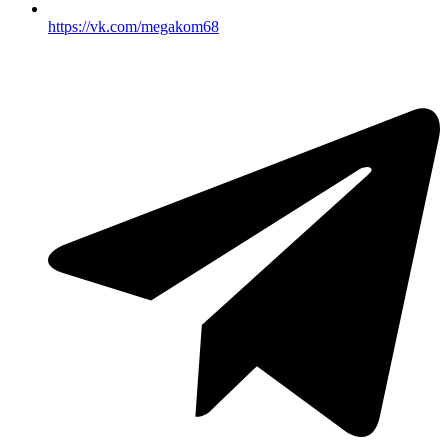
https://vk.com/megakom68