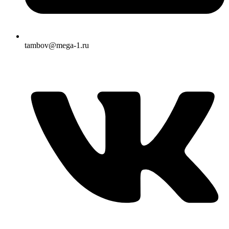
tambov@mega-1.ru