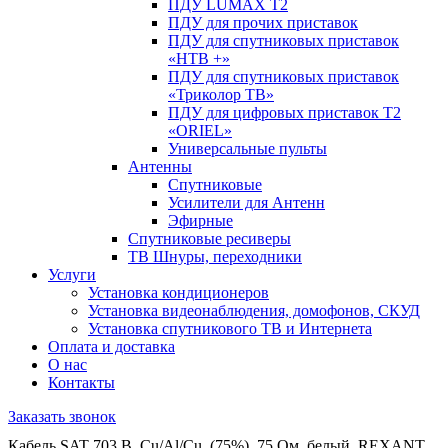
ПДУ LUMAX Т2
ПДУ для прочих приставок
ПДУ для спутниковых приставок
«НТВ +»
ПДУ для спутниковых приставок
«Триколор ТВ»
ПДУ для цифровых приставок Т2
«ORIEL»
Универсальные пульты
Антенны
Спутниковые
Усилители для Антенн
Эфирные
Спутниковые ресиверы
ТВ Шнуры, переходники
Услуги
Установка кондиционеров
Установка видеонаблюдения, домофонов, СКУД
Установка спутникового ТВ и Интернета
Оплата и доставка
О нас
Контакты
Заказать звонок
Кабель SAT 703 B, Cu/Al/Cu, (75%), 75 Ом, белый, REXANT