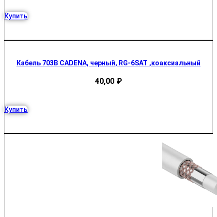
Купить
Кабель 703B CADENA, черный, RG-6SAT ,коаксиальный
40,00
₽
Купить