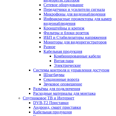
видеорегистраторов
Сетевое оборудование
Передатчики и усилители сигнала
Микрофоны для видеонаблюдения
Инфракрасные прожекторы для камер
видеонаблюдения
Кронштейны и крепеж
Фильтры и блоки розеток
ИБП и Стабилизаторы напряжения
Мониторы для видеорегистраторов
Разное
Кабельная продукция
Комбинированные кабели
Витая пара
Электрические
Системы контроля и управления доступом
Шлагбаумы
Секционные ворота
Звуковое оповещение
Разъёмы для подключения
Расходные материалы для монтажа
Спутниковое ТВ и Интернет
DVB-Т2 Приставки
Андроид, смарт приставки
Кабельная продукция