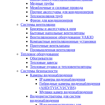
Медные трубы
Межблочные и силовые провода
Прочие аксессуары для кондиционеров
Теплоизоляция труб
Фреон для кондиционеров
Системы вентиляции
Бризеры и аксессуары к ним
Бытовые напольные вентиляторы
Вентиляционное оборудование VAKIO
Компактные вентиляционные установки
Приточные вентклапана
Промышленная вентиляция
Тепловое оборудование
Обогреватели
Тепловые завесы
Тепловые пушки и тепловентиляторы
Системы безопасности
Камеры видеонаблюдения
IP камеры видеонаблюдения
Гибридные камеры видеонаблюдения
(AHD/TVI/CVI/CVBS)
Муляжи камер видеонаблюдения
Видеорегистраторы для систем
видеонаблюдения
IP видеорегистраторы для