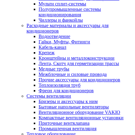
Мульти сплит-системы
Полупромышленные системы
кондиционирования
Чиллеры и фанкойлы
Расходные материалы и аксессуары для
кондиционеров
Водоотведение
Гайки, Муфты, Фитинги
Кабель-канал
Крепеж
Кронштейны и металлоконструкции
Лента, Скотч для герметизации трассы
Медные трубы
Межблочные и силовые провода
Прочие аксессуары для кондиционеров
Теплоизоляция труб
Фреон для кондиционеров
Системы вентиляции
Бризеры и аксессуары к ним
Бытовые напольные вентиляторы
Вентиляционное оборудование VAKIO
Компактные вентиляционные установки
Приточные вентклапана
Промышленная вентиляция
Тепловое оборудование