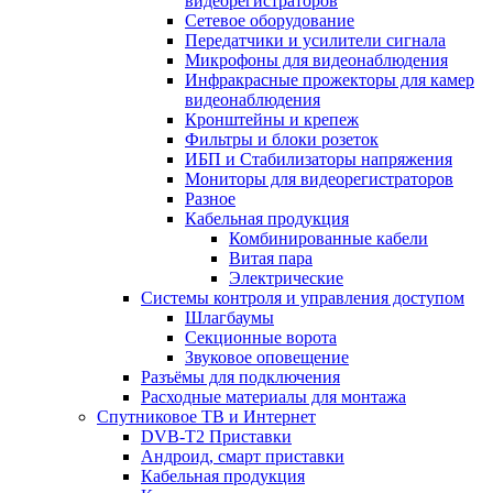
видеорегистраторов
Сетевое оборудование
Передатчики и усилители сигнала
Микрофоны для видеонаблюдения
Инфракрасные прожекторы для камер
видеонаблюдения
Кронштейны и крепеж
Фильтры и блоки розеток
ИБП и Стабилизаторы напряжения
Мониторы для видеорегистраторов
Разное
Кабельная продукция
Комбинированные кабели
Витая пара
Электрические
Системы контроля и управления доступом
Шлагбаумы
Секционные ворота
Звуковое оповещение
Разъёмы для подключения
Расходные материалы для монтажа
Спутниковое ТВ и Интернет
DVB-Т2 Приставки
Андроид, смарт приставки
Кабельная продукция