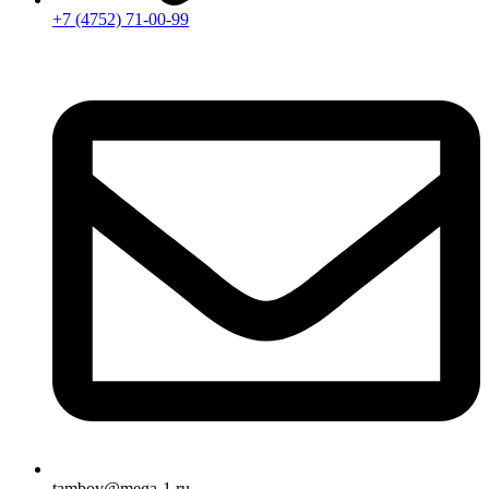
+7 (4752) 71-00-99
tambov@mega-1.ru