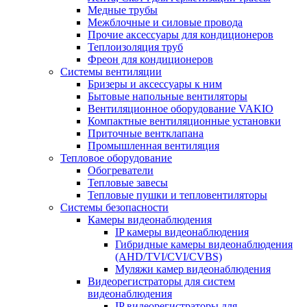
Медные трубы
Межблочные и силовые провода
Прочие аксессуары для кондиционеров
Теплоизоляция труб
Фреон для кондиционеров
Системы вентиляции
Бризеры и аксессуары к ним
Бытовые напольные вентиляторы
Вентиляционное оборудование VAKIO
Компактные вентиляционные установки
Приточные вентклапана
Промышленная вентиляция
Тепловое оборудование
Обогреватели
Тепловые завесы
Тепловые пушки и тепловентиляторы
Системы безопасности
Камеры видеонаблюдения
IP камеры видеонаблюдения
Гибридные камеры видеонаблюдения
(AHD/TVI/CVI/CVBS)
Муляжи камер видеонаблюдения
Видеорегистраторы для систем
видеонаблюдения
IP видеорегистраторы для