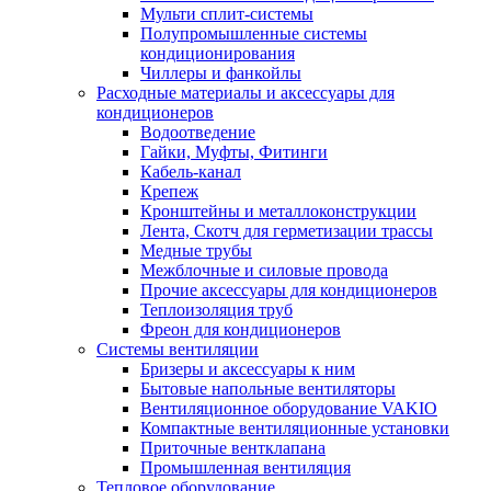
Мульти сплит-системы
Полупромышленные системы
кондиционирования
Чиллеры и фанкойлы
Расходные материалы и аксессуары для
кондиционеров
Водоотведение
Гайки, Муфты, Фитинги
Кабель-канал
Крепеж
Кронштейны и металлоконструкции
Лента, Скотч для герметизации трассы
Медные трубы
Межблочные и силовые провода
Прочие аксессуары для кондиционеров
Теплоизоляция труб
Фреон для кондиционеров
Системы вентиляции
Бризеры и аксессуары к ним
Бытовые напольные вентиляторы
Вентиляционное оборудование VAKIO
Компактные вентиляционные установки
Приточные вентклапана
Промышленная вентиляция
Тепловое оборудование