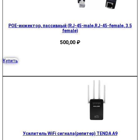
POE-инжектор, пассивный (RJ-45-male,RJ-45-female, 3.5
female)
500,00
₽
Купить
Усилитель WiFi сигнала(репитер) TENDA A9