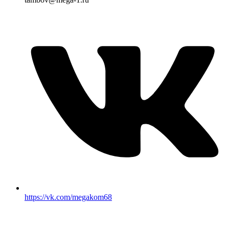
https://vk.com/megakom68