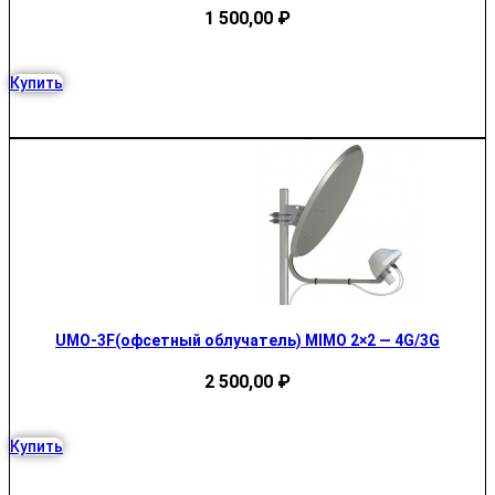
1 500,00
₽
Купить
UMO-3F(офсетный облучатель) MIMO 2×2 — 4G/3G
2 500,00
₽
Купить