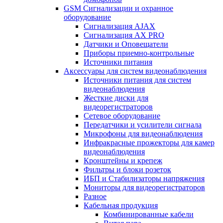
GSM Сигнализации и охранное
оборудование
Сигнализация AJAX
Сигнализация AX PRO
Датчики и Оповещатели
Приборы приемно-контрольные
Источники питания
Аксессуары для систем видеонаблюдения
Источники питания для систем
видеонаблюдения
Жесткие диски для
видеорегистраторов
Сетевое оборудование
Передатчики и усилители сигнала
Микрофоны для видеонаблюдения
Инфракрасные прожекторы для камер
видеонаблюдения
Кронштейны и крепеж
Фильтры и блоки розеток
ИБП и Стабилизаторы напряжения
Мониторы для видеорегистраторов
Разное
Кабельная продукция
Комбинированные кабели