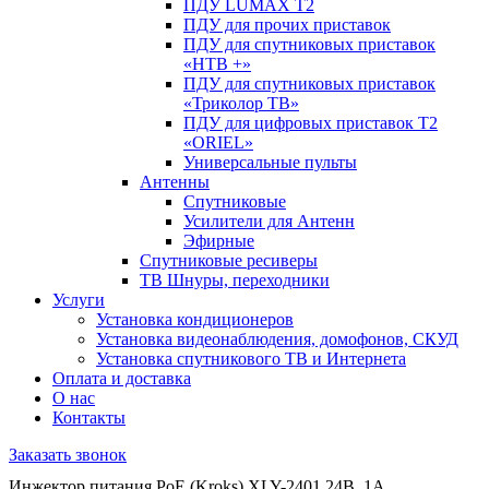
ПДУ LUMAX Т2
ПДУ для прочих приставок
ПДУ для спутниковых приставок
«НТВ +»
ПДУ для спутниковых приставок
«Триколор ТВ»
ПДУ для цифровых приставок Т2
«ORIEL»
Универсальные пульты
Антенны
Спутниковые
Усилители для Антенн
Эфирные
Спутниковые ресиверы
ТВ Шнуры, переходники
Услуги
Установка кондиционеров
Установка видеонаблюдения, домофонов, СКУД
Установка спутникового ТВ и Интернета
Оплата и доставка
О нас
Контакты
Заказать звонок
Инжектор питания PoE (Kroks) XLY-2401 24В, 1A