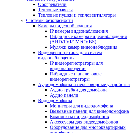
Обогреватели
Тепловые завесы
Тепловые пушки и тепловентиляторы
Системы безопасности
Камеры видеонаблюдения
IP камеры видеонаблюдения
Гибридные камеры видеонаблюдения
(AHD/TVI/CVI/CVBS)
Муляжи камер видеонаблюдения
Видеорегистраторы для систем
видеонаблюдения
IP видеорегистраторы для
видеонаблюдения
Гибридные и аналоговые
видеорегистраторы
Аудиодомофоны и переговорные устройства
Аудио трубки для домофона
Аудио панели
Видеодомофоны
Мониторы для видеодомофона
Вызывные панели для видеодомофона
Комплекты видеодомофонов
Аксессуары для видеодомофонов
Оборудование для многоквартирных
домофонов