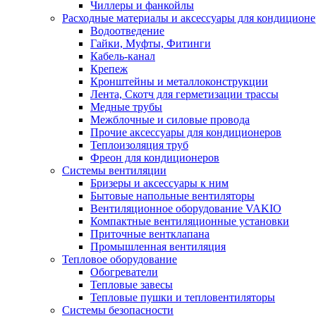
Чиллеры и фанкойлы
Расходные материалы и аксессуары для кондицион
Водоотведение
Гайки, Муфты, Фитинги
Кабель-канал
Крепеж
Кронштейны и металлоконструкции
Лента, Скотч для герметизации трассы
Медные трубы
Межблочные и силовые провода
Прочие аксессуары для кондиционеров
Теплоизоляция труб
Фреон для кондиционеров
Системы вентиляции
Бризеры и аксессуары к ним
Бытовые напольные вентиляторы
Вентиляционное оборудование VAKIO
Компактные вентиляционные установки
Приточные вентклапана
Промышленная вентиляция
Тепловое оборудование
Обогреватели
Тепловые завесы
Тепловые пушки и тепловентиляторы
Системы безопасности