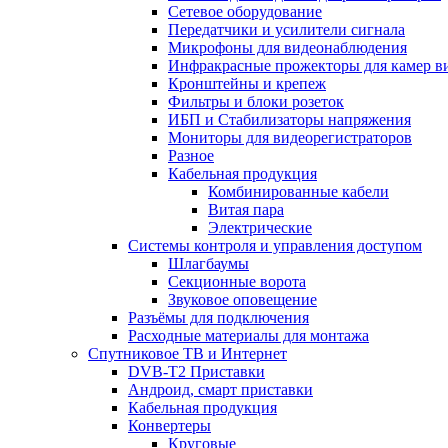
Сетевое оборудование
Передатчики и усилители сигнала
Микрофоны для видеонаблюдения
Инфракрасные прожекторы для камер в
Кронштейны и крепеж
Фильтры и блоки розеток
ИБП и Стабилизаторы напряжения
Мониторы для видеорегистраторов
Разное
Кабельная продукция
Комбинированные кабели
Витая пара
Электрические
Системы контроля и управления доступом
Шлагбаумы
Секционные ворота
Звуковое оповещение
Разъёмы для подключения
Расходные материалы для монтажа
Спутниковое ТВ и Интернет
DVB-Т2 Приставки
Андроид, смарт приставки
Кабельная продукция
Конвертеры
Круговые