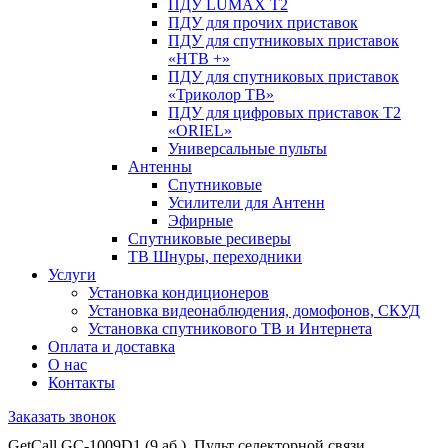
ПДУ LUMAX Т2
ПДУ для прочих приставок
ПДУ для спутниковых приставок
«НТВ +»
ПДУ для спутниковых приставок
«Триколор ТВ»
ПДУ для цифровых приставок Т2
«ORIEL»
Универсальные пульты
Антенны
Спутниковые
Усилители для Антенн
Эфирные
Спутниковые ресиверы
ТВ Шнуры, переходники
Услуги
Установка кондиционеров
Установка видеонаблюдения, домофонов, СКУД
Установка спутникового ТВ и Интернета
Оплата и доставка
О нас
Контакты
Заказать звонок
GetCall GC-1009D1 (9 аб.), Пульт селекторной связи