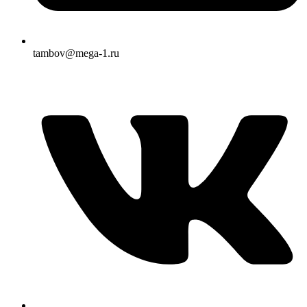
tambov@mega-1.ru