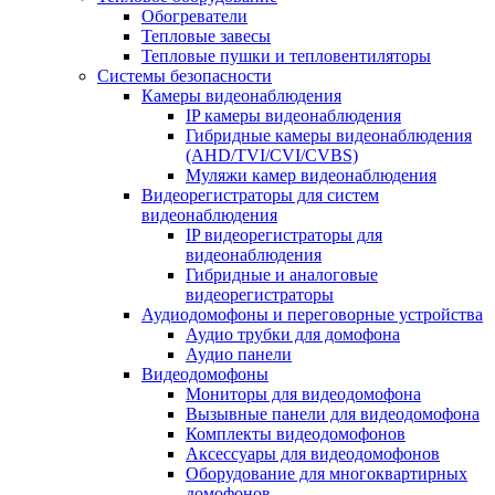
Обогреватели
Тепловые завесы
Тепловые пушки и тепловентиляторы
Системы безопасности
Камеры видеонаблюдения
IP камеры видеонаблюдения
Гибридные камеры видеонаблюдения
(AHD/TVI/CVI/CVBS)
Муляжи камер видеонаблюдения
Видеорегистраторы для систем
видеонаблюдения
IP видеорегистраторы для
видеонаблюдения
Гибридные и аналоговые
видеорегистраторы
Аудиодомофоны и переговорные устройства
Аудио трубки для домофона
Аудио панели
Видеодомофоны
Мониторы для видеодомофона
Вызывные панели для видеодомофона
Комплекты видеодомофонов
Аксессуары для видеодомофонов
Оборудование для многоквартирных
домофонов