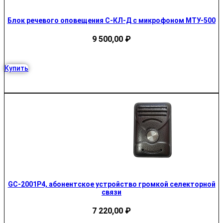
Блок речевого оповещения С-КЛ-Д с микрофоном МТУ-500
9 500,00
₽
Купить
GC-2001P4, абонентское устройство громкой селекторной
связи
7 220,00
₽