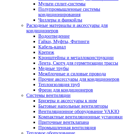
Мульти сплит-системы
Полупромышленные системы
кондиционирования
Чиллеры и фанкойлы
Расходные материалы и аксессуары для
кондиционеров
Водоотведение
Гайки, Муфты, Фитинги
Кабель-канал
Крепеж
Кронштейны и металлоконструкции
Лента, Скотч для герметизации трассы
Медные трубы
Межблочные и силовые провода
Прочие аксессуары для кондиционеров
Теплоизоляция труб
Фреон для кондиционеров
Системы вентиляции
Бризеры и аксессуары к ним
Бытовые напольные вентиляторы
Вентиляционное оборудование VAKIO
Компактные вентиляционные установки
Приточные вентклапана
Промышленная вентиляция
Тепловое оборудование