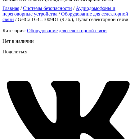
Главная
/
Системы безопасности
/
Аудиодомофоны и
переговорные устройства
/
Оборудование для селекторной
связи
/ GetCall GC-1009D1 (9 аб.), Пульт селекторной связи
Категория:
Оборудование для селекторной связи
Нет в наличии
Поделиться