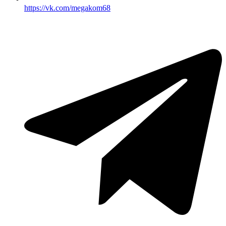
https://vk.com/megakom68