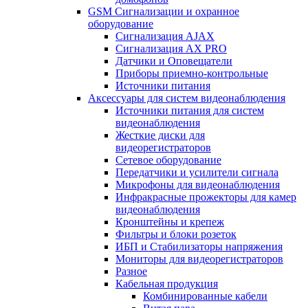
GSM Сигнализации и охранное
оборудование
Сигнализация AJAX
Сигнализация AX PRO
Датчики и Оповещатели
Приборы приемно-контрольные
Источники питания
Аксессуары для систем видеонаблюдения
Источники питания для систем
видеонаблюдения
Жесткие диски для
видеорегистраторов
Сетевое оборудование
Передатчики и усилители сигнала
Микрофоны для видеонаблюдения
Инфракрасные прожекторы для камер
видеонаблюдения
Кронштейны и крепеж
Фильтры и блоки розеток
ИБП и Стабилизаторы напряжения
Мониторы для видеорегистраторов
Разное
Кабельная продукция
Комбинированные кабели