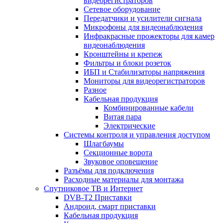
видеорегистраторов
Сетевое оборудование
Передатчики и усилители сигнала
Микрофоны для видеонаблюдения
Инфракрасные прожекторы для камер
видеонаблюдения
Кронштейны и крепеж
Фильтры и блоки розеток
ИБП и Стабилизаторы напряжения
Мониторы для видеорегистраторов
Разное
Кабельная продукция
Комбинированные кабели
Витая пара
Электрические
Системы контроля и управления доступом
Шлагбаумы
Секционные ворота
Звуковое оповещение
Разъёмы для подключения
Расходные материалы для монтажа
Спутниковое ТВ и Интернет
DVB-Т2 Приставки
Андроид, смарт приставки
Кабельная продукция