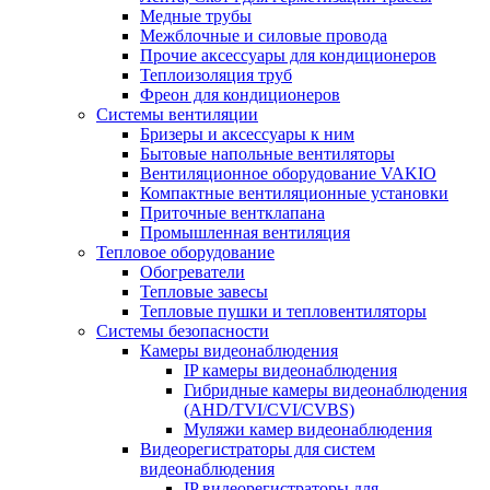
Медные трубы
Межблочные и силовые провода
Прочие аксессуары для кондиционеров
Теплоизоляция труб
Фреон для кондиционеров
Системы вентиляции
Бризеры и аксессуары к ним
Бытовые напольные вентиляторы
Вентиляционное оборудование VAKIO
Компактные вентиляционные установки
Приточные вентклапана
Промышленная вентиляция
Тепловое оборудование
Обогреватели
Тепловые завесы
Тепловые пушки и тепловентиляторы
Системы безопасности
Камеры видеонаблюдения
IP камеры видеонаблюдения
Гибридные камеры видеонаблюдения
(AHD/TVI/CVI/CVBS)
Муляжи камер видеонаблюдения
Видеорегистраторы для систем
видеонаблюдения
IP видеорегистраторы для