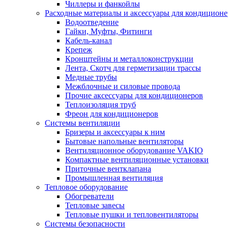
Чиллеры и фанкойлы
Расходные материалы и аксессуары для кондицион
Водоотведение
Гайки, Муфты, Фитинги
Кабель-канал
Крепеж
Кронштейны и металлоконструкции
Лента, Скотч для герметизации трассы
Медные трубы
Межблочные и силовые провода
Прочие аксессуары для кондиционеров
Теплоизоляция труб
Фреон для кондиционеров
Системы вентиляции
Бризеры и аксессуары к ним
Бытовые напольные вентиляторы
Вентиляционное оборудование VAKIO
Компактные вентиляционные установки
Приточные вентклапана
Промышленная вентиляция
Тепловое оборудование
Обогреватели
Тепловые завесы
Тепловые пушки и тепловентиляторы
Системы безопасности