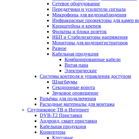
Сетевое оборудование
Передатчики и усилители сигнала
Микрофоны для видеонаблюдения
Инфракрасные прожекторы для камер в
Кронштейны и крепеж
Фильтры и блоки розеток
ИБП и Стабилизаторы напряжения
Мониторы для видеорегистраторов
Разное
Кабельная продукция
Комбинированные кабели
Витая пара
Электрические
Системы контроля и управления доступом
Шлагбаумы
Секционные ворота
Звуковое оповещение
Разъёмы для подключения
Расходные материалы для монтажа
Спутниковое ТВ и Интернет
DVB-Т2 Приставки
Андроид, смарт приставки
Кабельная продукция
Конвертеры
Круговые