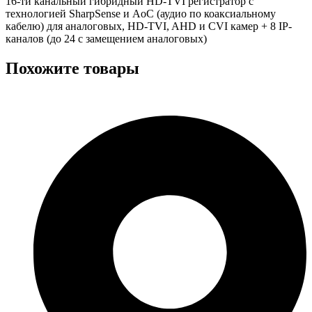
16-ти канальный гибридный HD-TVI регистратор c
технологией SharpSense и AoC (аудио по коаксиальному
кабелю) для аналоговых, HD-TVI, AHD и CVI камер + 8 IP-
каналов (до 24 с замещением аналоговых)
Похожите товары