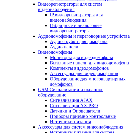
Видеорегистраторы для систем
видеонаблюдения
IP видеорегистраторы для
видеонаблюдения
Гибридные и аналоговые
видеорегистраторы
Аудиодомофоны и переговорные устройства
Аудио трубки для домофона
Аудио панели
Видеодомофоны
Мониторы для видеодомофона
Вызывные панели для видеодомофона
Комплекты видеодомофонов
Аксессуары для видеодомофонов
Оборудование для многоквартирных
домофонов
GSM Сигнализации и охранное
оборудование
Сигнализация AJAX
Сигнализация AX PRO
Датчики и Оповещатели
Приборы приемно-контрольные
Источники питания
Аксессуары для систем видеонаблюдения
Источники питания для систем