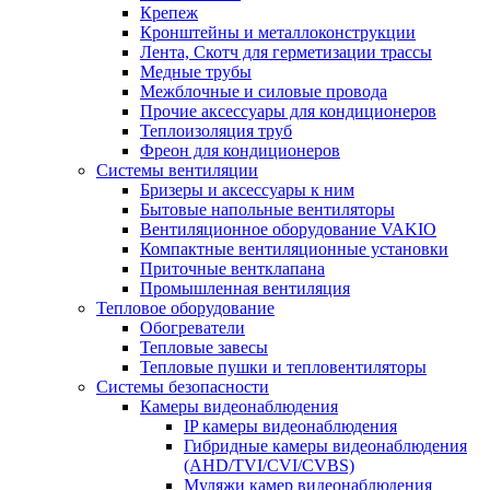
Крепеж
Кронштейны и металлоконструкции
Лента, Скотч для герметизации трассы
Медные трубы
Межблочные и силовые провода
Прочие аксессуары для кондиционеров
Теплоизоляция труб
Фреон для кондиционеров
Системы вентиляции
Бризеры и аксессуары к ним
Бытовые напольные вентиляторы
Вентиляционное оборудование VAKIO
Компактные вентиляционные установки
Приточные вентклапана
Промышленная вентиляция
Тепловое оборудование
Обогреватели
Тепловые завесы
Тепловые пушки и тепловентиляторы
Системы безопасности
Камеры видеонаблюдения
IP камеры видеонаблюдения
Гибридные камеры видеонаблюдения
(AHD/TVI/CVI/CVBS)
Муляжи камер видеонаблюдения