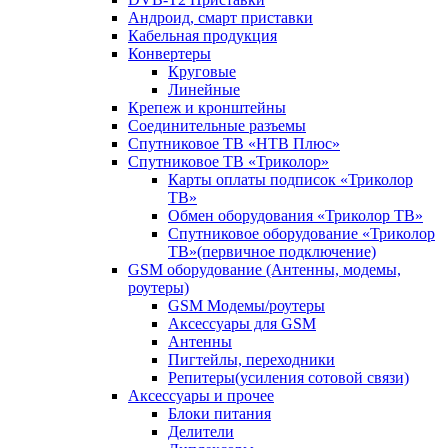
Андроид, смарт приставки
Кабельная продукция
Конвертеры
Круговые
Линейные
Крепеж и кронштейны
Соединительные разъемы
Спутниковое ТВ «НТВ Плюс»
Спутниковое ТВ «Триколор»
Карты оплаты подписок «Триколор
ТВ»
Обмен оборудования «Триколор ТВ»
Спутниковое оборудование «Триколор
ТВ»(первичное подключение)
GSM оборудование (Антенны, модемы,
роутеры)
GSM Модемы/роутеры
Аксессуары для GSM
Антенны
Пигтейлы, переходники
Репитеры(усиления сотовой связи)
Аксессуары и прочее
Блоки питания
Делители