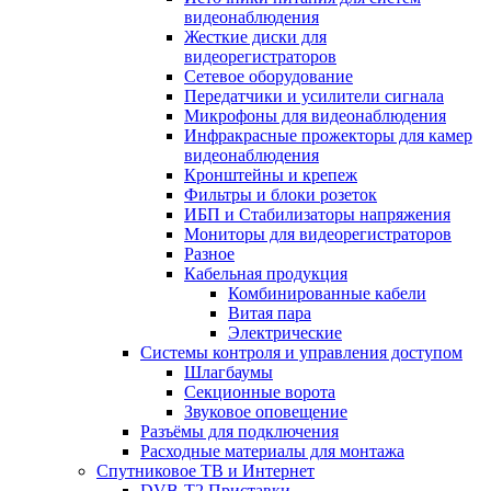
видеонаблюдения
Жесткие диски для
видеорегистраторов
Сетевое оборудование
Передатчики и усилители сигнала
Микрофоны для видеонаблюдения
Инфракрасные прожекторы для камер
видеонаблюдения
Кронштейны и крепеж
Фильтры и блоки розеток
ИБП и Стабилизаторы напряжения
Мониторы для видеорегистраторов
Разное
Кабельная продукция
Комбинированные кабели
Витая пара
Электрические
Системы контроля и управления доступом
Шлагбаумы
Секционные ворота
Звуковое оповещение
Разъёмы для подключения
Расходные материалы для монтажа
Спутниковое ТВ и Интернет
DVB-Т2 Приставки