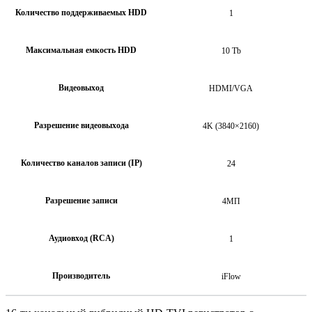
Количество поддерживаемых HDD
1
Максимальная емкость HDD
10 Tb
Видеовыход
HDMI/VGA
Разрешение видеовыхода
4K (3840×2160)
Количество каналов записи (IP)
24
Разрешение записи
4МП
Аудиовход (RCA)
1
Производитель
iFlow