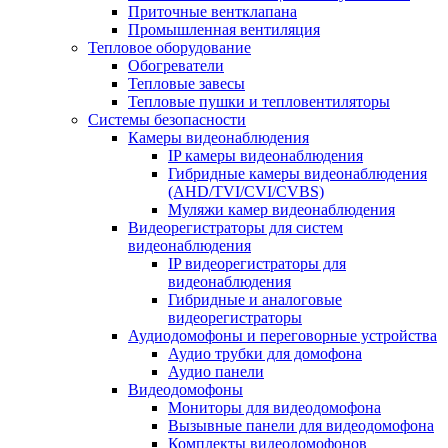
Приточные вентклапана
Промышленная вентиляция
Тепловое оборудование
Обогреватели
Тепловые завесы
Тепловые пушки и тепловентиляторы
Системы безопасности
Камеры видеонаблюдения
IP камеры видеонаблюдения
Гибридные камеры видеонаблюдения
(AHD/TVI/CVI/CVBS)
Муляжи камер видеонаблюдения
Видеорегистраторы для систем
видеонаблюдения
IP видеорегистраторы для
видеонаблюдения
Гибридные и аналоговые
видеорегистраторы
Аудиодомофоны и переговорные устройства
Аудио трубки для домофона
Аудио панели
Видеодомофоны
Мониторы для видеодомофона
Вызывные панели для видеодомофона
Комплекты видеодомофонов