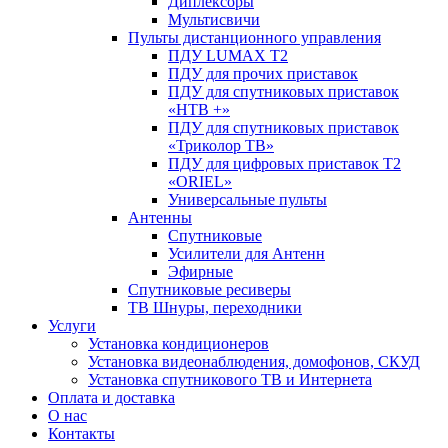
Диплексоры
Мультисвичи
Пульты дистанционного управления
ПДУ LUMAX Т2
ПДУ для прочих приставок
ПДУ для спутниковых приставок
«НТВ +»
ПДУ для спутниковых приставок
«Триколор ТВ»
ПДУ для цифровых приставок Т2
«ORIEL»
Универсальные пульты
Антенны
Спутниковые
Усилители для Антенн
Эфирные
Спутниковые ресиверы
ТВ Шнуры, переходники
Услуги
Установка кондиционеров
Установка видеонаблюдения, домофонов, СКУД
Установка спутникового ТВ и Интернета
Оплата и доставка
О нас
Контакты