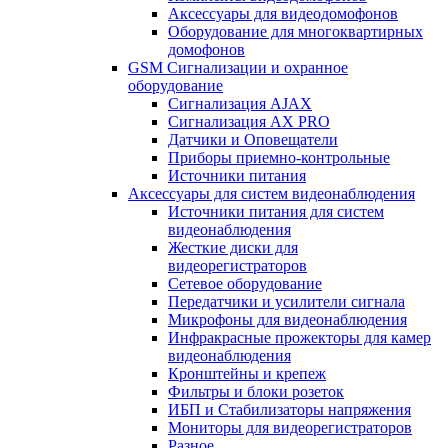
Аксессуары для видеодомофонов
Оборудование для многоквартирных
домофонов
GSM Сигнализации и охранное
оборудование
Сигнализация AJAX
Сигнализация AX PRO
Датчики и Оповещатели
Приборы приемно-контрольные
Источники питания
Аксессуары для систем видеонаблюдения
Источники питания для систем
видеонаблюдения
Жесткие диски для
видеорегистраторов
Сетевое оборудование
Передатчики и усилители сигнала
Микрофоны для видеонаблюдения
Инфракрасные прожекторы для камер
видеонаблюдения
Кронштейны и крепеж
Фильтры и блоки розеток
ИБП и Стабилизаторы напряжения
Мониторы для видеорегистраторов
Разное