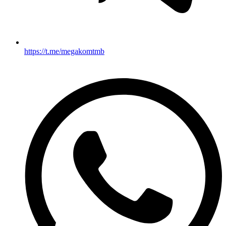
https://t.me/megakomtmb