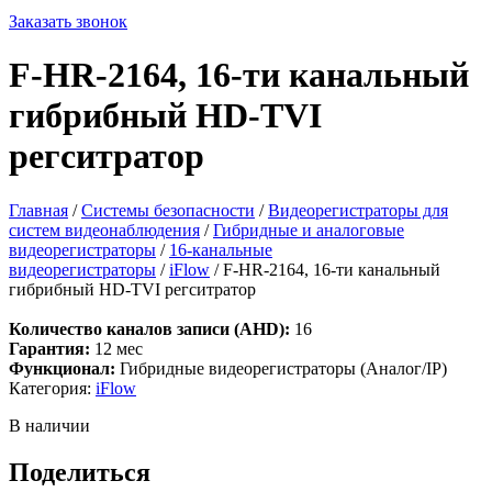
Заказать звонок
F-HR-2164, 16-ти канальный
гибрибный HD-TVI
регситратор
Главная
/
Системы безопасности
/
Видеорегистраторы для
систем видеонаблюдения
/
Гибридные и аналоговые
видеорегистраторы
/
16-канальные
видеорегистраторы
/
iFlow
/ F-HR-2164, 16-ти канальный
гибрибный HD-TVI регситратор
Количество каналов записи (AHD):
16
Гарантия:
12 мес
Функционал:
Гибридные видеорегистраторы (Аналог/IP)
Категория:
iFlow
В наличии
Поделиться