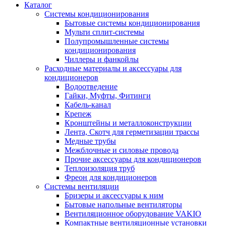
Каталог
Системы кондиционирования
Бытовые системы кондиционирования
Мульти сплит-системы
Полупромышленные системы
кондиционирования
Чиллеры и фанкойлы
Расходные материалы и аксессуары для
кондиционеров
Водоотведение
Гайки, Муфты, Фитинги
Кабель-канал
Крепеж
Кронштейны и металлоконструкции
Лента, Скотч для герметизации трассы
Медные трубы
Межблочные и силовые провода
Прочие аксессуары для кондиционеров
Теплоизоляция труб
Фреон для кондиционеров
Системы вентиляции
Бризеры и аксессуары к ним
Бытовые напольные вентиляторы
Вентиляционное оборудование VAKIO
Компактные вентиляционные установки