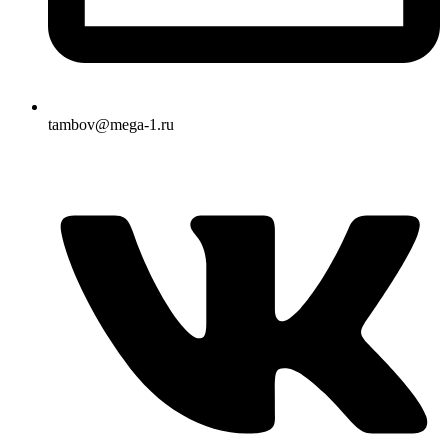
tambov@mega-1.ru