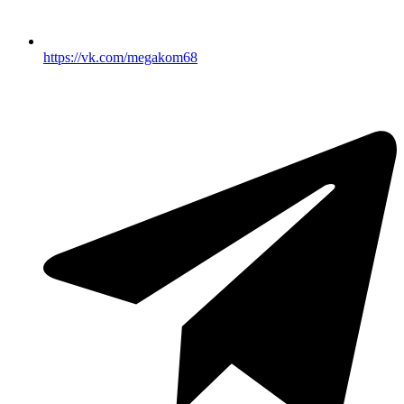
https://vk.com/megakom68