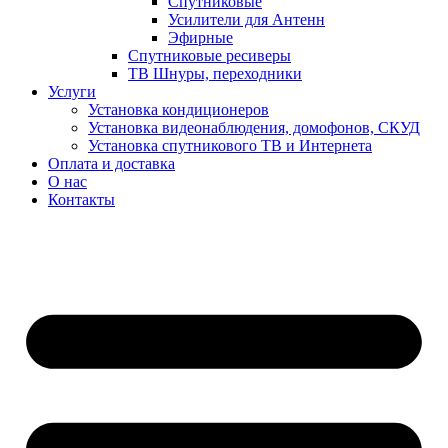
Спутниковые
Усилители для Антенн
Эфирные
Спутниковые ресиверы
ТВ Шнуры, переходники
Услуги
Установка кондиционеров
Установка видеонаблюдения, домофонов, СКУД
Установка спутникового ТВ и Интернета
Оплата и доставка
О нас
Контакты