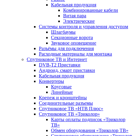
Кабельная продукция
Комбинированные кабели
Витая пара
Электрические
Системы контроля и управления доступом
Шлагбаумы
Секционные ворота
Звуковое оповещение
Разъёмы для подключения
Расходные материалы для монтажа
Спутниковое ТВ и Интернет
DVB-Т2 Приставки
Андроид, смарт приставки
Кабельная продукция
Конвертеры
Круговые
Линейные
Крепеж и кронштейны
Соединительные разъемы
Спутниковое ТВ «НТВ Плюс»
Спутниковое ТВ «Триколор»
Карты оплаты подписок «Триколор
ТВ»
Обмен оборудования «Триколор ТВ»
Спутниковое оборудование «Триколор