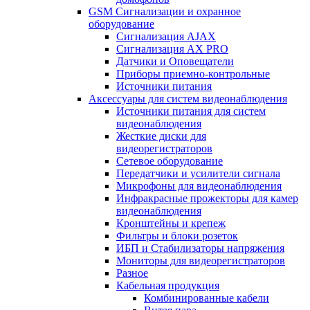
GSM Сигнализации и охранное
оборудование
Сигнализация AJAX
Сигнализация AX PRO
Датчики и Оповещатели
Приборы приемно-контрольные
Источники питания
Аксессуары для систем видеонаблюдения
Источники питания для систем
видеонаблюдения
Жесткие диски для
видеорегистраторов
Сетевое оборудование
Передатчики и усилители сигнала
Микрофоны для видеонаблюдения
Инфракрасные прожекторы для камер
видеонаблюдения
Кронштейны и крепеж
Фильтры и блоки розеток
ИБП и Стабилизаторы напряжения
Мониторы для видеорегистраторов
Разное
Кабельная продукция
Комбинированные кабели