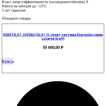
Класс энергоэффективности (охлаждение/обогрев) A
Работа на обогрев до −15°С
5 лет гарантии
Похожите товары
ESAS12LG1_H/ESAU12LG1_H, сплит-система Energolux серии
Lucerne Grafit
55 600,00
₽
Купить