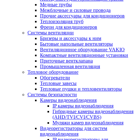
Медные трубы
Межблочные и силовые провода
Прочие аксессуары для кондиционеров
Теплоизоляция труб
Фреон для кондиционеров
Системы вентиляции
Бризеры и аксессуары к ним
Бытовые напольные вентиляторы
Вентиляционное оборудование VAKIO
Компактные вентиляционные установки
Приточные вентклапана
Промышленная вентиляция
Тепловое оборудование
Обогреватели
Тепловые завесы
Тепловые пушки и тепловентиляторы
Системы безопасности
Камеры видеонаблюдения
IP камеры видеонаблюдения
Гибридные камеры видеонаблюдения
(AHD/TVI/CVI/CVBS)
Муляжи камер видеонаблюдения
Видеорегистраторы для систем
видеонаблюдения
IP видеорегистраторы для