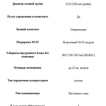
Диаметр газовой трубы
9,52 (3/8) мм (дюйм)
Пульт управления в комплекте
Да
Зимний комплект
Опционально
Поддержка Wi-Fi
Встроенный Wi-Fi модуль
Габариты внутреннего блока без
802×256×192 мм (ШхВхГ)
упаковки
Площадь помещения
до 25 кв. метров
Тип управления компрессором
inverter
Тип кондиционера
Настенного типа
Класс энэргоэффективости