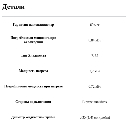
Детали
Гарантия на кондиционер
60 мес
Потребляемая мощность при
0,84 кВт
охлаждении
Тип Хладагента
R-32
Мощность нагрева
2,7 кВт
Потребляемая мощность при нагреве
0,72 кВт
Сторона подключения
Внутренний блок
Диаметр жидкостной трубы
6,35 (1/4) мм (дюйм)