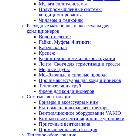
Мульти сплит-системы
Полупромышленные системы
кондиционирования
Чиллеры и фанкойлы
Расходные материалы и аксессуары для
кондиционеров
Водоотведение
Гайки, Муфты, Фитинги
Кабель-канал
Крепеж
Кронштейны и металлоконструкции
Лента, Скотч для герметизации трассы
Медные трубы
Межблочные и силовые провода
Прочие аксессуары для кондиционеров
Теплоизоляция труб
Фреон для кондиционеров
Системы вентиляции
Бризеры и аксессуары к ним
Бытовые напольные вентиляторы
Вентиляционное оборудование VAKIO
Компактные вентиляционные установки
Приточные вентклапана
Промышленная вентиляция
Тепловое оборудование