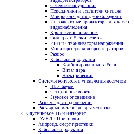
видеорегистраторов
Сетевое оборудование
Передатчики и усилители сигнала
Микрофоны для видеонаблюдения
Инфракрасные прожекторы для камер
видеонаблюдения
Кронштейны и крепеж
Фильтры и блоки розеток
ИБП и Стабилизаторы напряжения
Мониторы для видеорегистраторов
Разное
Кабельная продукция
Комбинированные кабели
Витая пара
Электрические
Системы контроля и управления доступом
Шлагбаумы
Секционные ворота
Звуковое оповещение
Разъёмы для подключения
Расходные материалы для монтажа
Спутниковое ТВ и Интернет
DVB-Т2 Приставки
Андроид, смарт приставки
Кабельная продукция