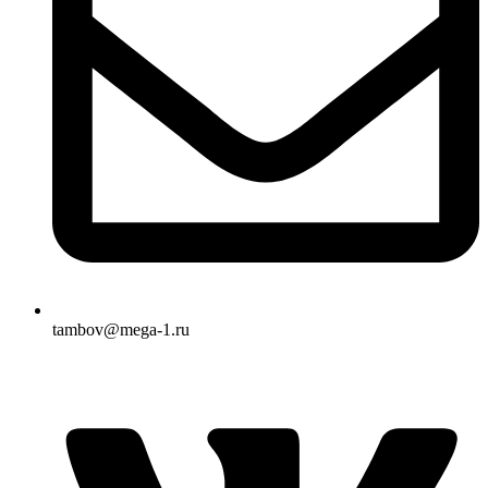
tambov@mega-1.ru