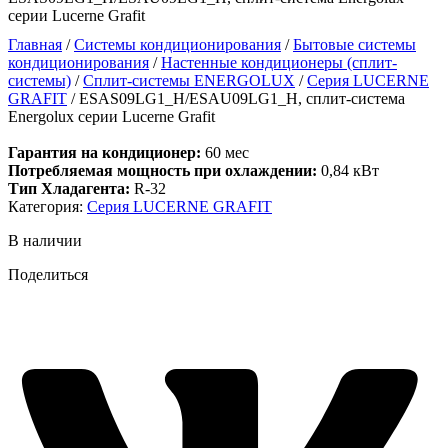
серии Lucerne Grafit
Главная
/
Системы кондиционирования
/
Бытовые системы
кондиционирования
/
Настенные кондиционеры (сплит-
системы)
/
Сплит-системы ENERGOLUX
/
Серия LUCERNE
GRAFIT
/ ESAS09LG1_H/ESAU09LG1_H, сплит-система
Energolux серии Lucerne Grafit
Гарантия на кондиционер:
60 мес
Потребляемая мощность при охлаждении:
0,84 кВт
Тип Хладагента:
R-32
Категория:
Серия LUCERNE GRAFIT
В наличии
Поделиться