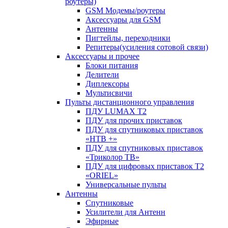
роутеры)
GSM Модемы/роутеры
Аксессуары для GSM
Антенны
Пигтейлы, переходники
Репитеры(усиления сотовой связи)
Аксессуары и прочее
Блоки питания
Делители
Диплексоры
Мультисвичи
Пульты дистанционного управления
ПДУ LUMAX Т2
ПДУ для прочих приставок
ПДУ для спутниковых приставок
«НТВ +»
ПДУ для спутниковых приставок
«Триколор ТВ»
ПДУ для цифровых приставок Т2
«ORIEL»
Универсальные пульты
Антенны
Спутниковые
Усилители для Антенн
Эфирные