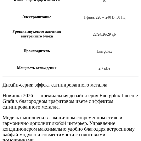
А
Электропитание
1 фаза, 220 ~ 240 В, 50 Гц
Уровень звукового давления
22/24/26/29 дБ
внутреннего блока
Производитель
Energolux
Мощность охлаждения
2,7 кВт
Дизайн-серия: эффект сатинированного металла
Новинка 2026 — премиальная дизайн-серия Energolux Lucerne
Grafit в благородном графитовом цвете с эффектом
сатинированного металла.
Модель выполнена в лаконичном современном стиле и
гармонично дополнит любой интерьер. Управление
кондиционером максимально удобно благодаря встроенному
вайфай модулю и совместимости с голосовыми
помощниками.