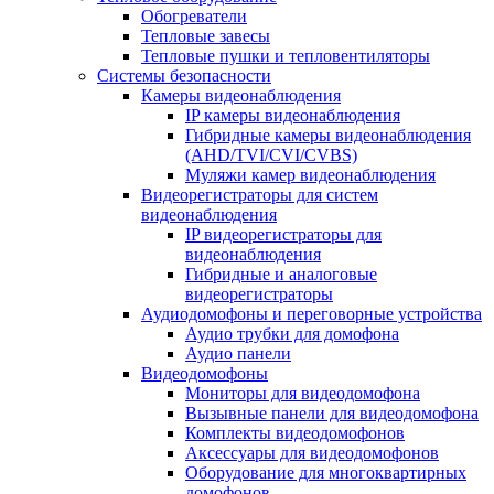
Обогреватели
Тепловые завесы
Тепловые пушки и тепловентиляторы
Системы безопасности
Камеры видеонаблюдения
IP камеры видеонаблюдения
Гибридные камеры видеонаблюдения
(AHD/TVI/CVI/CVBS)
Муляжи камер видеонаблюдения
Видеорегистраторы для систем
видеонаблюдения
IP видеорегистраторы для
видеонаблюдения
Гибридные и аналоговые
видеорегистраторы
Аудиодомофоны и переговорные устройства
Аудио трубки для домофона
Аудио панели
Видеодомофоны
Мониторы для видеодомофона
Вызывные панели для видеодомофона
Комплекты видеодомофонов
Аксессуары для видеодомофонов
Оборудование для многоквартирных
домофонов