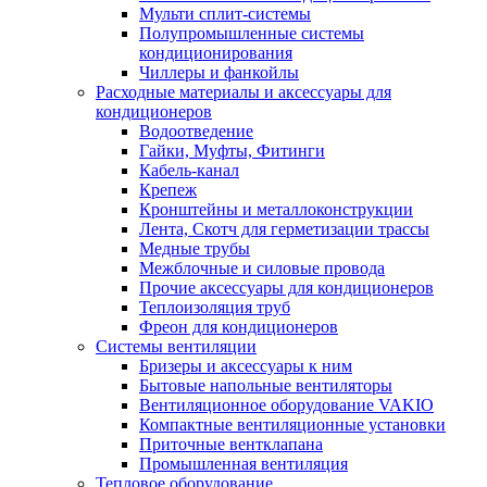
Мульти сплит-системы
Полупромышленные системы
кондиционирования
Чиллеры и фанкойлы
Расходные материалы и аксессуары для
кондиционеров
Водоотведение
Гайки, Муфты, Фитинги
Кабель-канал
Крепеж
Кронштейны и металлоконструкции
Лента, Скотч для герметизации трассы
Медные трубы
Межблочные и силовые провода
Прочие аксессуары для кондиционеров
Теплоизоляция труб
Фреон для кондиционеров
Системы вентиляции
Бризеры и аксессуары к ним
Бытовые напольные вентиляторы
Вентиляционное оборудование VAKIO
Компактные вентиляционные установки
Приточные вентклапана
Промышленная вентиляция
Тепловое оборудование