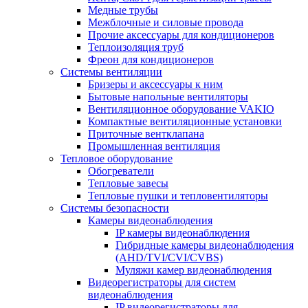
Медные трубы
Межблочные и силовые провода
Прочие аксессуары для кондиционеров
Теплоизоляция труб
Фреон для кондиционеров
Системы вентиляции
Бризеры и аксессуары к ним
Бытовые напольные вентиляторы
Вентиляционное оборудование VAKIO
Компактные вентиляционные установки
Приточные вентклапана
Промышленная вентиляция
Тепловое оборудование
Обогреватели
Тепловые завесы
Тепловые пушки и тепловентиляторы
Системы безопасности
Камеры видеонаблюдения
IP камеры видеонаблюдения
Гибридные камеры видеонаблюдения
(AHD/TVI/CVI/CVBS)
Муляжи камер видеонаблюдения
Видеорегистраторы для систем
видеонаблюдения
IP видеорегистраторы для