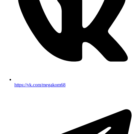
https://vk.com/megakom68