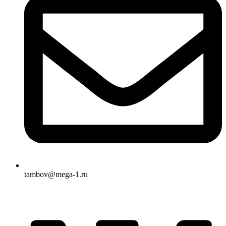
tambov@mega-1.ru