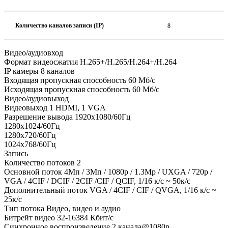
Количество каналов записи (IP)
8
Видео/аудиовход
Формат видеосжатия H.265+/H.265/H.264+/H.264
IP камеры 8 каналов
Входящая пропускная способность 60 Мб/с
Исходящая пропускная способность 60 Мб/с
Видео/аудиовыход
Видеовыход 1 HDMI, 1 VGA
Разрешение вывода 1920х1080/60Гц
1280х1024/60Гц
1280х720/60Гц
1024х768/60Гц
Запись
Количество потоков 2
Основной поток 4Мп / 3Мп / 1080p / 1.3Mp / UXGA / 720p /
VGA / 4CIF / DCIF / 2CIF /CIF / QCIF, 1/16 к/с ~ 50к/с
Дополнительный поток VGA / 4CIF / CIF / QVGA, 1/16 к/с ~
25к/с
Тип потока Видео, видео и аудио
Битрейт видео 32-16384 Кбит/с
Синхронное воспроизведение 2 канала@1080p