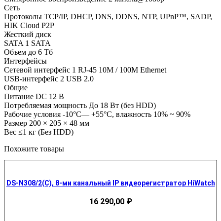
Сеть
Протоколы TCP/IP, DHCP, DNS, DDNS, NTP, UPnP™, SADP,
HIK Cloud P2P
Жесткий диск
SATA 1 SATA
Объем до 6 Тб
Интерфейсы
Сетевой интерфейс 1 RJ-45 10M / 100M Ethernet
USB-интерфейс 2 USB 2.0
Общие
Питание DC 12 В
Потребляемая мощность До 18 Вт (без HDD)
Рабочие условия -10°C— +55°C, влажность 10% ~ 90%
Размер 200 × 205 × 48 мм
Вес ≤1 кг (Без HDD)
Похожите товары
DS-N308/2(C), 8-ми канальный IP видеорегистратор HiWatch
16 290,00
₽