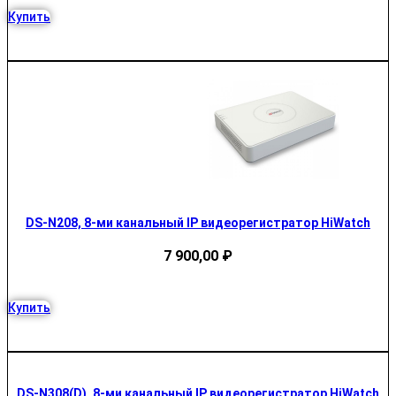
Купить
DS-N208, 8-ми канальный IP видеорегистратор HiWatch
7 900,00
₽
Купить
DS-N308(D), 8-ми канальный IP видеорегистратор HiWatch