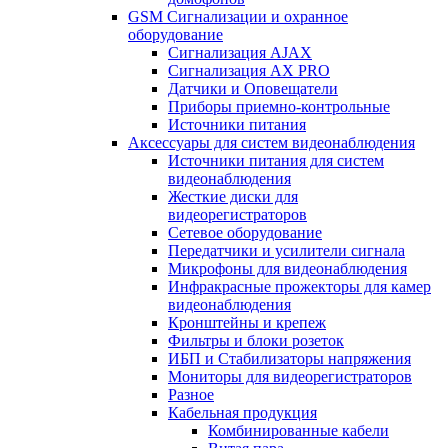
GSM Сигнализации и охранное
оборудование
Сигнализация AJAX
Сигнализация AX PRO
Датчики и Оповещатели
Приборы приемно-контрольные
Источники питания
Аксессуары для систем видеонаблюдения
Источники питания для систем
видеонаблюдения
Жесткие диски для
видеорегистраторов
Сетевое оборудование
Передатчики и усилители сигнала
Микрофоны для видеонаблюдения
Инфракрасные прожекторы для камер
видеонаблюдения
Кронштейны и крепеж
Фильтры и блоки розеток
ИБП и Стабилизаторы напряжения
Мониторы для видеорегистраторов
Разное
Кабельная продукция
Комбинированные кабели