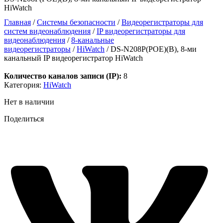
HiWatch
Главная
/
Системы безопасности
/
Видеорегистраторы для
систем видеонаблюдения
/
IP видеорегистраторы для
видеонаблюдения
/
8-канальные
видеорегистраторы
/
HiWatch
/ DS-N208P(POE)(B), 8-ми
канальный IP видеорегистратор HiWatch
Количество каналов записи (IP):
8
Категория:
HiWatch
Нет в наличии
Поделиться