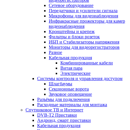
видеорегистраторов
Сетевое оборудование
Передатчики и усилители сигнала
Микрофоны для видеонаблюдения
Инфракрасные прожекторы для камер
видеонаблюдения
Кронштейны и крепеж
Фильтры и блоки розеток
ИБП и Стабилизаторы напряжения
Мониторы для видеорегистраторов
Разное
Кабельная продукция
Комбинированные кабели
Витая пара
Электрические
Системы контроля и управления доступом
Шлагбаумы
Секционные ворота
Звуковое оповещение
Разъёмы для подключения
Расходные материалы для монтажа
Спутниковое ТВ и Интернет
DVB-Т2 Приставки
Андроид, смарт приставки
Кабельная продукция