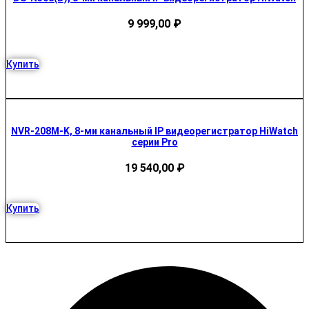
9 999,00
₽
Купить
NVR-208M-K, 8-ми канальный IP видеорегистратор HiWatch
серии Pro
19 540,00
₽
Купить