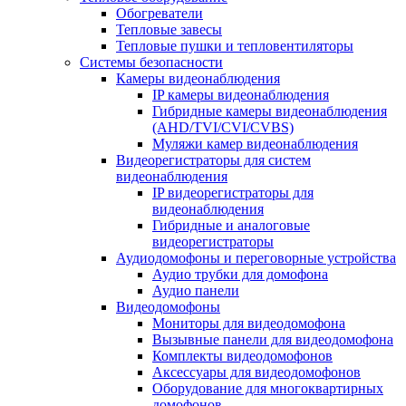
Обогреватели
Тепловые завесы
Тепловые пушки и тепловентиляторы
Системы безопасности
Камеры видеонаблюдения
IP камеры видеонаблюдения
Гибридные камеры видеонаблюдения
(AHD/TVI/CVI/CVBS)
Муляжи камер видеонаблюдения
Видеорегистраторы для систем
видеонаблюдения
IP видеорегистраторы для
видеонаблюдения
Гибридные и аналоговые
видеорегистраторы
Аудиодомофоны и переговорные устройства
Аудио трубки для домофона
Аудио панели
Видеодомофоны
Мониторы для видеодомофона
Вызывные панели для видеодомофона
Комплекты видеодомофонов
Аксессуары для видеодомофонов
Оборудование для многоквартирных
домофонов