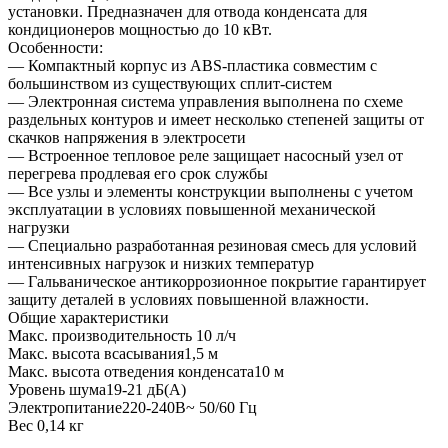
установки. Предназначен для отвода конденсата для
кондиционеров мощностью до 10 кВт.
Особенности:
— Компактный корпус из ABS-пластика совместим с
большинством из существующих сплит-систем
— Электронная система управления выполнена по схеме
раздельных контуров и имеет несколько степеней защиты от
скачков напряжения в электросети
— Встроенное тепловое реле защищает насосный узел от
перегрева продлевая его срок службы
— Все узлы и элементы конструкции выполнены с учетом
эксплуатации в условиях повышенной механической
нагрузки
— Специально разработанная резиновая смесь для условий
интенсивных нагрузок и низких температур
— Гальваническое антикоррозионное покрытие гарантирует
защиту деталей в условиях повышенной влажности.
Общие характеристики
Макс. производительность 10 л/ч
Макс. высота всасывания1,5 м
Макс. высота отведения конденсата10 м
Уровень шума19-21 дБ(A)
Электропитание220-240В~ 50/60 Гц
Вес 0,14 кг