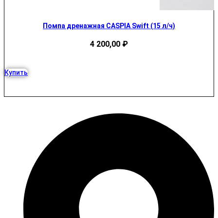
Помпа дренажная CASPIA Swift (15 л/ч)
4 200,00
₽
Купить