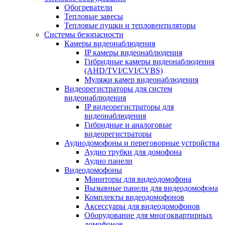
Обогреватели
Тепловые завесы
Тепловые пушки и тепловентиляторы
Системы безопасности
Камеры видеонаблюдения
IP камеры видеонаблюдения
Гибридные камеры видеонаблюдения
(AHD/TVI/CVI/CVBS)
Муляжи камер видеонаблюдения
Видеорегистраторы для систем
видеонаблюдения
IP видеорегистраторы для
видеонаблюдения
Гибридные и аналоговые
видеорегистраторы
Аудиодомофоны и переговорные устройства
Аудио трубки для домофона
Аудио панели
Видеодомофоны
Мониторы для видеодомофона
Вызывные панели для видеодомофона
Комплекты видеодомофонов
Аксессуары для видеодомофонов
Оборудование для многоквартирных
домофонов