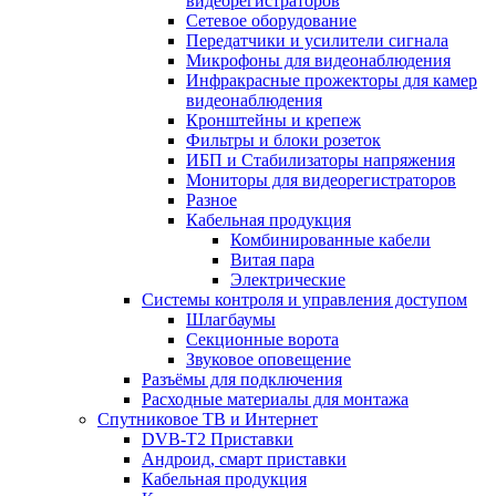
видеорегистраторов
Сетевое оборудование
Передатчики и усилители сигнала
Микрофоны для видеонаблюдения
Инфракрасные прожекторы для камер
видеонаблюдения
Кронштейны и крепеж
Фильтры и блоки розеток
ИБП и Стабилизаторы напряжения
Мониторы для видеорегистраторов
Разное
Кабельная продукция
Комбинированные кабели
Витая пара
Электрические
Системы контроля и управления доступом
Шлагбаумы
Секционные ворота
Звуковое оповещение
Разъёмы для подключения
Расходные материалы для монтажа
Спутниковое ТВ и Интернет
DVB-Т2 Приставки
Андроид, смарт приставки
Кабельная продукция