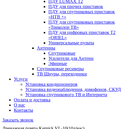
ПДУ LUMAX Т2
ПДУ для прочих приставок
ПДУ для спутниковых приставок
«НТВ +»
ПДУ для спутниковых приставок
«Триколор ТВ»
ПДУ для цифровых приставок Т2
«ORIEL»
Универсальные пульты
Антенны
Спутниковые
Усилители для Антенн
Эфирные
Спутниковые ресиверы
ТВ Шнуры, переходники
Услуги
Установка кондиционеров
Установка видеонаблюдения, домофонов, СКУД
Установка спутникового ТВ и Интернета
Оплата и доставка
О нас
Контакты
Заказать звонок
Дренажная помпа Kernick VL-10(10л/час)