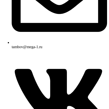
tambov@mega-1.ru