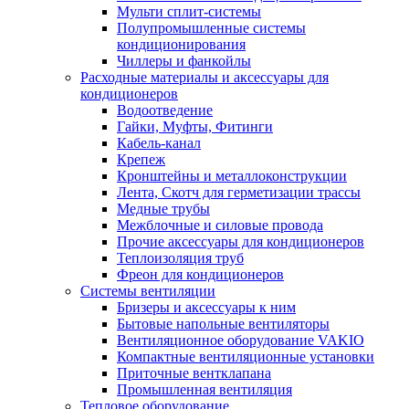
Мульти сплит-системы
Полупромышленные системы
кондиционирования
Чиллеры и фанкойлы
Расходные материалы и аксессуары для
кондиционеров
Водоотведение
Гайки, Муфты, Фитинги
Кабель-канал
Крепеж
Кронштейны и металлоконструкции
Лента, Скотч для герметизации трассы
Медные трубы
Межблочные и силовые провода
Прочие аксессуары для кондиционеров
Теплоизоляция труб
Фреон для кондиционеров
Системы вентиляции
Бризеры и аксессуары к ним
Бытовые напольные вентиляторы
Вентиляционное оборудование VAKIO
Компактные вентиляционные установки
Приточные вентклапана
Промышленная вентиляция
Тепловое оборудование