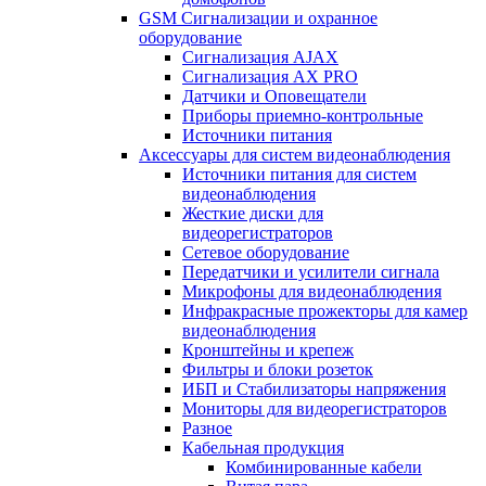
GSM Сигнализации и охранное
оборудование
Сигнализация AJAX
Сигнализация AX PRO
Датчики и Оповещатели
Приборы приемно-контрольные
Источники питания
Аксессуары для систем видеонаблюдения
Источники питания для систем
видеонаблюдения
Жесткие диски для
видеорегистраторов
Сетевое оборудование
Передатчики и усилители сигнала
Микрофоны для видеонаблюдения
Инфракрасные прожекторы для камер
видеонаблюдения
Кронштейны и крепеж
Фильтры и блоки розеток
ИБП и Стабилизаторы напряжения
Мониторы для видеорегистраторов
Разное
Кабельная продукция
Комбинированные кабели