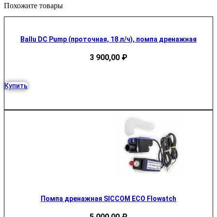
Похожите товары
Ballu DC Pump (проточная, 18 л/ч), помпа дренажная
3 900,00
₽
Купить
Помпа дренажная SICCOM ECO Flowatch
5 000,00
₽