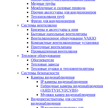
Медные трубы
Межблочные и силовые провода
Прочие аксессуары для кондиционеров
Теплоизоляция труб
Фреон для кондиционеров
Системы вентиляции
Бризеры и аксессуары к ним
Бытовые напольные вентиляторы
Вентиляционное оборудование VAKIO
Компактные вентиляционные установки
Приточные вентклапана
Промышленная вентиляция
Тепловое оборудование
Обогреватели
Тепловые завесы
Тепловые пушки и тепловентиляторы
Системы безопасности
Камеры видеонаблюдения
IP камеры видеонаблюдения
Гибридные камеры видеонаблюдения
(AHD/TVI/CVI/CVBS)
Муляжи камер видеонаблюдения
Видеорегистраторы для систем
видеонаблюдения
IP видеорегистраторы для