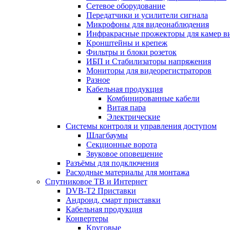
Сетевое оборудование
Передатчики и усилители сигнала
Микрофоны для видеонаблюдения
Инфракрасные прожекторы для камер в
Кронштейны и крепеж
Фильтры и блоки розеток
ИБП и Стабилизаторы напряжения
Мониторы для видеорегистраторов
Разное
Кабельная продукция
Комбинированные кабели
Витая пара
Электрические
Системы контроля и управления доступом
Шлагбаумы
Секционные ворота
Звуковое оповещение
Разъёмы для подключения
Расходные материалы для монтажа
Спутниковое ТВ и Интернет
DVB-Т2 Приставки
Андроид, смарт приставки
Кабельная продукция
Конвертеры
Круговые