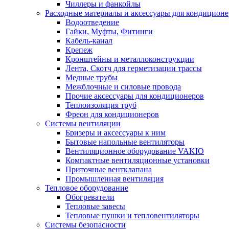
Чиллеры и фанкойлы
Расходные материалы и аксессуары для кондицион
Водоотведение
Гайки, Муфты, Фитинги
Кабель-канал
Крепеж
Кронштейны и металлоконструкции
Лента, Скотч для герметизации трассы
Медные трубы
Межблочные и силовые провода
Прочие аксессуары для кондиционеров
Теплоизоляция труб
Фреон для кондиционеров
Системы вентиляции
Бризеры и аксессуары к ним
Бытовые напольные вентиляторы
Вентиляционное оборудование VAKIO
Компактные вентиляционные установки
Приточные вентклапана
Промышленная вентиляция
Тепловое оборудование
Обогреватели
Тепловые завесы
Тепловые пушки и тепловентиляторы
Системы безопасности