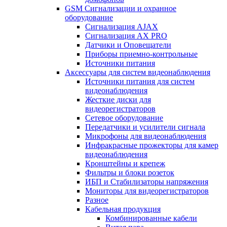
GSM Сигнализации и охранное
оборудование
Сигнализация AJAX
Сигнализация AX PRO
Датчики и Оповещатели
Приборы приемно-контрольные
Источники питания
Аксессуары для систем видеонаблюдения
Источники питания для систем
видеонаблюдения
Жесткие диски для
видеорегистраторов
Сетевое оборудование
Передатчики и усилители сигнала
Микрофоны для видеонаблюдения
Инфракрасные прожекторы для камер
видеонаблюдения
Кронштейны и крепеж
Фильтры и блоки розеток
ИБП и Стабилизаторы напряжения
Мониторы для видеорегистраторов
Разное
Кабельная продукция
Комбинированные кабели