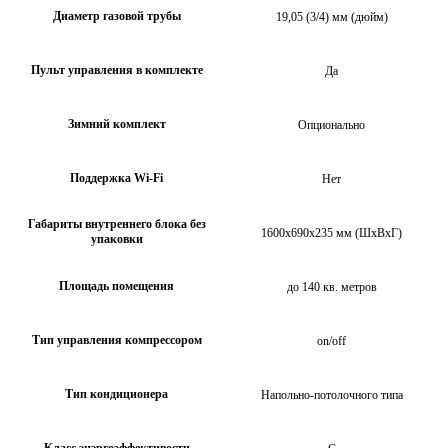
Диаметр газовой трубы
19,05 (3/4) мм (дюйм)
Пульт управления в комплекте
Да
Зимний комплект
Опционально
Поддержка Wi-Fi
Нет
Габариты внутреннего блока без
1600х690х235 мм (ШхВхГ)
упаковки
Площадь помещения
до 140 кв. метров
Тип управления компрессором
on/off
Тип кондиционера
Напольно-потолочного типа
Класс энэргоэффективости