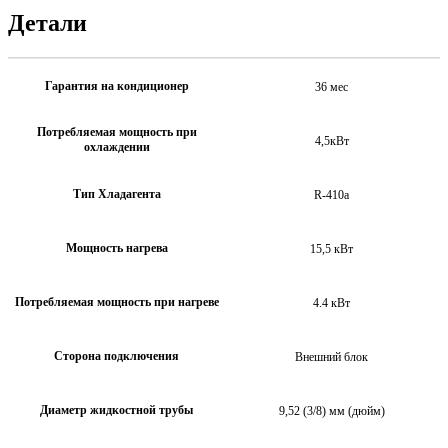
Детали
Гарантия на кондиционер
36 мес
Потребляемая мощность при
4,5кВт
охлаждении
Тип Хладагента
R-410a
Мощность нагрева
15,5 кВт
Потребляемая мощность при нагреве
4.4 кВт
Сторона подключения
Внешний блок
Диаметр жидкостной трубы
9,52 (3/8) мм (дюйм)