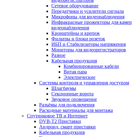
видеорегистраторов
Сетевое оборудование
Передатчики и усилители сигнала
Микрофоны для видеонаблюдения
Инфракрасные прожекторы для камер
видеонаблюдения
Кронштейны и крепеж
Фильтры и блоки розеток
ИБП и Стабилизаторы напряжения
Мониторы для видеорегистраторов
Разное
Кабельная продукция
Комбинированные кабели
Витая пара
Электрические
Системы контроля и управления доступом
Шлагбаумы
Секционные ворота
Звуковое оповещение
Разъёмы для подключения
Расходные материалы для монтажа
Спутниковое ТВ и Интернет
DVB-Т2 Приставки
Андроид, смарт приставки
Кабельная продукция