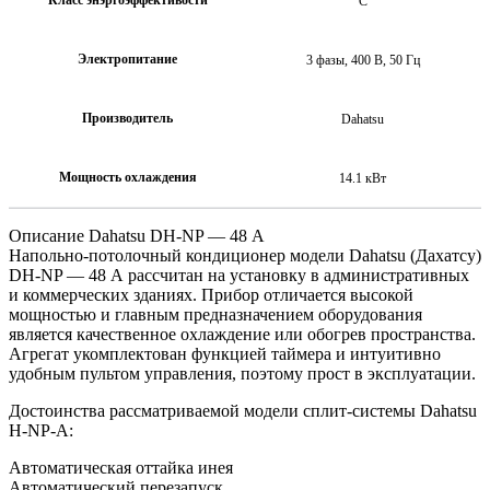
С
Электропитание
3 фазы, 400 В, 50 Гц
Производитель
Dahatsu
Мощность охлаждения
14.1 кВт
Описание Dahatsu DH-NP — 48 А
Напольно-потолочный кондиционер модели Dahatsu (Дахатсу)
DH-NP — 48 А рассчитан на установку в административных
и коммерческих зданиях. Прибор отличается высокой
мощностью и главным предназначением оборудования
является качественное охлаждение или обогрев пространства.
Агрегат укомплектован функцией таймера и интуитивно
удобным пультом управления, поэтому прост в эксплуатации.
Достоинства рассматриваемой модели сплит-системы Dahatsu
H-NP-А:
Автоматическая оттайка инея
Автоматический перезапуск