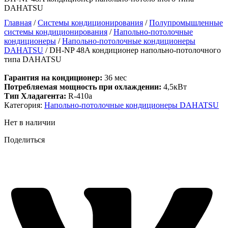
DAHATSU
Главная
/
Системы кондиционирования
/
Полупромышленные
системы кондиционирования
/
Напольно-потолочные
кондиционеры
/
Напольно-потолочные кондиционеры
DAHATSU
/ DH-NP 48A кондиционер напольно-потолочного
типа DAHATSU
Гарантия на кондиционер:
36 мес
Потребляемая мощность при охлаждении:
4,5кВт
Тип Хладагента:
R-410a
Категория:
Напольно-потолочные кондиционеры DAHATSU
Нет в наличии
Поделиться