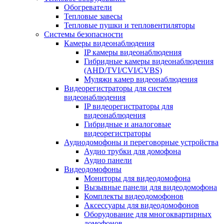
Обогреватели
Тепловые завесы
Тепловые пушки и тепловентиляторы
Системы безопасности
Камеры видеонаблюдения
IP камеры видеонаблюдения
Гибридные камеры видеонаблюдения
(AHD/TVI/CVI/CVBS)
Муляжи камер видеонаблюдения
Видеорегистраторы для систем
видеонаблюдения
IP видеорегистраторы для
видеонаблюдения
Гибридные и аналоговые
видеорегистраторы
Аудиодомофоны и переговорные устройства
Аудио трубки для домофона
Аудио панели
Видеодомофоны
Мониторы для видеодомофона
Вызывные панели для видеодомофона
Комплекты видеодомофонов
Аксессуары для видеодомофонов
Оборудование для многоквартирных
домофонов