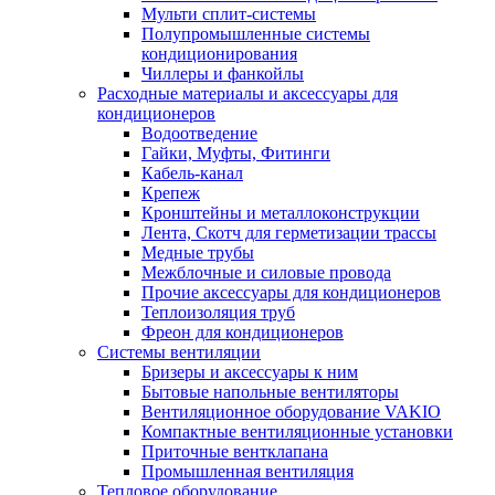
Мульти сплит-системы
Полупромышленные системы
кондиционирования
Чиллеры и фанкойлы
Расходные материалы и аксессуары для
кондиционеров
Водоотведение
Гайки, Муфты, Фитинги
Кабель-канал
Крепеж
Кронштейны и металлоконструкции
Лента, Скотч для герметизации трассы
Медные трубы
Межблочные и силовые провода
Прочие аксессуары для кондиционеров
Теплоизоляция труб
Фреон для кондиционеров
Системы вентиляции
Бризеры и аксессуары к ним
Бытовые напольные вентиляторы
Вентиляционное оборудование VAKIO
Компактные вентиляционные установки
Приточные вентклапана
Промышленная вентиляция
Тепловое оборудование