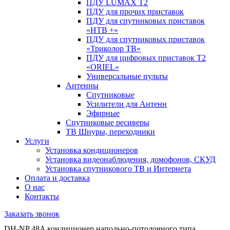
ПДУ LUMAX Т2
ПДУ для прочих приставок
ПДУ для спутниковых приставок
«НТВ +»
ПДУ для спутниковых приставок
«Триколор ТВ»
ПДУ для цифровых приставок Т2
«ORIEL»
Универсальные пульты
Антенны
Спутниковые
Усилители для Антенн
Эфирные
Спутниковые ресиверы
ТВ Шнуры, переходники
Услуги
Установка кондиционеров
Установка видеонаблюдения, домофонов, СКУД
Установка спутникового ТВ и Интернета
Оплата и доставка
О нас
Контакты
Заказать звонок
DH-NP 48A кондиционер напольно-потолочного типа