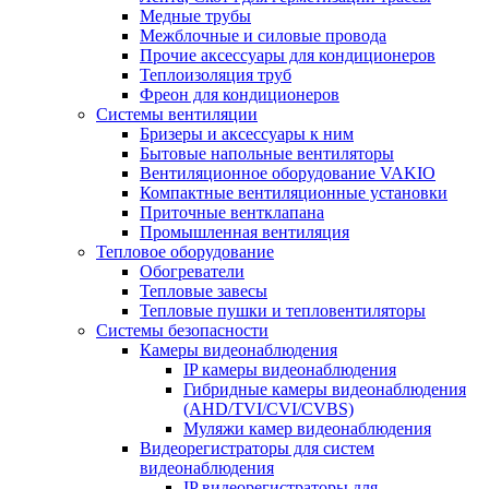
Медные трубы
Межблочные и силовые провода
Прочие аксессуары для кондиционеров
Теплоизоляция труб
Фреон для кондиционеров
Системы вентиляции
Бризеры и аксессуары к ним
Бытовые напольные вентиляторы
Вентиляционное оборудование VAKIO
Компактные вентиляционные установки
Приточные вентклапана
Промышленная вентиляция
Тепловое оборудование
Обогреватели
Тепловые завесы
Тепловые пушки и тепловентиляторы
Системы безопасности
Камеры видеонаблюдения
IP камеры видеонаблюдения
Гибридные камеры видеонаблюдения
(AHD/TVI/CVI/CVBS)
Муляжи камер видеонаблюдения
Видеорегистраторы для систем
видеонаблюдения
IP видеорегистраторы для