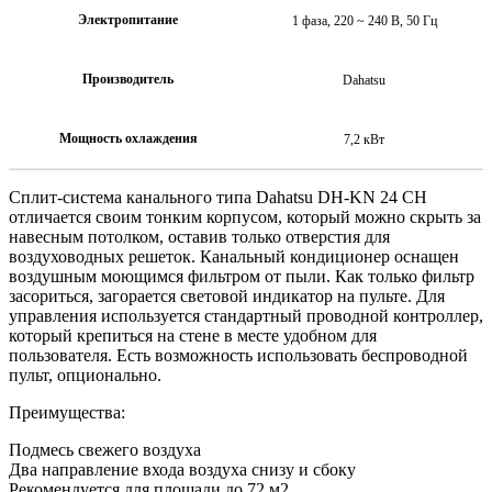
Электропитание
1 фаза, 220 ~ 240 В, 50 Гц
Производитель
Dahatsu
Мощность охлаждения
7,2 кВт
Сплит-система канального типа Dahatsu DH-KN 24 CH
отличается своим тонким корпусом, который можно скрыть за
навесным потолком, оставив только отверстия для
воздуховодных решеток. Канальный кондиционер оснащен
воздушным моющимся фильтром от пыли. Как только фильтр
засориться, загорается световой индикатор на пульте. Для
управления используется стандартный проводной контроллер,
который крепиться на стене в месте удобном для
пользователя. Есть возможность использовать беспроводной
пульт, опционально.
Преимущества:
Подмесь свежего воздуха
Два направление входа воздуха снизу и сбоку
Рекомендуется для площади до 72 м2