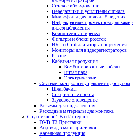
видеорегистраторов
Сетевое оборудование
Передатчики и усилители сигнала
Микрофоны для видеонаблюдения
Инфракрасные прожекторы для камер
видеонаблюдения
Кронштейны и крепеж
Фильтры и блоки розеток
ИБП и Стабилизаторы напряжения
Мониторы для видеорегистраторов
Разное
Кабельная продукция
Комбинированные кабели
Витая пара
Электрические
Системы контроля и управления доступом
Шлагбаумы
Секционные ворота
Звуковое оповещение
Разъёмы для подключения
Расходные материалы для монтажа
Спутниковое ТВ и Интернет
DVB-Т2 Приставки
Андроид, смарт приставки
Кабельная продукция