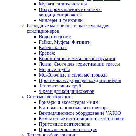
Мульти сплит-системы
Полупромышленные системы
кондиционирования
Чиллеры и фанкойлы
Расходные материалы и аксессуары для
кондиционеров
Водоотведение
Гайки, Муфты, Фитинги
Кабель-канал
Крепеж
Кронштейны и металлоконструкции
Лента, Скотч для герметизации трассы
Медные трубы
Межблочные и силовые провода
Прочие аксессуары для кондиционеров
Теплоизоляция труб
Фреон для кондиционеров
Системы вентиляции
Бризеры и аксессуары к ним
Бытовые напольные вентиляторы
Вентиляционное оборудование VAKIO
Компактные вентиляционные установки
Приточные вентклапана
Промышленная вентиляция
Тепловое оборудование