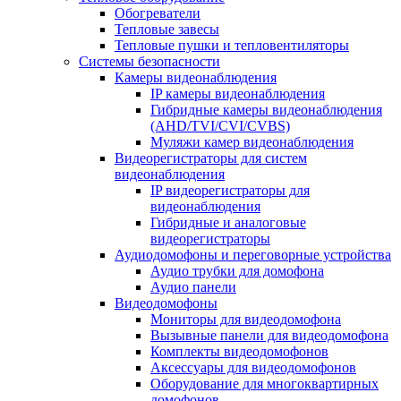
Обогреватели
Тепловые завесы
Тепловые пушки и тепловентиляторы
Системы безопасности
Камеры видеонаблюдения
IP камеры видеонаблюдения
Гибридные камеры видеонаблюдения
(AHD/TVI/CVI/CVBS)
Муляжи камер видеонаблюдения
Видеорегистраторы для систем
видеонаблюдения
IP видеорегистраторы для
видеонаблюдения
Гибридные и аналоговые
видеорегистраторы
Аудиодомофоны и переговорные устройства
Аудио трубки для домофона
Аудио панели
Видеодомофоны
Мониторы для видеодомофона
Вызывные панели для видеодомофона
Комплекты видеодомофонов
Аксессуары для видеодомофонов
Оборудование для многоквартирных
домофонов