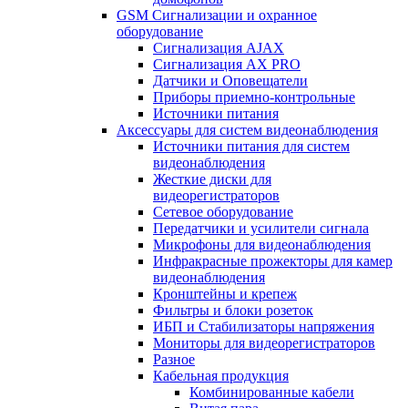
GSM Сигнализации и охранное
оборудование
Сигнализация AJAX
Сигнализация AX PRO
Датчики и Оповещатели
Приборы приемно-контрольные
Источники питания
Аксессуары для систем видеонаблюдения
Источники питания для систем
видеонаблюдения
Жесткие диски для
видеорегистраторов
Сетевое оборудование
Передатчики и усилители сигнала
Микрофоны для видеонаблюдения
Инфракрасные прожекторы для камер
видеонаблюдения
Кронштейны и крепеж
Фильтры и блоки розеток
ИБП и Стабилизаторы напряжения
Мониторы для видеорегистраторов
Разное
Кабельная продукция
Комбинированные кабели