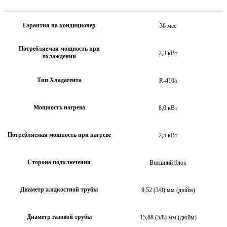
Гарантия на кондиционер
36 мес
Потребляемая мощность при
2,3 кВт
охлаждении
Тип Хладагента
R-410a
Мощность нагрева
8,0 кВт
Потребляемая мощность при нагреве
2,5 кВт
Сторона подключения
Внешний блок
Диаметр жидкостной трубы
9,52 (3/8) мм (дюйм)
Диаметр газовой трубы
15,88 (5/8) мм (дюйм)