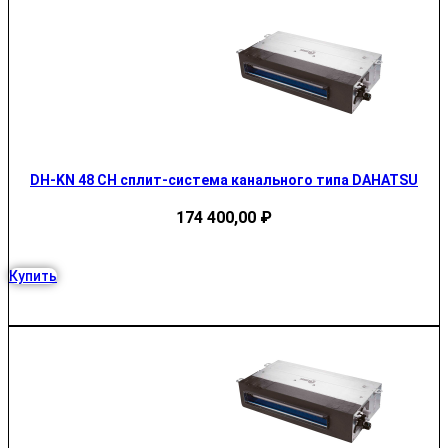
DH-KN 48 CH сплит-система канального типа DAHATSU
174 400,00
₽
Купить