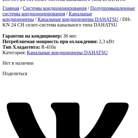
Главная
/
Системы кондиционирования
/
Полупромышленные
системы кондиционирования
/
Канальные
кондиционеры
/
Канальные кондиционеры DAHATSU
/ DH-
KN 24 CH сплит-система канального типа DAHATSU
Гарантия на кондиционер:
36 мес
Потребляемая мощность при охлаждении:
2,3 кВт
Тип Хладагента:
R-410a
Категория:
Канальные кондиционеры DAHATSU
Нет в наличии
Поделиться