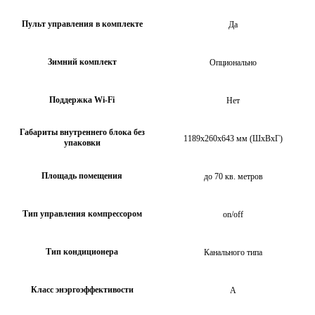
Пульт управления в комплекте
Да
Зимний комплект
Опционально
Поддержка Wi-Fi
Нет
Габариты внутреннего блока без
1189х260х643 мм (ШхВхГ)
упаковки
Площадь помещения
до 70 кв. метров
Тип управления компрессором
on/off
Тип кондиционера
Канального типа
Класс энэргоэффективости
А