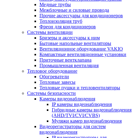
Медные трубы
Межблочные и силовые провода
Прочие аксессуары для кондиционеров
Теплоизоляция труб
Фреон для кондиционеров
Системы вентиляции
Бризеры и аксессуары к ним
Бытовые напольные вентиляторы
Вентиляционное оборудование VAKIO
Компактные вентиляционные установки
Приточные вентклапана
Промышленная вентиляция
Тепловое оборудование
Обогреватели
Тепловые завесы
Тепловые пушки и тепловентиляторы
Системы безопасности
Камеры видеонаблюдения
IP камеры видеонаблюдения
Гибридные камеры видеонаблюдения
(AHD/TVI/CVI/CVBS)
Муляжи камер видеонаблюдения
Видеорегистраторы для систем
видеонаблюдения
IP видеорегистраторы для