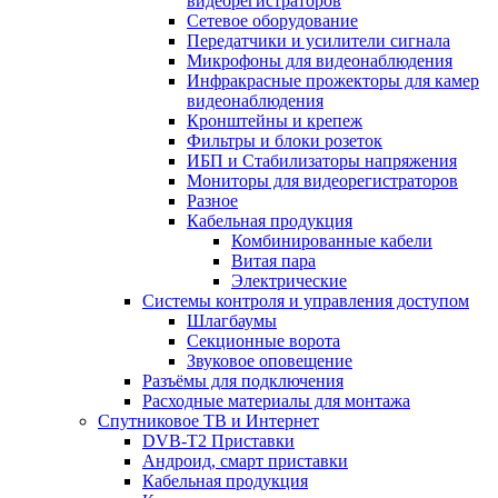
видеорегистраторов
Сетевое оборудование
Передатчики и усилители сигнала
Микрофоны для видеонаблюдения
Инфракрасные прожекторы для камер
видеонаблюдения
Кронштейны и крепеж
Фильтры и блоки розеток
ИБП и Стабилизаторы напряжения
Мониторы для видеорегистраторов
Разное
Кабельная продукция
Комбинированные кабели
Витая пара
Электрические
Системы контроля и управления доступом
Шлагбаумы
Секционные ворота
Звуковое оповещение
Разъёмы для подключения
Расходные материалы для монтажа
Спутниковое ТВ и Интернет
DVB-Т2 Приставки
Андроид, смарт приставки
Кабельная продукция