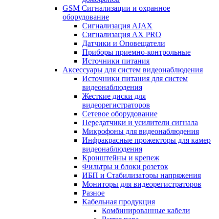
GSM Сигнализации и охранное
оборудование
Сигнализация AJAX
Сигнализация AX PRO
Датчики и Оповещатели
Приборы приемно-контрольные
Источники питания
Аксессуары для систем видеонаблюдения
Источники питания для систем
видеонаблюдения
Жесткие диски для
видеорегистраторов
Сетевое оборудование
Передатчики и усилители сигнала
Микрофоны для видеонаблюдения
Инфракрасные прожекторы для камер
видеонаблюдения
Кронштейны и крепеж
Фильтры и блоки розеток
ИБП и Стабилизаторы напряжения
Мониторы для видеорегистраторов
Разное
Кабельная продукция
Комбинированные кабели