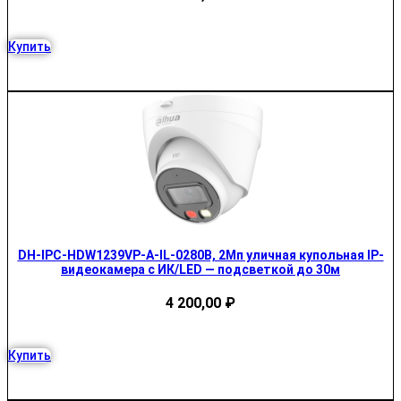
Купить
DH-IPC-HDW1239VP-A-IL-0280B, 2Мп уличная купольная IP-
видеокамера с ИК/LED — подсветкой до 30м
4 200,00
₽
Купить