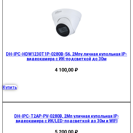
DH-IPC-HDW1230T1P-0280B-S6, 2Мпу личная купольная IP-
видеокамера с ИК-подсветкой до 30м
4 100,00
₽
Купить
DH-IPC-T2AP-PV-0280B, 2Мп уличная купольная IP-
видеокамера с ИК/LED-подсветкой до 30м и WIFI
5 200,00
₽