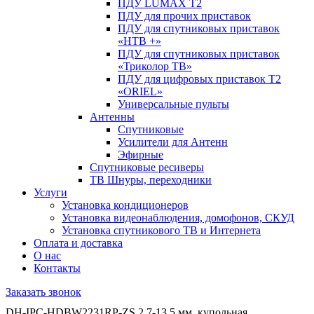
ПДУ LUMAX Т2
ПДУ для прочих приставок
ПДУ для спутниковых приставок
«НТВ +»
ПДУ для спутниковых приставок
«Триколор ТВ»
ПДУ для цифровых приставок Т2
«ORIEL»
Универсальные пульты
Антенны
Спутниковые
Усилители для Антенн
Эфирные
Спутниковые ресиверы
ТВ Шнуры, переходники
Услуги
Установка кондиционеров
Установка видеонаблюдения, домофонов, СКУД
Установка спутникового ТВ и Интернета
Оплата и доставка
О нас
Контакты
Заказать звонок
DH-IPC-HDBW2231RP-ZS 2.7-13.5 мм, купольная