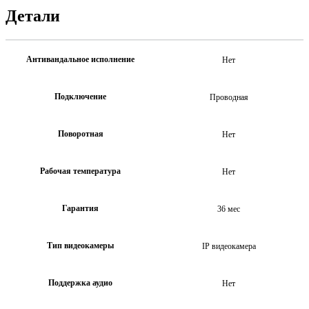
Детали
Антивандальное исполнение
Нет
Подключение
Проводная
Поворотная
Нет
Рабочая температура
Нет
Гарантия
36 мес
Тип видеокамеры
IP видеокамера
Поддержка аудио
Нет