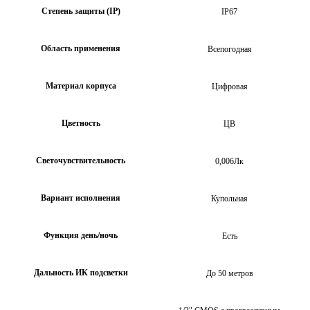
Степень защиты (IP)
IP67
Область применения
Всепогодная
Материал корпуса
Цифровая
Цветность
ЦВ
Светочувствительность
0,006Лк
Вариант исполнения
Купольная
Функция день/ночь
Есть
Дальность ИК подсветки
До 50 метров