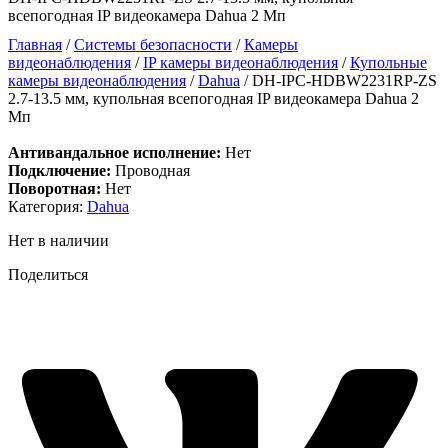
всепогодная IP видеокамера Dahua 2 Мп
Главная
/
Системы безопасности
/
Камеры
видеонаблюдения
/
IP камеры видеонаблюдения
/
Купольные
камеры видеонаблюдения
/
Dahua
/ DH-IPC-HDBW2231RP-ZS
2.7-13.5 мм, купольная всепогодная IP видеокамера Dahua 2
Мп
Антивандальное исполнение:
Нет
Подключение:
Проводная
Поворотная:
Нет
Категория:
Dahua
Нет в наличии
Поделиться