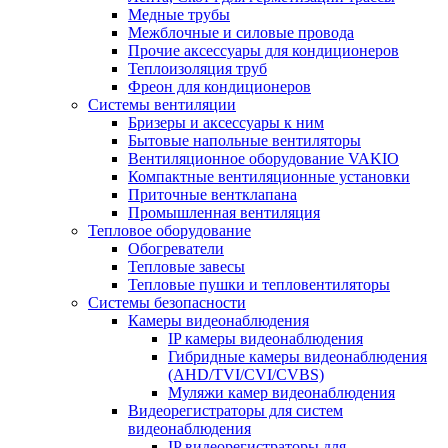
Медные трубы
Межблочные и силовые провода
Прочие аксессуары для кондиционеров
Теплоизоляция труб
Фреон для кондиционеров
Системы вентиляции
Бризеры и аксессуары к ним
Бытовые напольные вентиляторы
Вентиляционное оборудование VAKIO
Компактные вентиляционные установки
Приточные вентклапана
Промышленная вентиляция
Тепловое оборудование
Обогреватели
Тепловые завесы
Тепловые пушки и тепловентиляторы
Системы безопасности
Камеры видеонаблюдения
IP камеры видеонаблюдения
Гибридные камеры видеонаблюдения
(AHD/TVI/CVI/CVBS)
Муляжи камер видеонаблюдения
Видеорегистраторы для систем
видеонаблюдения
IP видеорегистраторы для