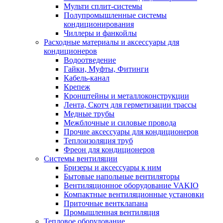
Мульти сплит-системы
Полупромышленные системы
кондиционирования
Чиллеры и фанкойлы
Расходные материалы и аксессуары для
кондиционеров
Водоотведение
Гайки, Муфты, Фитинги
Кабель-канал
Крепеж
Кронштейны и металлоконструкции
Лента, Скотч для герметизации трассы
Медные трубы
Межблочные и силовые провода
Прочие аксессуары для кондиционеров
Теплоизоляция труб
Фреон для кондиционеров
Системы вентиляции
Бризеры и аксессуары к ним
Бытовые напольные вентиляторы
Вентиляционное оборудование VAKIO
Компактные вентиляционные установки
Приточные вентклапана
Промышленная вентиляция
Тепловое оборудование