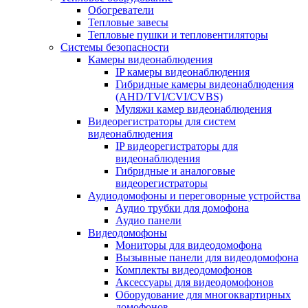
Обогреватели
Тепловые завесы
Тепловые пушки и тепловентиляторы
Системы безопасности
Камеры видеонаблюдения
IP камеры видеонаблюдения
Гибридные камеры видеонаблюдения
(AHD/TVI/CVI/CVBS)
Муляжи камер видеонаблюдения
Видеорегистраторы для систем
видеонаблюдения
IP видеорегистраторы для
видеонаблюдения
Гибридные и аналоговые
видеорегистраторы
Аудиодомофоны и переговорные устройства
Аудио трубки для домофона
Аудио панели
Видеодомофоны
Мониторы для видеодомофона
Вызывные панели для видеодомофона
Комплекты видеодомофонов
Аксессуары для видеодомофонов
Оборудование для многоквартирных
домофонов