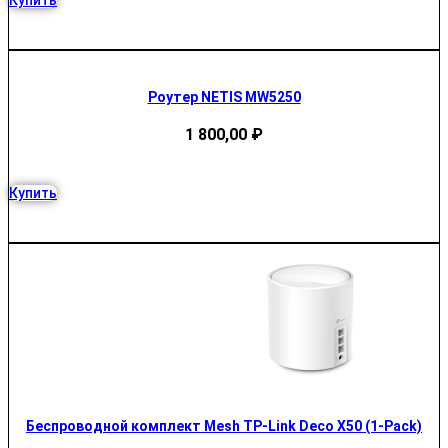
Купить
Роутер NETIS MW5250
1 800,00
₽
Купить
Беспроводной комплект Mesh TP-Link Deco X50 (1-Pack)