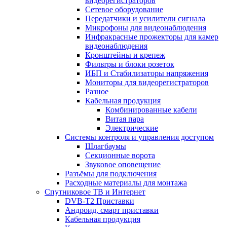
видеорегистраторов
Сетевое оборудование
Передатчики и усилители сигнала
Микрофоны для видеонаблюдения
Инфракрасные прожекторы для камер
видеонаблюдения
Кронштейны и крепеж
Фильтры и блоки розеток
ИБП и Стабилизаторы напряжения
Мониторы для видеорегистраторов
Разное
Кабельная продукция
Комбинированные кабели
Витая пара
Электрические
Системы контроля и управления доступом
Шлагбаумы
Секционные ворота
Звуковое оповещение
Разъёмы для подключения
Расходные материалы для монтажа
Спутниковое ТВ и Интернет
DVB-Т2 Приставки
Андроид, смарт приставки
Кабельная продукция