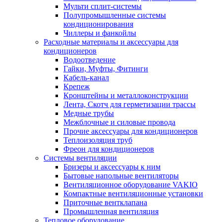
Мульти сплит-системы
Полупромышленные системы
кондиционирования
Чиллеры и фанкойлы
Расходные материалы и аксессуары для
кондиционеров
Водоотведение
Гайки, Муфты, Фитинги
Кабель-канал
Крепеж
Кронштейны и металлоконструкции
Лента, Скотч для герметизации трассы
Медные трубы
Межблочные и силовые провода
Прочие аксессуары для кондиционеров
Теплоизоляция труб
Фреон для кондиционеров
Системы вентиляции
Бризеры и аксессуары к ним
Бытовые напольные вентиляторы
Вентиляционное оборудование VAKIO
Компактные вентиляционные установки
Приточные вентклапана
Промышленная вентиляция
Тепловое оборудование