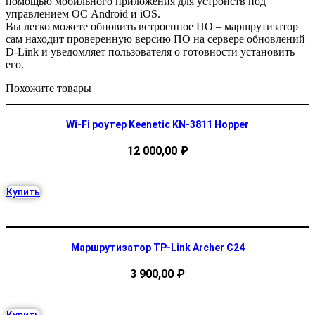
помощью мобильного приложения для устройств под
управлением ОС Android и iOS.
Вы легко можете обновить встроенное ПО – маршрутизатор
сам находит проверенную версию ПО на сервере обновлений
D-Link и уведомляет пользователя о готовности установить
его.
Похожите товары
Wi-Fi роутер Keenetic KN-3811 Hopper
12 000,00
₽
Купить
Маршрутизатор TP-Link Archer C24
3 900,00
₽