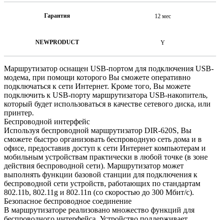
Гарантия
12 мес
NEWPRODUCT
Y
Маршрутизатор оснащен USB-портом для подключения USB-
модема, при помощи которого Вы сможете оперативно
подключаться к сети Интернет. Кроме того, Вы можете
подключить к USB-порту маршрутизатора USB-накопитель,
который будет использоваться в качестве сетевого диска, или
принтер.
Беспроводной интерфейс
Используя беспроводной маршрутизатор DIR-620S, Вы
сможете быстро организовать беспроводную сеть дома и в
офисе, предоставив доступ к сети Интернет компьютерам и
мобильным устройствам практически в любой точке (в зоне
действия беспроводной сети). Маршрутизатор может
выполнять функции базовой станции для подключения к
беспроводной сети устройств, работающих по стандартам
802.11b, 802.11g и 802.11n (со скоростью до 300 Мбит/с).
Безопасное беспроводное соединение
В маршрутизаторе реализовано множество функций для
беспроводного интерфейса. Устройство поддерживает