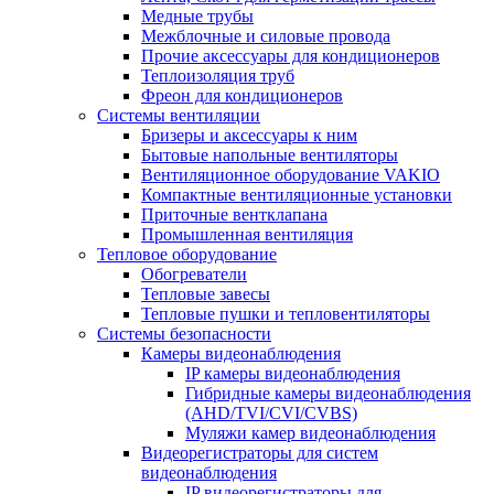
Медные трубы
Межблочные и силовые провода
Прочие аксессуары для кондиционеров
Теплоизоляция труб
Фреон для кондиционеров
Системы вентиляции
Бризеры и аксессуары к ним
Бытовые напольные вентиляторы
Вентиляционное оборудование VAKIO
Компактные вентиляционные установки
Приточные вентклапана
Промышленная вентиляция
Тепловое оборудование
Обогреватели
Тепловые завесы
Тепловые пушки и тепловентиляторы
Системы безопасности
Камеры видеонаблюдения
IP камеры видеонаблюдения
Гибридные камеры видеонаблюдения
(AHD/TVI/CVI/CVBS)
Муляжи камер видеонаблюдения
Видеорегистраторы для систем
видеонаблюдения
IP видеорегистраторы для