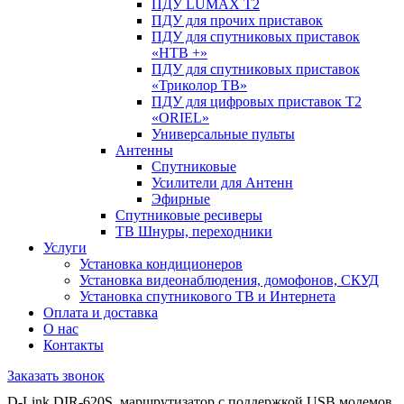
ПДУ LUMAX Т2
ПДУ для прочих приставок
ПДУ для спутниковых приставок
«НТВ +»
ПДУ для спутниковых приставок
«Триколор ТВ»
ПДУ для цифровых приставок Т2
«ORIEL»
Универсальные пульты
Антенны
Спутниковые
Усилители для Антенн
Эфирные
Спутниковые ресиверы
ТВ Шнуры, переходники
Услуги
Установка кондиционеров
Установка видеонаблюдения, домофонов, СКУД
Установка спутникового ТВ и Интернета
Оплата и доставка
О нас
Контакты
Заказать звонок
D-Link DIR-620S. маршрутизатор с поддержкой USB модемов