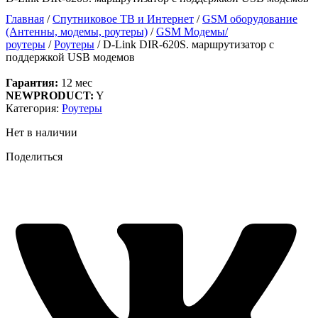
Главная
/
Спутниковое ТВ и Интернет
/
GSM оборудование
(Антенны, модемы, роутеры)
/
GSM Модемы/
роутеры
/
Роутеры
/ D-Link DIR-620S. маршрутизатор с
поддержкой USB модемов
Гарантия:
12 мес
NEWPRODUCT:
Y
Категория:
Роутеры
Нет в наличии
Поделиться