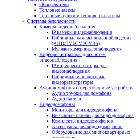
Обогреватели
Тепловые завесы
Тепловые пушки и тепловентиляторы
Системы безопасности
Камеры видеонаблюдения
IP камеры видеонаблюдения
Гибридные камеры видеонаблюдения
(AHD/TVI/CVI/CVBS)
Муляжи камер видеонаблюдения
Видеорегистраторы для систем
видеонаблюдения
IP видеорегистраторы для
видеонаблюдения
Гибридные и аналоговые
видеорегистраторы
Аудиодомофоны и переговорные устройства
Аудио трубки для домофона
Аудио панели
Видеодомофоны
Мониторы для видеодомофона
Вызывные панели для видеодомофона
Комплекты видеодомофонов
Аксессуары для видеодомофонов
Оборудование для многоквартирных
домофонов