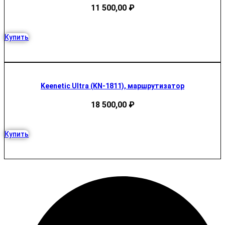
11 500,00
₽
Купить
Keenetic Ultra (KN-1811), маршрутизатор
18 500,00
₽
Купить