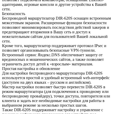
адаптерами, игровые консоли и другие устройства к Вашей
сети.
Безопасность
Беспроводной маршрутизатор DIR-620S оснащен встроенным
межсетевым экраном. Расширенные функции безопасности
позволяют минимизировать последствия действий хакеров и
предотвращают вторжения в Вашу сеть и доступ к
нежелательным сайтам для пользователей Вашей локальной
сети.
Кроме того, маршрутизатор поддерживает протокол IPsec и
позволяет организовывать безопасные VPN-туннели.
Встроенный сервис Яндекс.DNS обеспечивает защиту от
вредоносных и мошеннических сайтов, а также позволяет
ограничить доступ детей к «взрослым» материалам.
Простая настройка и обновление
Для настройки беспроводного маршрутизатора DIR-620S
используется простой и удобный встроенный web-интерфейс
(доступен на двух языках – русском и английском).
Мастер настройки позволяет быстро перевести DIR-620S в
режим маршрутизатора (для подключения к проводному или
беспроводному провайдеру), точки доступа, повторителя или
клиента и задать все необходимые настройки для работы в
выбранном режиме за несколько простых шагов.
Также DIR-620S поддерживает настройку и управление с