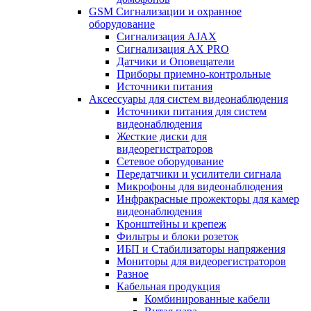
GSM Сигнализации и охранное
оборудование
Сигнализация AJAX
Сигнализация AX PRO
Датчики и Оповещатели
Приборы приемно-контрольные
Источники питания
Аксессуары для систем видеонаблюдения
Источники питания для систем
видеонаблюдения
Жесткие диски для
видеорегистраторов
Сетевое оборудование
Передатчики и усилители сигнала
Микрофоны для видеонаблюдения
Инфракрасные прожекторы для камер
видеонаблюдения
Кронштейны и крепеж
Фильтры и блоки розеток
ИБП и Стабилизаторы напряжения
Мониторы для видеорегистраторов
Разное
Кабельная продукция
Комбинированные кабели