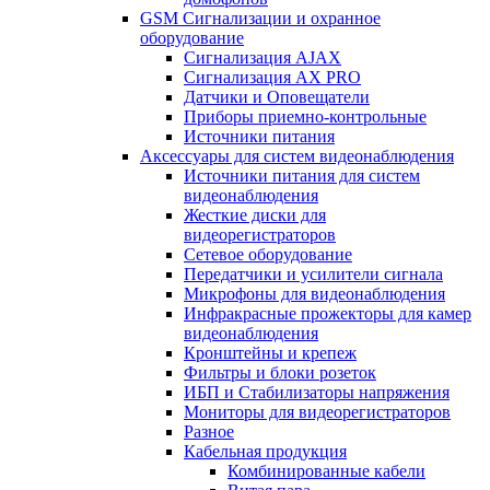
GSM Сигнализации и охранное
оборудование
Сигнализация AJAX
Сигнализация AX PRO
Датчики и Оповещатели
Приборы приемно-контрольные
Источники питания
Аксессуары для систем видеонаблюдения
Источники питания для систем
видеонаблюдения
Жесткие диски для
видеорегистраторов
Сетевое оборудование
Передатчики и усилители сигнала
Микрофоны для видеонаблюдения
Инфракрасные прожекторы для камер
видеонаблюдения
Кронштейны и крепеж
Фильтры и блоки розеток
ИБП и Стабилизаторы напряжения
Мониторы для видеорегистраторов
Разное
Кабельная продукция
Комбинированные кабели