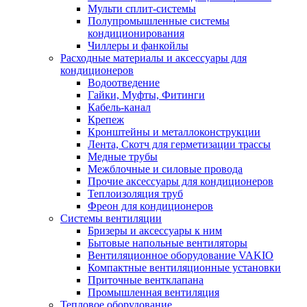
Мульти сплит-системы
Полупромышленные системы
кондиционирования
Чиллеры и фанкойлы
Расходные материалы и аксессуары для
кондиционеров
Водоотведение
Гайки, Муфты, Фитинги
Кабель-канал
Крепеж
Кронштейны и металлоконструкции
Лента, Скотч для герметизации трассы
Медные трубы
Межблочные и силовые провода
Прочие аксессуары для кондиционеров
Теплоизоляция труб
Фреон для кондиционеров
Системы вентиляции
Бризеры и аксессуары к ним
Бытовые напольные вентиляторы
Вентиляционное оборудование VAKIO
Компактные вентиляционные установки
Приточные вентклапана
Промышленная вентиляция
Тепловое оборудование