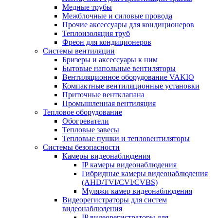
Медные трубы
Межблочные и силовые провода
Прочие аксессуары для кондиционеров
Теплоизоляция труб
Фреон для кондиционеров
Системы вентиляции
Бризеры и аксессуары к ним
Бытовые напольные вентиляторы
Вентиляционное оборудование VAKIO
Компактные вентиляционные установки
Приточные вентклапана
Промышленная вентиляция
Тепловое оборудование
Обогреватели
Тепловые завесы
Тепловые пушки и тепловентиляторы
Системы безопасности
Камеры видеонаблюдения
IP камеры видеонаблюдения
Гибридные камеры видеонаблюдения
(AHD/TVI/CVI/CVBS)
Муляжи камер видеонаблюдения
Видеорегистраторы для систем
видеонаблюдения
IP видеорегистраторы для