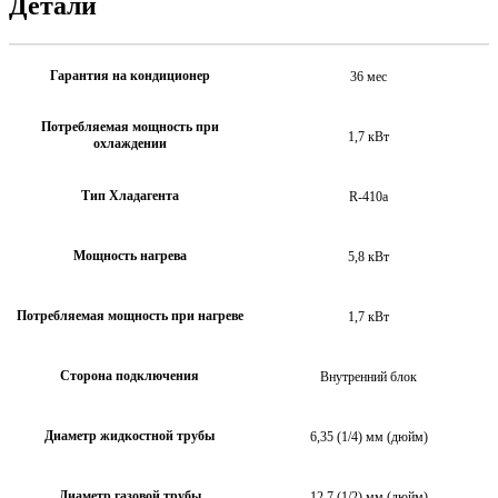
Детали
Гарантия на кондиционер
36 мес
Потребляемая мощность при
1,7 кВт
охлаждении
Тип Хладагента
R-410a
Мощность нагрева
5,8 кВт
Потребляемая мощность при нагреве
1,7 кВт
Сторона подключения
Внутренний блок
Диаметр жидкостной трубы
6,35 (1/4) мм (дюйм)
Диаметр газовой трубы
12,7 (1/2) мм (дюйм)