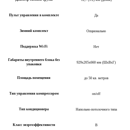
Пульт управления в комплекте
Да
Зимний комплект
Опционально
Поддержка Wi-Fi
Нет
Габариты внутреннего блока без
929х205х660 мм (ШхВхГ)
упаковки
Площадь помещения
до 50 кв. метров
Тип управления компрессором
on/off
Тип кондиционера
Напольно-потолочного типа
Класс энэргоэффективости
B