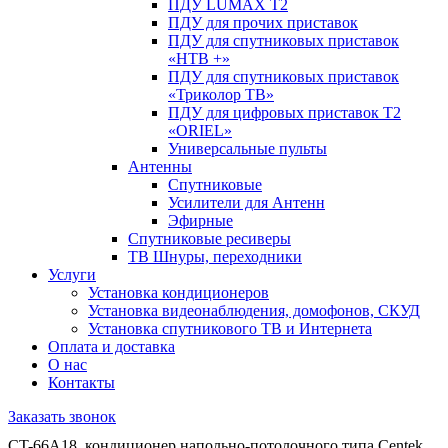
ПДУ LUMAX Т2
ПДУ для прочих приставок
ПДУ для спутниковых приставок
«НТВ +»
ПДУ для спутниковых приставок
«Триколор ТВ»
ПДУ для цифровых приставок Т2
«ORIEL»
Универсальные пульты
Антенны
Спутниковые
Усилители для Антенн
Эфирные
Спутниковые ресиверы
ТВ Шнуры, переходники
Услуги
Установка кондиционеров
Установка видеонаблюдения, домофонов, СКУД
Установка спутникового ТВ и Интернета
Оплата и доставка
О нас
Контакты
Заказать звонок
CT-66A18, кондиционер напольно-потолочного типа Centek