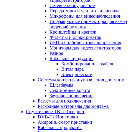
видеорегистраторов
Сетевое оборудование
Передатчики и усилители сигнала
Микрофоны для видеонаблюдения
Инфракрасные прожекторы для камер
видеонаблюдения
Кронштейны и крепеж
Фильтры и блоки розеток
ИБП и Стабилизаторы напряжения
Мониторы для видеорегистраторов
Разное
Кабельная продукция
Комбинированные кабели
Витая пара
Электрические
Системы контроля и управления доступом
Шлагбаумы
Секционные ворота
Звуковое оповещение
Разъёмы для подключения
Расходные материалы для монтажа
Спутниковое ТВ и Интернет
DVB-Т2 Приставки
Андроид, смарт приставки
Кабельная продукция