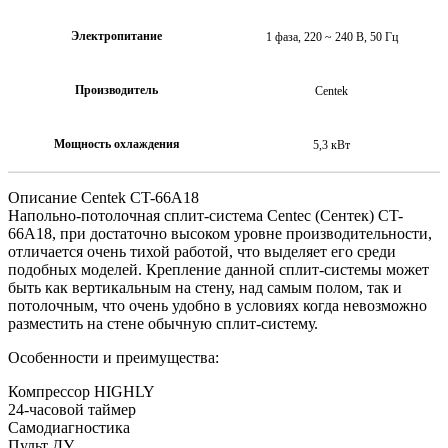
Электропитание
1 фаза, 220 ~ 240 В, 50 Гц
Производитель
Centek
Мощность охлаждения
5,3 кВт
Описание Centek CT-66А18
Напольно-потолочная сплит-система Centec (Сентек) CT-
66A18, при достаточно высоком уровне производительности,
отличается очень тихой работой, что выделяет его среди
подобных моделей. Крепление данной сплит-системы может
быть как вертикальным на стену, над самым полом, так и
потолочным, что очень удобно в условиях когда невозможно
разместить на стене обычную сплит-систему.
Особенности и преимущества:
Компрессор HIGHLY
24-часовой таймер
Самодиагностика
Пульт ДУ