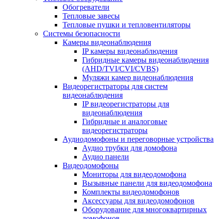
Обогреватели
Тепловые завесы
Тепловые пушки и тепловентиляторы
Системы безопасности
Камеры видеонаблюдения
IP камеры видеонаблюдения
Гибридные камеры видеонаблюдения
(AHD/TVI/CVI/CVBS)
Муляжи камер видеонаблюдения
Видеорегистраторы для систем
видеонаблюдения
IP видеорегистраторы для
видеонаблюдения
Гибридные и аналоговые
видеорегистраторы
Аудиодомофоны и переговорные устройства
Аудио трубки для домофона
Аудио панели
Видеодомофоны
Мониторы для видеодомофона
Вызывные панели для видеодомофона
Комплекты видеодомофонов
Аксессуары для видеодомофонов
Оборудование для многоквартирных
домофонов