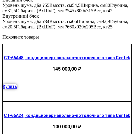
Уровень шума, дБа ?55Высота, см54,5Ширина, см80Глубина,
см31,5Габариты (ВхШхГ), мм ?545x800x315Вес, кг42
Внутренний блок
Уровень шума, дБа ?34Высота, см66Ширина, см92,9Глубина,
см20,5Габариты (ВхШхГ), мм ?660x929x205Вес, кг25
Похожите товары
CT-66A48, кондиционер напольно-потолочного типа Centek
145 000,00
₽
Купить
CT-66A24, кондиционер напольно-потолочного типа Centek
100 000,00
₽