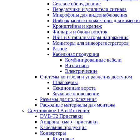
Сетевое оборудование
Передатчики и усилители сигнала
Микрофоны для видеонаблюдения
Инфракрасные прожекторы для камер в
Кронштейны и крепеж
Фильтры и блоки розеток
ИБП и Стабилизаторы напряжения
Мониторы для видеорегистраторов
Разное
Кабельная продукция
Комбинированные кабели
Витая пара
Электрические
Системы контроля и управления доступом
Шлагбаумы
Секционные ворота
Звуковое оповещение
Разъёмы для подключения
Расходные материалы для монтажа
Спутниковое ТВ и Интернет
DVB-Т2 Приставки
Андроид, смарт приставки
Кабельная продукция
Конвертеры
Круговые