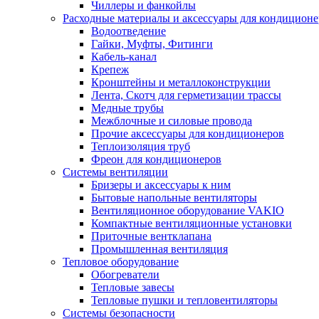
Чиллеры и фанкойлы
Расходные материалы и аксессуары для кондицион
Водоотведение
Гайки, Муфты, Фитинги
Кабель-канал
Крепеж
Кронштейны и металлоконструкции
Лента, Скотч для герметизации трассы
Медные трубы
Межблочные и силовые провода
Прочие аксессуары для кондиционеров
Теплоизоляция труб
Фреон для кондиционеров
Системы вентиляции
Бризеры и аксессуары к ним
Бытовые напольные вентиляторы
Вентиляционное оборудование VAKIO
Компактные вентиляционные установки
Приточные вентклапана
Промышленная вентиляция
Тепловое оборудование
Обогреватели
Тепловые завесы
Тепловые пушки и тепловентиляторы
Системы безопасности