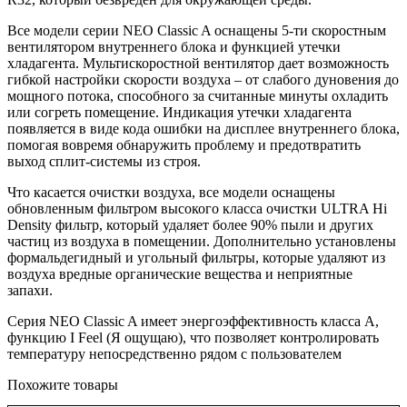
Все модели серии NEO Classic A оснащены 5-ти скоростным
вентилятором внутреннего блока и функцией утечки
хладагента. Мультискоростной вентилятор дает возможность
гибкой настройки скорости воздуха – от слабого дуновения до
мощного потока, способного за считанные минуты охладить
или согреть помещение. Индикация утечки хладагента
появляется в виде кода ошибки на дисплее внутреннего блока,
помогая вовремя обнаружить проблему и предотвратить
выход сплит-системы из строя.
Что касается очистки воздуха, все модели оснащены
обновленным фильтром высокого класса очистки ULTRA Hi
Density фильтр, который удаляет более 90% пыли и других
частиц из воздуха в помещении. Дополнительно установлены
формальдегидный и угольный фильтры, которые удаляют из
воздуха вредные органические вещества и неприятные
запахи.
Серия NEO Classic A имеет энергоэффективность класса А,
функцию I Feel (Я ощущаю), что позволяет контролировать
температуру непосредственно рядом с пользователем
Похожите товары