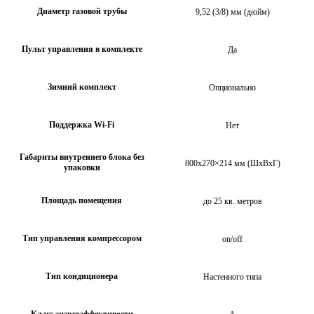
Диаметр газовой трубы
9,52 (3/8) мм (дюйм)
Пульт управления в комплекте
Да
Зимний комплект
Опционально
Поддержка Wi-Fi
Нет
Габариты внутреннего блока без
800х270×214 мм (ШхВхГ)
упаковки
Площадь помещения
до 25 кв. метров
Тип управления компрессором
on/off
Тип кондиционера
Настенного типа
Класс энэргоэффективости