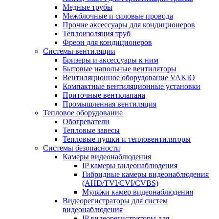
Медные трубы
Межблочные и силовые провода
Прочие аксессуары для кондиционеров
Теплоизоляция труб
Фреон для кондиционеров
Системы вентиляции
Бризеры и аксессуары к ним
Бытовые напольные вентиляторы
Вентиляционное оборудование VAKIO
Компактные вентиляционные установки
Приточные вентклапана
Промышленная вентиляция
Тепловое оборудование
Обогреватели
Тепловые завесы
Тепловые пушки и тепловентиляторы
Системы безопасности
Камеры видеонаблюдения
IP камеры видеонаблюдения
Гибридные камеры видеонаблюдения
(AHD/TVI/CVI/CVBS)
Муляжи камер видеонаблюдения
Видеорегистраторы для систем
видеонаблюдения
IP видеорегистраторы для