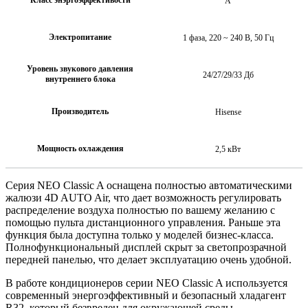
А
Электропитание
1 фаза, 220 ~ 240 В, 50 Гц
Уровень звукового давления
24/27/29/33 Дб
внутреннего блока
Производитель
Hisense
Мощность охлаждения
2,5 кВт
Серия NEO Classic A оснащена полностью автоматическими
жалюзи 4D AUTO Air, что дает возможность регулировать
распределение воздуха полностью по вашему желанию с
помощью пульта дистанционного управления. Раньше эта
функция была доступна только у моделей бизнес-класса.
Полнофункциональный дисплей скрыт за светопрозрачной
передней панелью, что делает эксплуатацию очень удобной.
В работе кондиционеров серии NEO Classic A используется
современный энергоэффективный и безопасный хладагент
R32, который безвреден для окружающей среды.