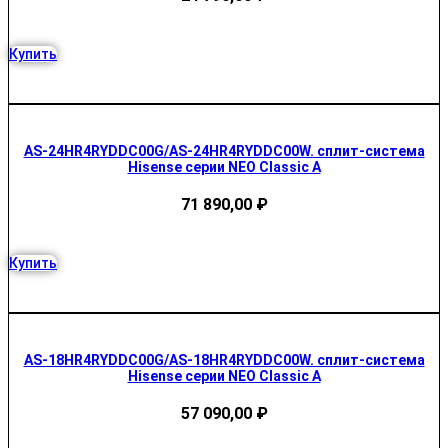
Купить
AS-24HR4RYDDC00G/AS-24HR4RYDDC00W. сплит-система
Hisense серии NEO Classic A
71 890,00
₽
Купить
AS-18HR4RYDDC00G/AS-18HR4RYDDC00W. сплит-система
Hisense серии NEO Classic A
57 090,00
₽