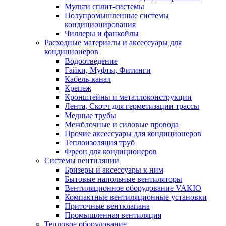
Мульти сплит-системы
Полупромышленные системы
кондиционирования
Чиллеры и фанкойлы
Расходные материалы и аксессуары для
кондиционеров
Водоотведение
Гайки, Муфты, Фитинги
Кабель-канал
Крепеж
Кронштейны и металлоконструкции
Лента, Скотч для герметизации трассы
Медные трубы
Межблочные и силовые провода
Прочие аксессуары для кондиционеров
Теплоизоляция труб
Фреон для кондиционеров
Системы вентиляции
Бризеры и аксессуары к ним
Бытовые напольные вентиляторы
Вентиляционное оборудование VAKIO
Компактные вентиляционные установки
Приточные вентклапана
Промышленная вентиляция
Тепловое оборудование