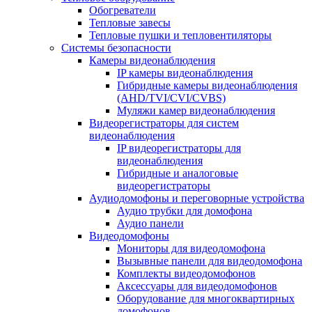
Обогреватели
Тепловые завесы
Тепловые пушки и тепловентиляторы
Системы безопасности
Камеры видеонаблюдения
IP камеры видеонаблюдения
Гибридные камеры видеонаблюдения
(AHD/TVI/CVI/CVBS)
Муляжи камер видеонаблюдения
Видеорегистраторы для систем
видеонаблюдения
IP видеорегистраторы для
видеонаблюдения
Гибридные и аналоговые
видеорегистраторы
Аудиодомофоны и переговорные устройства
Аудио трубки для домофона
Аудио панели
Видеодомофоны
Мониторы для видеодомофона
Вызывные панели для видеодомофона
Комплекты видеодомофонов
Аксессуары для видеодомофонов
Оборудование для многоквартирных
домофонов