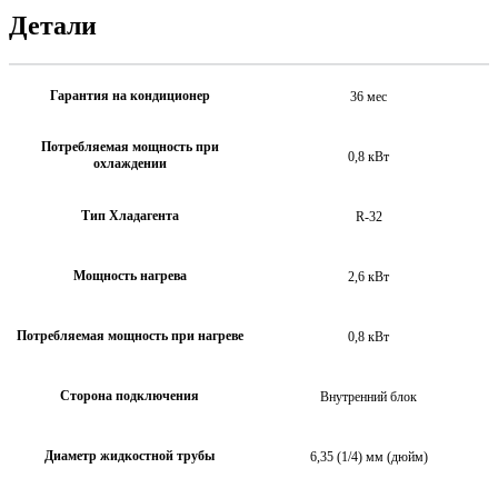
Детали
Гарантия на кондиционер
36 мес
Потребляемая мощность при
0,8 кВт
охлаждении
Тип Хладагента
R-32
Мощность нагрева
2,6 кВт
Потребляемая мощность при нагреве
0,8 кВт
Сторона подключения
Внутренний блок
Диаметр жидкостной трубы
6,35 (1/4) мм (дюйм)