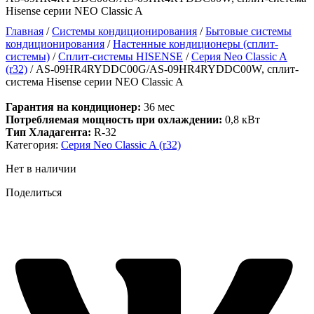
Hisense серии NEO Classic A
Главная
/
Системы кондиционирования
/
Бытовые системы
кондиционирования
/
Настенные кондиционеры (сплит-
системы)
/
Сплит-системы HISENSE
/
Серия Neo Classic A
(r32)
/ AS-09HR4RYDDC00G/AS-09HR4RYDDC00W, сплит-
система Hisense серии NEO Classic A
Гарантия на кондиционер:
36 мес
Потребляемая мощность при охлаждении:
0,8 кВт
Тип Хладагента:
R-32
Категория:
Серия Neo Classic A (r32)
Нет в наличии
Поделиться