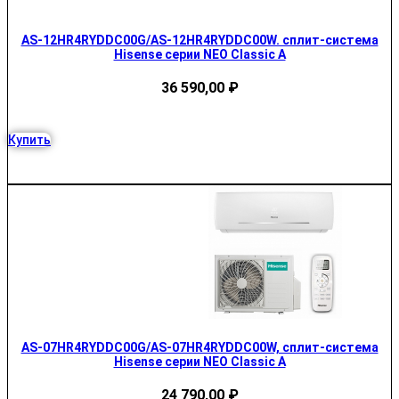
AS-12HR4RYDDC00G/AS-12HR4RYDDC00W. сплит-система
Hisense серии NEO Classic A
36 590,00
₽
Купить
AS-07HR4RYDDC00G/AS-07HR4RYDDC00W, сплит-система
Hisense серии NEO Classic A
24 790,00
₽