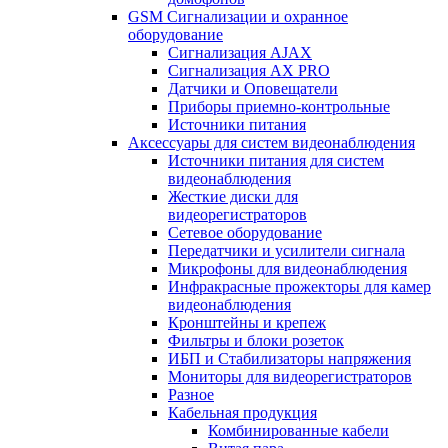
GSM Сигнализации и охранное
оборудование
Сигнализация AJAX
Сигнализация AX PRO
Датчики и Оповещатели
Приборы приемно-контрольные
Источники питания
Аксессуары для систем видеонаблюдения
Источники питания для систем
видеонаблюдения
Жесткие диски для
видеорегистраторов
Сетевое оборудование
Передатчики и усилители сигнала
Микрофоны для видеонаблюдения
Инфракрасные прожекторы для камер
видеонаблюдения
Кронштейны и крепеж
Фильтры и блоки розеток
ИБП и Стабилизаторы напряжения
Мониторы для видеорегистраторов
Разное
Кабельная продукция
Комбинированные кабели