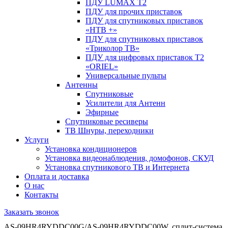
ПДУ LUMAX Т2
ПДУ для прочих приставок
ПДУ для спутниковых приставок
«НТВ +»
ПДУ для спутниковых приставок
«Триколор ТВ»
ПДУ для цифровых приставок Т2
«ORIEL»
Универсальные пульты
Антенны
Спутниковые
Усилители для Антенн
Эфирные
Спутниковые ресиверы
ТВ Шнуры, переходники
Услуги
Установка кондиционеров
Установка видеонаблюдения, домофонов, СКУД
Установка спутникового ТВ и Интернета
Оплата и доставка
О нас
Контакты
Заказать звонок
AS-09HR4RYDDC00G/AS-09HR4RYDDC00W, сплит-система