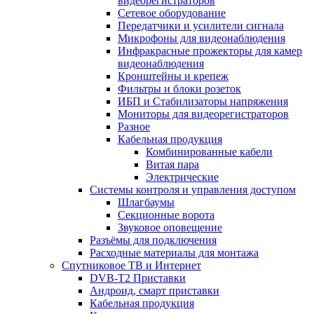
видеорегистраторов
Сетевое оборудование
Передатчики и усилители сигнала
Микрофоны для видеонаблюдения
Инфракрасные прожекторы для камер
видеонаблюдения
Кронштейны и крепеж
Фильтры и блоки розеток
ИБП и Стабилизаторы напряжения
Мониторы для видеорегистраторов
Разное
Кабельная продукция
Комбинированные кабели
Витая пара
Электрические
Системы контроля и управления доступом
Шлагбаумы
Секционные ворота
Звуковое оповещение
Разъёмы для подключения
Расходные материалы для монтажа
Спутниковое ТВ и Интернет
DVB-Т2 Приставки
Андроид, смарт приставки
Кабельная продукция