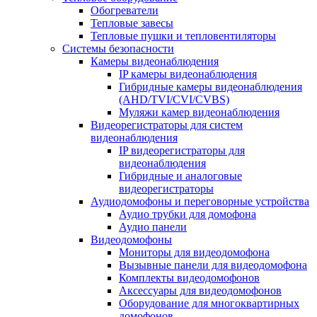
Обогреватели
Тепловые завесы
Тепловые пушки и тепловентиляторы
Системы безопасности
Камеры видеонаблюдения
IP камеры видеонаблюдения
Гибридные камеры видеонаблюдения
(AHD/TVI/CVI/CVBS)
Муляжи камер видеонаблюдения
Видеорегистраторы для систем
видеонаблюдения
IP видеорегистраторы для
видеонаблюдения
Гибридные и аналоговые
видеорегистраторы
Аудиодомофоны и переговорные устройства
Аудио трубки для домофона
Аудио панели
Видеодомофоны
Мониторы для видеодомофона
Вызывные панели для видеодомофона
Комплекты видеодомофонов
Аксессуары для видеодомофонов
Оборудование для многоквартирных
домофонов