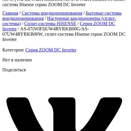
система Hisense серии ZOOM DC Inverter
Главная
/
Системы кондиционирования
/
Бытовые системы
кондиционирования
/
Настенные кондиционеры (сплит-
системы)
/
Сплит-системы HISENSE
/
Серия ZOOM DC
Inverter
/ AS-07(WIFI)UW4RYRKB00G/AS-
07UW4RYRKB00W, сплит-система Hisense серии ZOOM DC
Inverter
Категория:
Серия ZOOM DC Inverter
Нет в наличии
Поделиться