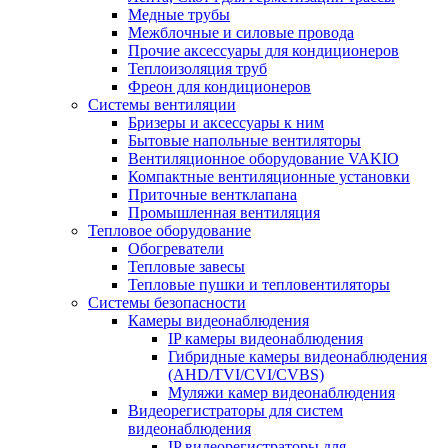
Медные трубы
Межблочные и силовые провода
Прочие аксессуары для кондиционеров
Теплоизоляция труб
Фреон для кондиционеров
Системы вентиляции
Бризеры и аксессуары к ним
Бытовые напольные вентиляторы
Вентиляционное оборудование VAKIO
Компактные вентиляционные установки
Приточные вентклапана
Промышленная вентиляция
Тепловое оборудование
Обогреватели
Тепловые завесы
Тепловые пушки и тепловентиляторы
Системы безопасности
Камеры видеонаблюдения
IP камеры видеонаблюдения
Гибридные камеры видеонаблюдения
(AHD/TVI/CVI/CVBS)
Муляжи камер видеонаблюдения
Видеорегистраторы для систем
видеонаблюдения
IP видеорегистраторы для