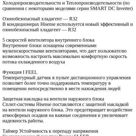
Холодопроизводительности и Теплопроизводительности (по
сравнения с некоторыми моделями серии SMART DC Inverter)
Озонобезопасный хладагент — R32
В кондиционерах Hisense используется новый эффективный и
озонобезопасный хладагент — R32
5 скоростей вентилятора внутреннего блока
Внутренние блоки оснащены современными
мультискоростными вентиляторами, что дает пользователю
возможность настроить максимально комфортную скорость
потока охлажденного воздуха
Функция I FEEL
Температурный датчик в пульте дистанционного управления
позволяет более точно поддерживать температуру в
помещении непосредственно в месте нахождения людей
Защитная накладка на вентили наружного блока
Сплит-системы Hisense поставляются с защитной накладкой
на вентили наружного блока. Это предотвращает воздействие
атмосферных осадков на важные соединения и увеличивает
надежность работы.
Таймер Устойчивость к перепаду напряжения