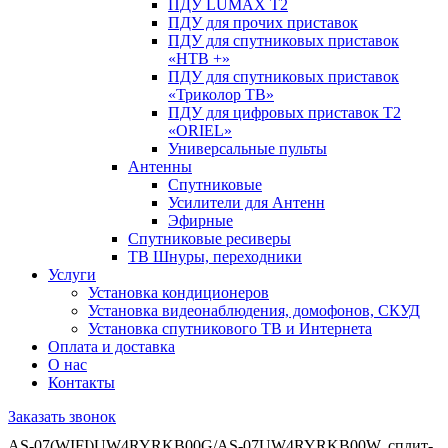
ПДУ LUMAX Т2
ПДУ для прочих приставок
ПДУ для спутниковых приставок
«НТВ +»
ПДУ для спутниковых приставок
«Триколор ТВ»
ПДУ для цифровых приставок Т2
«ORIEL»
Универсальные пульты
Антенны
Спутниковые
Усилители для Антенн
Эфирные
Спутниковые ресиверы
ТВ Шнуры, переходники
Услуги
Установка кондиционеров
Установка видеонаблюдения, домофонов, СКУД
Установка спутникового ТВ и Интернета
Оплата и доставка
О нас
Контакты
Заказать звонок
AS-07(WIFI)UW4RYRKB00G/AS-07UW4RYRKB00W, сплит-