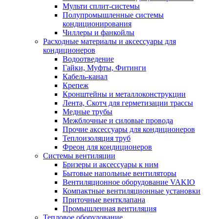
Мульти сплит-системы
Полупромышленные системы
кондиционирования
Чиллеры и фанкойлы
Расходные материалы и аксессуары для
кондиционеров
Водоотведение
Гайки, Муфты, Фитинги
Кабель-канал
Крепеж
Кронштейны и металлоконструкции
Лента, Скотч для герметизации трассы
Медные трубы
Межблочные и силовые провода
Прочие аксессуары для кондиционеров
Теплоизоляция труб
Фреон для кондиционеров
Системы вентиляции
Бризеры и аксессуары к ним
Бытовые напольные вентиляторы
Вентиляционное оборудование VAKIO
Компактные вентиляционные установки
Приточные вентклапана
Промышленная вентиляция
Тепловое оборудование