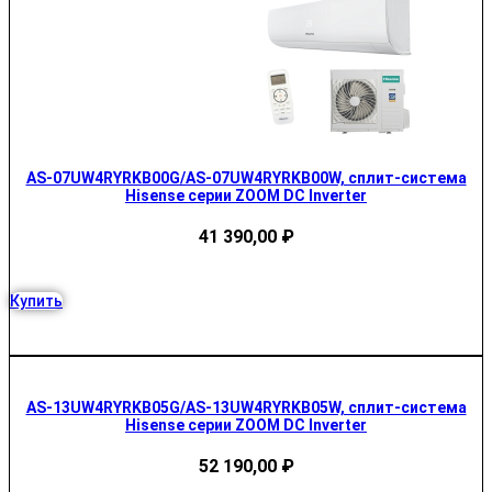
AS-07UW4RYRKB00G/AS-07UW4RYRKB00W, сплит-система
Hisense серии ZOOM DC Inverter
41 390,00
₽
Купить
AS-13UW4RYRKB05G/AS-13UW4RYRKB05W, сплит-система
Hisense серии ZOOM DC Inverter
52 190,00
₽