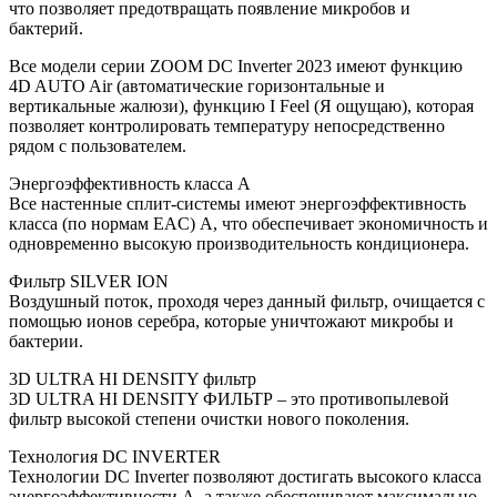
что позволяет предотвращать появление микробов и
бактерий.
Все модели серии ZOOM DC Inverter 2023 имеют функцию
4D AUTO Air (автоматические горизонтальные и
вертикальные жалюзи), функцию I Feel (Я ощущаю), которая
позволяет контролировать температуру непосредственно
рядом с пользователем.
Энергоэффективность класса А
Все настенные сплит-системы имеют энергоэффективность
класса (по нормам EAC) А, что обеспечивает экономичность и
одновременно высокую производительность кондиционера.
Фильтр SILVER ION
Воздушный поток, проходя через данный фильтр, очищается с
помощью ионов серебра, которые уничтожают микробы и
бактерии.
3D ULTRA HI DENSITY фильтр
3D ULTRA HI DENSITY ФИЛЬТР – это противопылевой
фильтр высокой степени очистки нового поколения.
Технология DC INVERTER
Технологии DC Inverter позволяют достигать высокого класса
энергоэффективности А, а также обеспечивают максимально