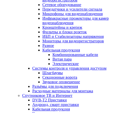
видеорегистраторов
Сетевое оборудование
Передатчики и усилители сигнала
Микрофоны для видеонаблюдения
Инфракрасные прожекторы для камер
видеонаблюдения
Кронштейны и крепеж
Фильтры и блоки розеток
ИБП и Стабилизаторы напряжения
Мониторы для видеорегистраторов
Разное
Кабельная продукция
Комбинированные кабели
Витая пара
Электрические
Системы контроля и управления доступом
Шлагбаумы
Секционные ворота
Звуковое оповещение
Разъёмы для подключения
Расходные материалы для монтажа
Спутниковое ТВ и Интернет
DVB-Т2 Приставки
Андроид, смарт приставки
Кабельная продукция