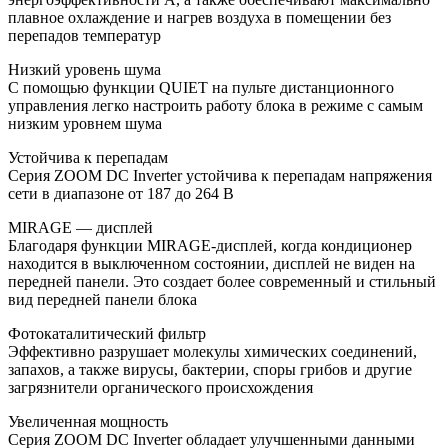
плавное охлаждение и нагрев воздуха в помещении без
перепадов температур
Низкий уровень шума
С помощью функции QUIET на пульте дистанционного
управления легко настроить работу блока в режиме с самым
низким уровнем шума
Устойчива к перепадам
Серия ZOOM DC Inverter устойчива к перепадам напряжения
сети в диапазоне от 187 до 264 В
MIRAGE — дисплей
Благодаря функции MIRAGE-дисплей, когда кондиционер
находится в выключенном состоянии, дисплей не виден на
передней панели. Это создает более современный и стильный
вид передней панели блока
Фотокаталитический фильтр
Эффективно разрушает молекулы химических соединений,
запахов, а также вирусы, бактерии, споры грибов и другие
загрязнители органического происхождения
Увеличенная мощность
Серия ZOOM DC Inverter обладает улучшенными данными