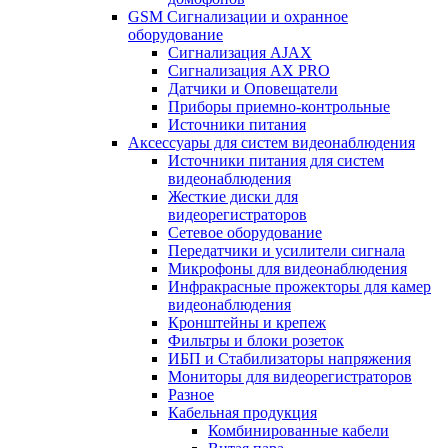
GSM Сигнализации и охранное
оборудование
Сигнализация AJAX
Сигнализация AX PRO
Датчики и Оповещатели
Приборы приемно-контрольные
Источники питания
Аксессуары для систем видеонаблюдения
Источники питания для систем
видеонаблюдения
Жесткие диски для
видеорегистраторов
Сетевое оборудование
Передатчики и усилители сигнала
Микрофоны для видеонаблюдения
Инфракрасные прожекторы для камер
видеонаблюдения
Кронштейны и крепеж
Фильтры и блоки розеток
ИБП и Стабилизаторы напряжения
Мониторы для видеорегистраторов
Разное
Кабельная продукция
Комбинированные кабели