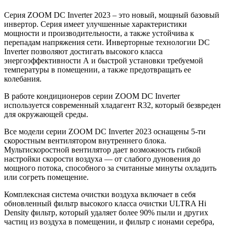
Серия ZOOM DC Inverter 2023 – это новый, мощный базовый
инвертор. Серия имеет улучшенные характеристики
мощности и производительности, а также устойчива к
перепадам напряжения сети. Инверторные технологии DC
Inverter позволяют достигать высокого класса
энергоэффективности А и быстрой установки требуемой
температуры в помещении, а также предотвращать ее
колебания.
В работе кондиционеров серии ZOOM DC Inverter
используется современный хладагент R32, который безвреден
для окружающей среды.
Все модели серии ZOOM DC Inverter 2023 оснащены 5-ти
скоростным вентилятором внутреннего блока.
Мультискоростной вентилятор дает возможность гибкой
настройки скорости воздуха — от слабого дуновения до
мощного потока, способного за считанные минуты охладить
или согреть помещение.
Комплексная система очистки воздуха включает в себя
обновленный фильтр высокого класса очистки ULTRA Hi
Density фильтр, который удаляет более 90% пыли и других
частиц из воздуха в помещении, и фильтр с ионами серебра,