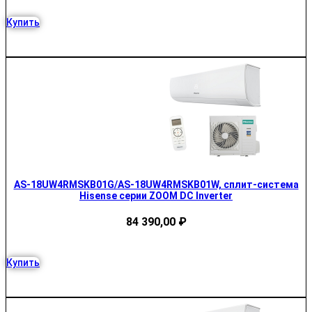
Купить
AS-18UW4RMSKB01G/AS-18UW4RMSKB01W, сплит-система
Hisense серии ZOOM DC Inverter
84 390,00
₽
Купить