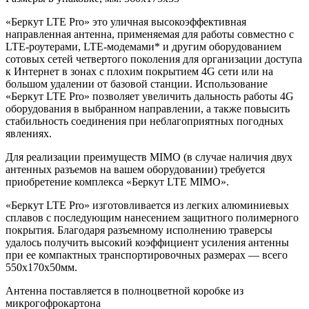
«Беркут LTE Pro» это уличная высокоэффективная
направленная антенна, применяемая для работы совместно с
LTE-роутерами, LTE-модемами* и другим оборудованием
сотовых сетей четвертого поколения для организации доступа
к Интернет в зонах с плохим покрытием 4G сети или на
большом удалении от базовой станции. Использование
«Беркут LTE Pro» позволяет увеличить дальность работы 4G
оборудования в выбранном направлении, а также повысить
стабильность соединения при неблагоприятных погодных
явлениях.
Для реализации преимуществ MIMO (в случае наличия двух
антенных разъемов на вашем оборудовании) требуется
приобретение комплекса «Беркут LTE MIMO».
«Беркут LTE Pro» изготовливается из легких алюминиевых
сплавов с последующим нанесением защитного полимерного
покрытия. Благодаря разъемному исполнению траверсы
удалось получить высокий коэффициент усиления антенны
при ее компактных транспортировочных размерах — всего
550х170х50мм.
Антенна поставляется в полноцветной коробке из
микрогофрокартона