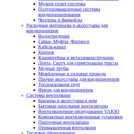
Мульти сплит-системы
Полупромышленные системы
кондиционирования
Чиллеры и фанкойлы
Расходные материалы и аксессуары для
кондиционеров
Водоотведение
Гайки, Муфты, Фитинги
Кабель-канал
Крепеж
Кронштейны и металлоконструкции
Лента, Скотч для герметизации трассы
Медные трубы
Межблочные и силовые провода
Прочие аксессуары для кондиционеров
Теплоизоляция труб
Фреон для кондиционеров
Системы вентиляции
Бризеры и аксессуары к ним
Бытовые напольные вентиляторы
Вентиляционное оборудование VAKIO
Компактные вентиляционные установки
Приточные вентклапана
Промышленная вентиляция
Тепловое оборудование