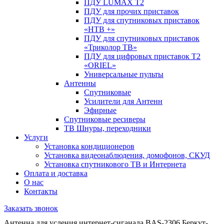
ПДУ LUMAX Т2
ПДУ для прочих приставок
ПДУ для спутниковых приставок
«НТВ +»
ПДУ для спутниковых приставок
«Триколор ТВ»
ПДУ для цифровых приставок Т2
«ORIEL»
Универсальные пульты
Антенны
Спутниковые
Усилители для Антенн
Эфирные
Спутниковые ресиверы
ТВ Шнуры, переходники
Услуги
Установка кондиционеров
Установка видеонаблюдения, домофонов, СКУД
Установка спутникового ТВ и Интернета
Оплата и доставка
О нас
Контакты
Заказать звонок
Антенна для усления интернет-сиганала BAS-2306 Беркут-