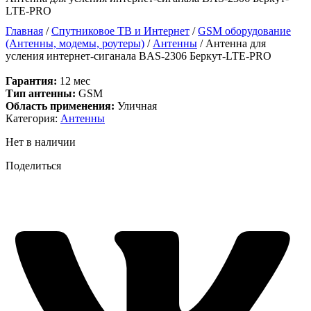
LTE-PRO
Главная
/
Спутниковое ТВ и Интернет
/
GSM оборудование
(Антенны, модемы, роутеры)
/
Антенны
/ Антенна для
усления интернет-сиганала BAS-2306 Беркут-LTE-PRO
Гарантия:
12 мес
Тип антенны:
GSM
Область применения:
Уличная
Категория:
Антенны
Нет в наличии
Поделиться