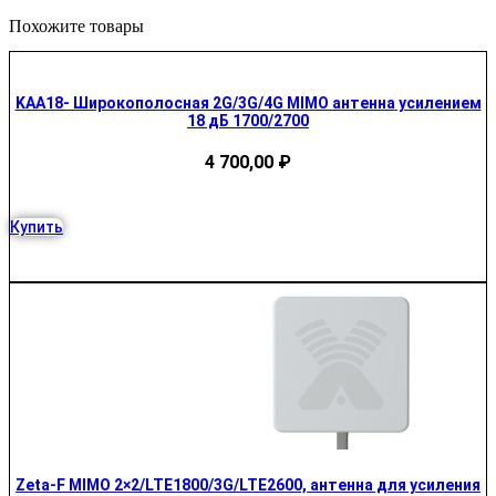
Похожите товары
KAA18- Широкополосная 2G/3G/4G MIMO антенна усилением
18 дБ 1700/2700
4 700,00
₽
Купить
Zeta-F MIMO 2×2/LTE1800/3G/LTE2600, антенна для усиления