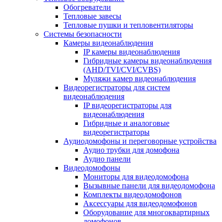
Обогреватели
Тепловые завесы
Тепловые пушки и тепловентиляторы
Системы безопасности
Камеры видеонаблюдения
IP камеры видеонаблюдения
Гибридные камеры видеонаблюдения
(AHD/TVI/CVI/CVBS)
Муляжи камер видеонаблюдения
Видеорегистраторы для систем
видеонаблюдения
IP видеорегистраторы для
видеонаблюдения
Гибридные и аналоговые
видеорегистраторы
Аудиодомофоны и переговорные устройства
Аудио трубки для домофона
Аудио панели
Видеодомофоны
Мониторы для видеодомофона
Вызывные панели для видеодомофона
Комплекты видеодомофонов
Аксессуары для видеодомофонов
Оборудование для многоквартирных
домофонов