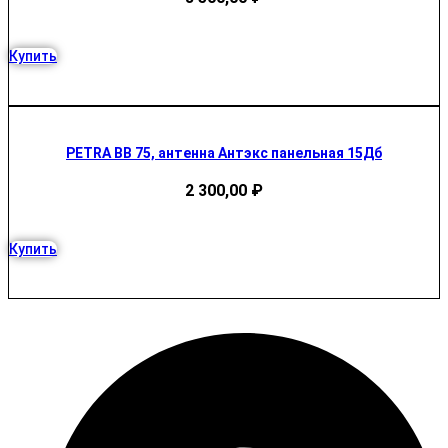
Купить
PETRA BB 75, антенна Антэкс панельная 15Дб
2 300,00
₽
Купить