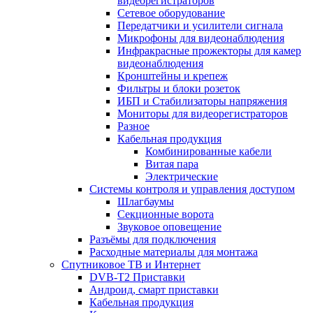
видеорегистраторов
Сетевое оборудование
Передатчики и усилители сигнала
Микрофоны для видеонаблюдения
Инфракрасные прожекторы для камер
видеонаблюдения
Кронштейны и крепеж
Фильтры и блоки розеток
ИБП и Стабилизаторы напряжения
Мониторы для видеорегистраторов
Разное
Кабельная продукция
Комбинированные кабели
Витая пара
Электрические
Системы контроля и управления доступом
Шлагбаумы
Секционные ворота
Звуковое оповещение
Разъёмы для подключения
Расходные материалы для монтажа
Спутниковое ТВ и Интернет
DVB-Т2 Приставки
Андроид, смарт приставки
Кабельная продукция