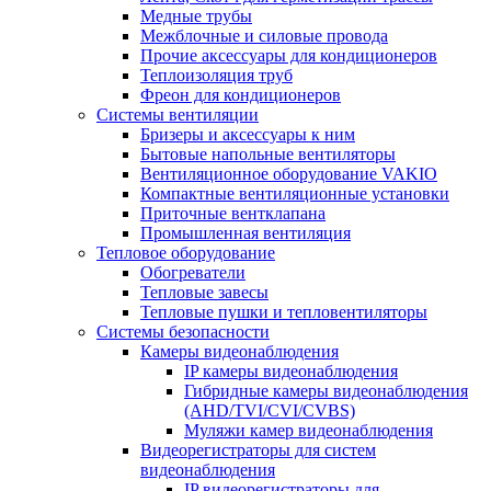
Медные трубы
Межблочные и силовые провода
Прочие аксессуары для кондиционеров
Теплоизоляция труб
Фреон для кондиционеров
Системы вентиляции
Бризеры и аксессуары к ним
Бытовые напольные вентиляторы
Вентиляционное оборудование VAKIO
Компактные вентиляционные установки
Приточные вентклапана
Промышленная вентиляция
Тепловое оборудование
Обогреватели
Тепловые завесы
Тепловые пушки и тепловентиляторы
Системы безопасности
Камеры видеонаблюдения
IP камеры видеонаблюдения
Гибридные камеры видеонаблюдения
(AHD/TVI/CVI/CVBS)
Муляжи камер видеонаблюдения
Видеорегистраторы для систем
видеонаблюдения
IP видеорегистраторы для