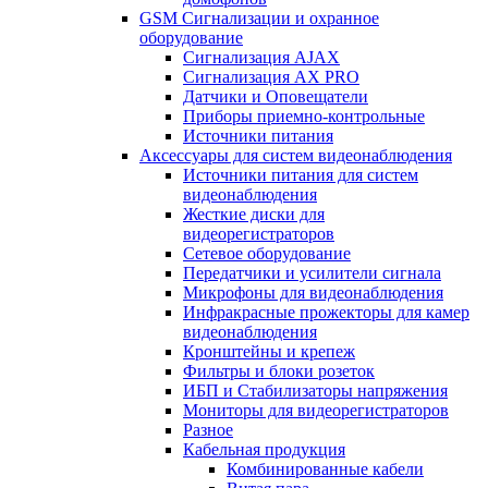
GSM Сигнализации и охранное
оборудование
Сигнализация AJAX
Сигнализация AX PRO
Датчики и Оповещатели
Приборы приемно-контрольные
Источники питания
Аксессуары для систем видеонаблюдения
Источники питания для систем
видеонаблюдения
Жесткие диски для
видеорегистраторов
Сетевое оборудование
Передатчики и усилители сигнала
Микрофоны для видеонаблюдения
Инфракрасные прожекторы для камер
видеонаблюдения
Кронштейны и крепеж
Фильтры и блоки розеток
ИБП и Стабилизаторы напряжения
Мониторы для видеорегистраторов
Разное
Кабельная продукция
Комбинированные кабели