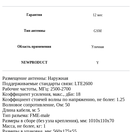
Гарантия
12 мес
Тип антенны
GSM
Область применения
Уличная
NEWPRODUCT
Y
Размещение антенны: Наружная
Поддерживаемые стандарты связи: LTE2600
Рабочие частоты, МГц: 2500-2700
Коэффициент усиления, макс., дБи: 18
Коэффициент стоячей волны по напряжению, не более: 1.25
Волновое сопротивление, Ом: 50
Длина кабеля, м: 5
Тип разъема: FME-male
Размеры в сборе (без узла крепления), мм: 1010x110x70
Масса, не более, кг: 1
Размеры в упаковке, мм: 560х175х55