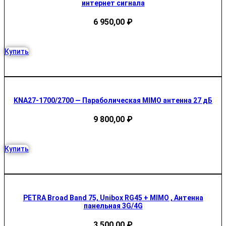
интернет сигнала
6 950,00
₽
Купить
KNA27-1700/2700 — Параболическая MIMO антенна 27 дБ
9 800,00
₽
Купить
PETRA Broad Band 75, Unibox RG45 + MIMO , Антенна
панельная 3G/4G
3 500,00
₽