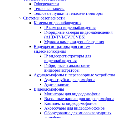
Обогреватели
Тепловые завесы
Тепловые пушки и тепловентиляторы
Системы безопасности
Камеры видеонаблюдения
IP камеры видеонаблюдения
Гибридные камеры видеонаблюдения
(AHD/TVI/CVI/CVBS)
Муляжи камер видеонаблюдения
Видеорегистраторы для систем
видеонаблюдения
IP видеорегистраторы для
видеонаблюдения
Гибридные и аналоговые
видеорегистраторы
Аудиодомофоны и переговорные устройства
Аудио трубки для домофона
Аудио панели
Видеодомофоны
Мониторы для видеодомофона
Вызывные панели для видеодомофона
Комплекты видеодомофонов
Аксессуары для видеодомофонов
Оборудование для многоквартирных
домофонов