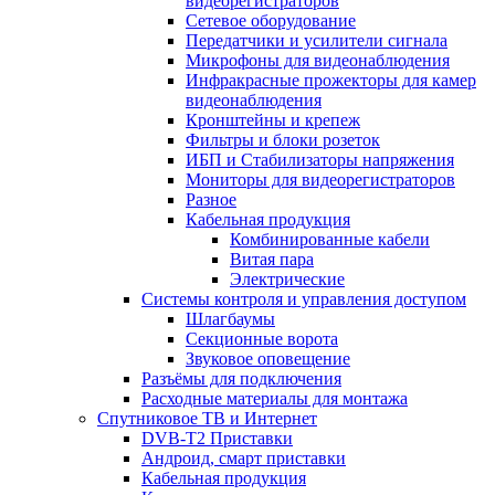
видеорегистраторов
Сетевое оборудование
Передатчики и усилители сигнала
Микрофоны для видеонаблюдения
Инфракрасные прожекторы для камер
видеонаблюдения
Кронштейны и крепеж
Фильтры и блоки розеток
ИБП и Стабилизаторы напряжения
Мониторы для видеорегистраторов
Разное
Кабельная продукция
Комбинированные кабели
Витая пара
Электрические
Системы контроля и управления доступом
Шлагбаумы
Секционные ворота
Звуковое оповещение
Разъёмы для подключения
Расходные материалы для монтажа
Спутниковое ТВ и Интернет
DVB-Т2 Приставки
Андроид, смарт приставки
Кабельная продукция