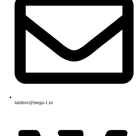
tambov@mega-1.ru