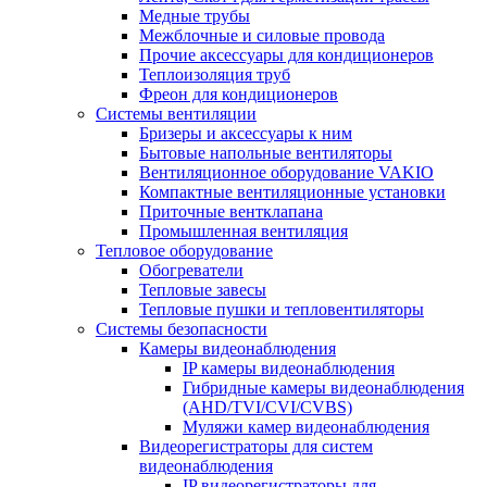
Медные трубы
Межблочные и силовые провода
Прочие аксессуары для кондиционеров
Теплоизоляция труб
Фреон для кондиционеров
Системы вентиляции
Бризеры и аксессуары к ним
Бытовые напольные вентиляторы
Вентиляционное оборудование VAKIO
Компактные вентиляционные установки
Приточные вентклапана
Промышленная вентиляция
Тепловое оборудование
Обогреватели
Тепловые завесы
Тепловые пушки и тепловентиляторы
Системы безопасности
Камеры видеонаблюдения
IP камеры видеонаблюдения
Гибридные камеры видеонаблюдения
(AHD/TVI/CVI/CVBS)
Муляжи камер видеонаблюдения
Видеорегистраторы для систем
видеонаблюдения
IP видеорегистраторы для