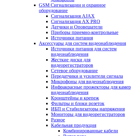
GSM Сигнализации и охранное
оборудование
Сигнализация AJAX
Сигнализация AX PRO
Датчики и Оповещатели
Приборы приемно-контрольные
Источники питания
Аксессуары для систем видеонаблюдения
Источники питания для систем
видеонаблюдения
Жесткие диски для
видеорегистраторов
Сетевое оборудование
Передатчики и усилители сигнала
Микрофоны для видеонаблюдения
Инфракрасные прожекторы для камер
видеонаблюдения
Кронштейны и крепеж
Фильтры и блоки розеток
ИБП и Стабилизаторы напряжения
Мониторы для видеорегистраторов
Разное
Кабельная продукция
Комбинированные кабели