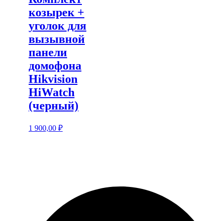
козырек +
уголок для
вызывной
панели
домофона
Hikvision
HiWatch
(черный)
1 900,00
₽