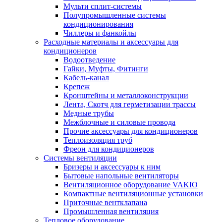
Мульти сплит-системы
Полупромышленные системы
кондиционирования
Чиллеры и фанкойлы
Расходные материалы и аксессуары для
кондиционеров
Водоотведение
Гайки, Муфты, Фитинги
Кабель-канал
Крепеж
Кронштейны и металлоконструкции
Лента, Скотч для герметизации трассы
Медные трубы
Межблочные и силовые провода
Прочие аксессуары для кондиционеров
Теплоизоляция труб
Фреон для кондиционеров
Системы вентиляции
Бризеры и аксессуары к ним
Бытовые напольные вентиляторы
Вентиляционное оборудование VAKIO
Компактные вентиляционные установки
Приточные вентклапана
Промышленная вентиляция
Тепловое оборудование