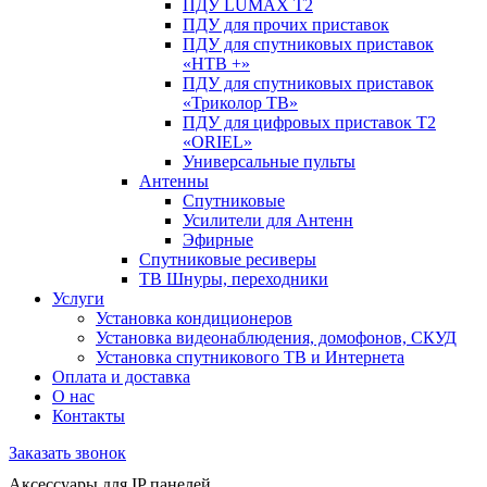
ПДУ LUMAX Т2
ПДУ для прочих приставок
ПДУ для спутниковых приставок
«НТВ +»
ПДУ для спутниковых приставок
«Триколор ТВ»
ПДУ для цифровых приставок Т2
«ORIEL»
Универсальные пульты
Антенны
Спутниковые
Усилители для Антенн
Эфирные
Спутниковые ресиверы
ТВ Шнуры, переходники
Услуги
Установка кондиционеров
Установка видеонаблюдения, домофонов, СКУД
Установка спутникового ТВ и Интернета
Оплата и доставка
О нас
Контакты
Заказать звонок
Аксессуары для IP панелей