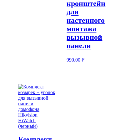
кронштейн
для
настенного
монтажа
вызывной
панели
990,00
₽
Комплект