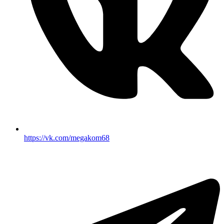
https://vk.com/megakom68