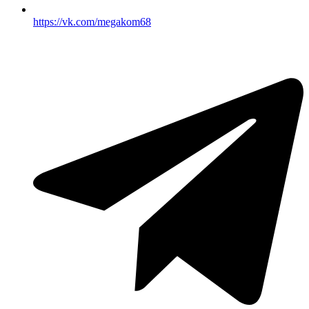
https://vk.com/megakom68