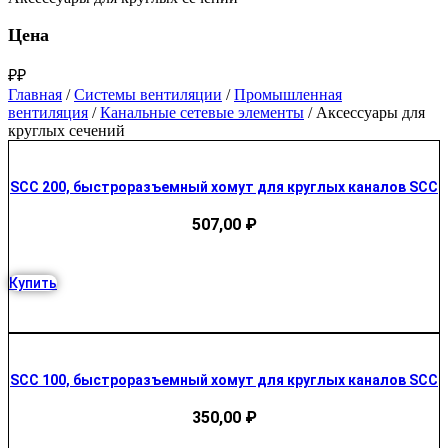
Цена
₽
₽
Главная
/
Системы вентиляции
/
Промышленная
вентиляция
/
Канальные сетевые элементы
/ Аксессуары для
круглых сечений
SCC 200, быстроразъемный хомут для круглых каналов SCC
507,00
₽
Купить
SCC 100, быстроразъемный хомут для круглых каналов SCC
350,00
₽