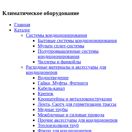
Климатическое оборудование
Главная
Каталог
Системы кондиционирования
Бытовые системы кондиционирования
Мульти сплит-системы
Полупромышленные системы
кондиционирования
Чиллеры и фанкойлы
Расходные материалы и аксессуары для
кондиционеров
Водоотведение
Гайки, Муфты, Фитинги
Кабель-канал
Крепеж
Кронштейны и металлоконструкции
Лента, Скотч для герметизации трассы
Медные трубы
Межблочные и силовые провода
Прочие аксессуары для кондиционеров
Теплоизоляция труб
Фреон для кондиционеров