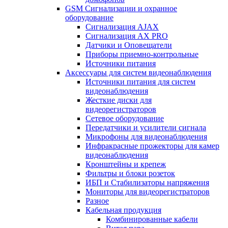
GSM Сигнализации и охранное
оборудование
Сигнализация AJAX
Сигнализация AX PRO
Датчики и Оповещатели
Приборы приемно-контрольные
Источники питания
Аксессуары для систем видеонаблюдения
Источники питания для систем
видеонаблюдения
Жесткие диски для
видеорегистраторов
Сетевое оборудование
Передатчики и усилители сигнала
Микрофоны для видеонаблюдения
Инфракрасные прожекторы для камер
видеонаблюдения
Кронштейны и крепеж
Фильтры и блоки розеток
ИБП и Стабилизаторы напряжения
Мониторы для видеорегистраторов
Разное
Кабельная продукция
Комбинированные кабели