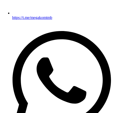
https://t.me/megakomtmb