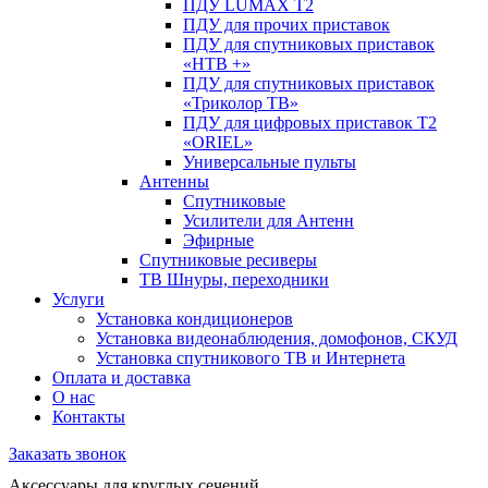
ПДУ LUMAX Т2
ПДУ для прочих приставок
ПДУ для спутниковых приставок
«НТВ +»
ПДУ для спутниковых приставок
«Триколор ТВ»
ПДУ для цифровых приставок Т2
«ORIEL»
Универсальные пульты
Антенны
Спутниковые
Усилители для Антенн
Эфирные
Спутниковые ресиверы
ТВ Шнуры, переходники
Услуги
Установка кондиционеров
Установка видеонаблюдения, домофонов, СКУД
Установка спутникового ТВ и Интернета
Оплата и доставка
О нас
Контакты
Заказать звонок
Аксессуары для круглых сечений