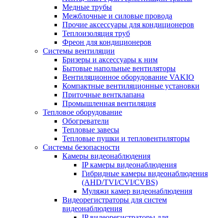
Медные трубы
Межблочные и силовые провода
Прочие аксессуары для кондиционеров
Теплоизоляция труб
Фреон для кондиционеров
Системы вентиляции
Бризеры и аксессуары к ним
Бытовые напольные вентиляторы
Вентиляционное оборудование VAKIO
Компактные вентиляционные установки
Приточные вентклапана
Промышленная вентиляция
Тепловое оборудование
Обогреватели
Тепловые завесы
Тепловые пушки и тепловентиляторы
Системы безопасности
Камеры видеонаблюдения
IP камеры видеонаблюдения
Гибридные камеры видеонаблюдения
(AHD/TVI/CVI/CVBS)
Муляжи камер видеонаблюдения
Видеорегистраторы для систем
видеонаблюдения
IP видеорегистраторы для