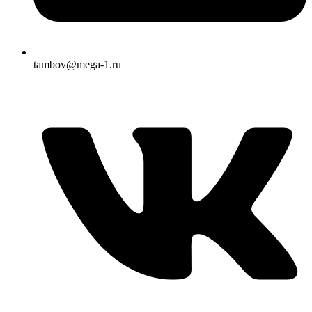
tambov@mega-1.ru