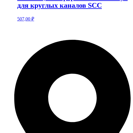
для круглых каналов SCC
507,00
₽