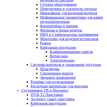
видеорегистраторов
Сетевое оборудование
Передатчики и усилители сигнала
Микрофоны для видеонаблюдения
Инфракрасные прожекторы для камер
видеонаблюдения
Кронштейны и крепеж
Фильтры и блоки розеток
ИБП и Стабилизаторы напряжения
Мониторы для видеорегистраторов
Разное
Кабельная продукция
Комбинированные кабели
Витая пара
Электрические
Системы контроля и управления доступом
Шлагбаумы
Секционные ворота
Звуковое оповещение
Разъёмы для подключения
Расходные материалы для монтажа
Спутниковое ТВ и Интернет
DVB-Т2 Приставки
Андроид, смарт приставки
Кабельная продукция