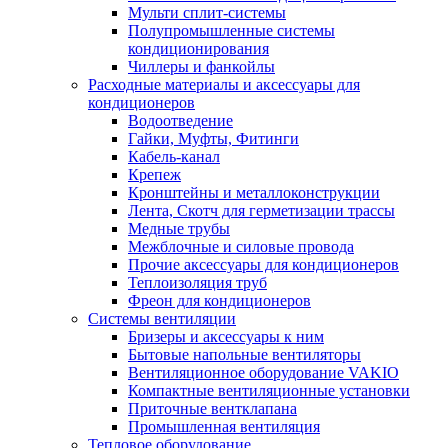
Мульти сплит-системы
Полупромышленные системы
кондиционирования
Чиллеры и фанкойлы
Расходные материалы и аксессуары для
кондиционеров
Водоотведение
Гайки, Муфты, Фитинги
Кабель-канал
Крепеж
Кронштейны и металлоконструкции
Лента, Скотч для герметизации трассы
Медные трубы
Межблочные и силовые провода
Прочие аксессуары для кондиционеров
Теплоизоляция труб
Фреон для кондиционеров
Системы вентиляции
Бризеры и аксессуары к ним
Бытовые напольные вентиляторы
Вентиляционное оборудование VAKIO
Компактные вентиляционные установки
Приточные вентклапана
Промышленная вентиляция
Тепловое оборудование