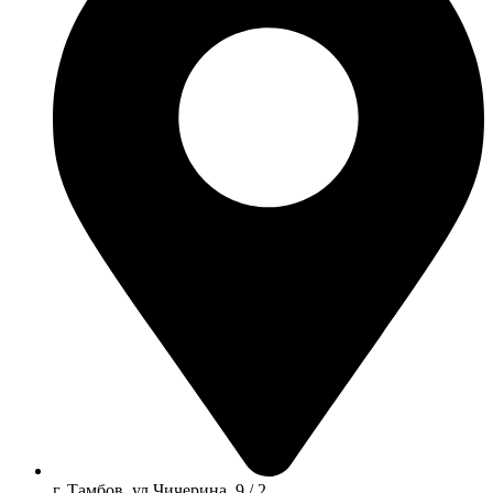
г. Тамбов, ул Чичерина, 9 / 2