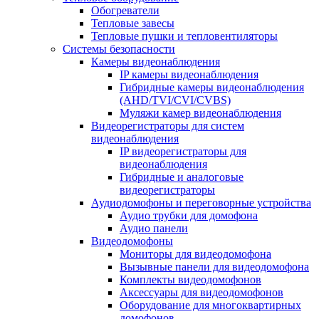
Обогреватели
Тепловые завесы
Тепловые пушки и тепловентиляторы
Системы безопасности
Камеры видеонаблюдения
IP камеры видеонаблюдения
Гибридные камеры видеонаблюдения
(AHD/TVI/CVI/CVBS)
Муляжи камер видеонаблюдения
Видеорегистраторы для систем
видеонаблюдения
IP видеорегистраторы для
видеонаблюдения
Гибридные и аналоговые
видеорегистраторы
Аудиодомофоны и переговорные устройства
Аудио трубки для домофона
Аудио панели
Видеодомофоны
Мониторы для видеодомофона
Вызывные панели для видеодомофона
Комплекты видеодомофонов
Аксессуары для видеодомофонов
Оборудование для многоквартирных
домофонов