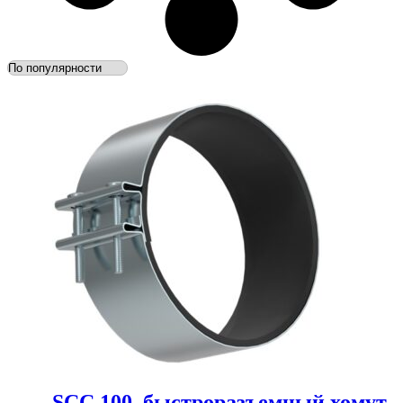
SCC 100, быстроразъемный хомут