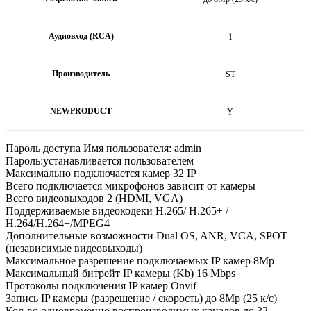
Аудиовход (RCA)
1
Производитель
ST
NEWPRODUCT
Y
Пароль доступа Имя пользователя: admin
Пароль:устанавливается пользователем
Максимально подключается камер 32 IP
Всего подключается микрофонов зависит от камеры
Всего видеовыходов 2 (HDMI, VGA)
Поддерживаемые видеокодеки H.265/ H.265+ /
H.264/H.264+/MPEG4
Дополнительные возможности Dual OS, ANR, VCA, SPOT
(независимые видеовыходы)
Максимальное разрешение подключаемых IP камер 8Mp
Максимальный битрейт IP камеры (Kb) 16 Mbps
Протоколы подключения IP камер Onvif
Запись IP камеры (разрешение / скорость) до 8Mp (25 к/с)
Кол-во одновременно воспроизводимых каналов до 32