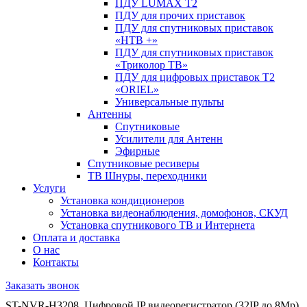
ПДУ LUMAX Т2
ПДУ для прочих приставок
ПДУ для спутниковых приставок
«НТВ +»
ПДУ для спутниковых приставок
«Триколор ТВ»
ПДУ для цифровых приставок Т2
«ORIEL»
Универсальные пульты
Антенны
Спутниковые
Усилители для Антенн
Эфирные
Спутниковые ресиверы
ТВ Шнуры, переходники
Услуги
Установка кондиционеров
Установка видеонаблюдения, домофонов, СКУД
Установка спутникового ТВ и Интернета
Оплата и доставка
О нас
Контакты
Заказать звонок
ST-NVR-H3208, Цифровой IP видеорегистратор (32IP до 8Mp)