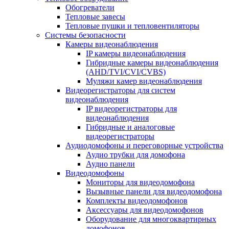
Обогреватели
Тепловые завесы
Тепловые пушки и тепловентиляторы
Системы безопасности
Камеры видеонаблюдения
IP камеры видеонаблюдения
Гибридные камеры видеонаблюдения
(AHD/TVI/CVI/CVBS)
Муляжи камер видеонаблюдения
Видеорегистраторы для систем
видеонаблюдения
IP видеорегистраторы для
видеонаблюдения
Гибридные и аналоговые
видеорегистраторы
Аудиодомофоны и переговорные устройства
Аудио трубки для домофона
Аудио панели
Видеодомофоны
Мониторы для видеодомофона
Вызывные панели для видеодомофона
Комплекты видеодомофонов
Аксессуары для видеодомофонов
Оборудование для многоквартирных
домофонов