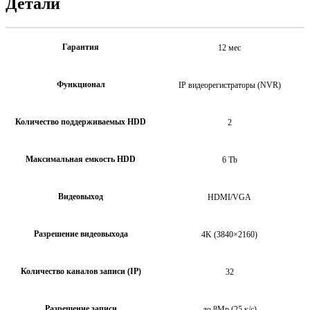
Детали
Гарантия
12 мес
Функционал
IP видеорегистраторы (NVR)
Количество поддерживаемых HDD
2
Максимальная емкость HDD
6 Tb
Видеовыход
HDMI/VGA
Разрешение видеовыхода
4K (3840×2160)
Количество каналов записи (IP)
32
Разрешение записи
до 8Mp (25 к/с)