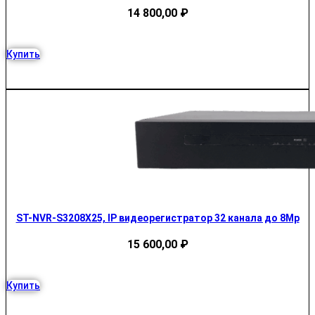
14 800,00
₽
Купить
ST-NVR-S3208X25, IP видеорегистратор 32 канала до 8Mp
15 600,00
₽
Купить