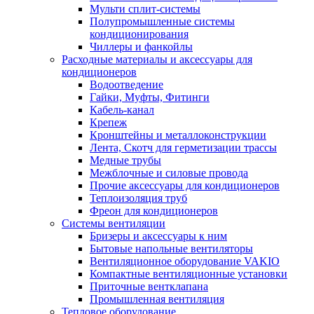
Мульти сплит-системы
Полупромышленные системы
кондиционирования
Чиллеры и фанкойлы
Расходные материалы и аксессуары для
кондиционеров
Водоотведение
Гайки, Муфты, Фитинги
Кабель-канал
Крепеж
Кронштейны и металлоконструкции
Лента, Скотч для герметизации трассы
Медные трубы
Межблочные и силовые провода
Прочие аксессуары для кондиционеров
Теплоизоляция труб
Фреон для кондиционеров
Системы вентиляции
Бризеры и аксессуары к ним
Бытовые напольные вентиляторы
Вентиляционное оборудование VAKIO
Компактные вентиляционные установки
Приточные вентклапана
Промышленная вентиляция
Тепловое оборудование