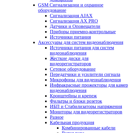
GSM Сигнализации и охранное
оборудование
Сигнализация AJAX
Сигнализация AX PRO
Датчики и Оповещатели
Приборы приемно-контрольные
Источники питания
Аксессуары для систем видеонаблюдения
Источники питания для систем
видеонаблюдения
Жесткие диски для
видеорегистраторов
Сетевое оборудование
Передатчики и усилители сигнала
Микрофоны для видеонаблюдения
Инфракрасные прожекторы для камер
видеонаблюдения
Кронштейны и крепеж
Фильтры и блоки розеток
ИБП и Стабилизаторы напряжения
Мониторы для видеорегистраторов
Разное
Кабельная продукция
Комбинированные кабели