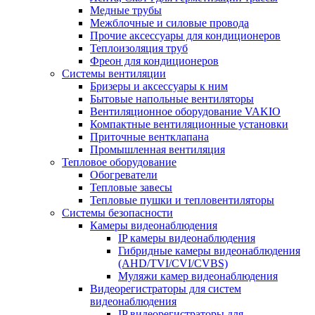
Медные трубы
Межблочные и силовые провода
Прочие аксессуары для кондиционеров
Теплоизоляция труб
Фреон для кондиционеров
Системы вентиляции
Бризеры и аксессуары к ним
Бытовые напольные вентиляторы
Вентиляционное оборудование VAKIO
Компактные вентиляционные установки
Приточные вентклапана
Промышленная вентиляция
Тепловое оборудование
Обогреватели
Тепловые завесы
Тепловые пушки и тепловентиляторы
Системы безопасности
Камеры видеонаблюдения
IP камеры видеонаблюдения
Гибридные камеры видеонаблюдения
(AHD/TVI/CVI/CVBS)
Муляжи камер видеонаблюдения
Видеорегистраторы для систем
видеонаблюдения
IP видеорегистраторы для