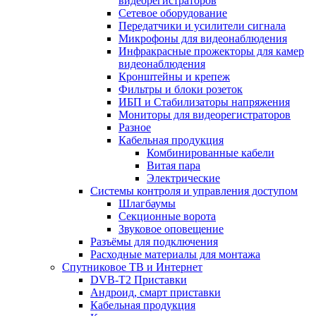
видеорегистраторов
Сетевое оборудование
Передатчики и усилители сигнала
Микрофоны для видеонаблюдения
Инфракрасные прожекторы для камер
видеонаблюдения
Кронштейны и крепеж
Фильтры и блоки розеток
ИБП и Стабилизаторы напряжения
Мониторы для видеорегистраторов
Разное
Кабельная продукция
Комбинированные кабели
Витая пара
Электрические
Системы контроля и управления доступом
Шлагбаумы
Секционные ворота
Звуковое оповещение
Разъёмы для подключения
Расходные материалы для монтажа
Спутниковое ТВ и Интернет
DVB-Т2 Приставки
Андроид, смарт приставки
Кабельная продукция