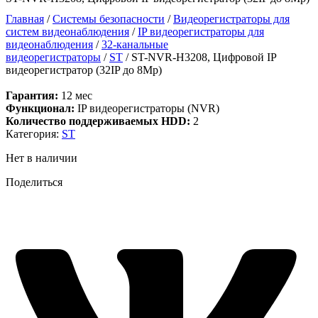
Главная
/
Системы безопасности
/
Видеорегистраторы для
систем видеонаблюдения
/
IP видеорегистраторы для
видеонаблюдения
/
32-канальные
видеорегистраторы
/
ST
/ ST-NVR-H3208, Цифровой IP
видеорегистратор (32IP до 8Mp)
Гарантия:
12 мес
Функционал:
IP видеорегистраторы (NVR)
Количество поддерживаемых HDD:
2
Категория:
ST
Нет в наличии
Поделиться