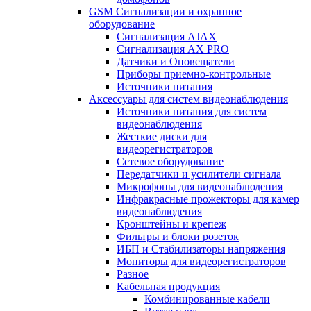
GSM Сигнализации и охранное
оборудование
Сигнализация AJAX
Сигнализация AX PRO
Датчики и Оповещатели
Приборы приемно-контрольные
Источники питания
Аксессуары для систем видеонаблюдения
Источники питания для систем
видеонаблюдения
Жесткие диски для
видеорегистраторов
Сетевое оборудование
Передатчики и усилители сигнала
Микрофоны для видеонаблюдения
Инфракрасные прожекторы для камер
видеонаблюдения
Кронштейны и крепеж
Фильтры и блоки розеток
ИБП и Стабилизаторы напряжения
Мониторы для видеорегистраторов
Разное
Кабельная продукция
Комбинированные кабели