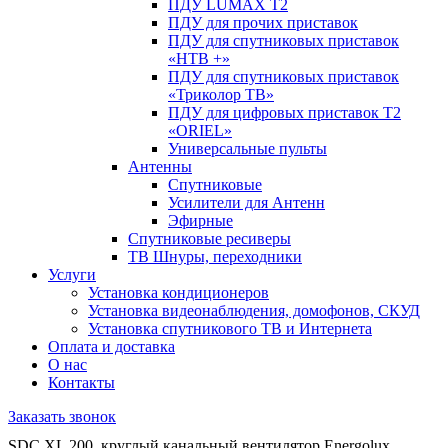
ПДУ LUMAX Т2
ПДУ для прочих приставок
ПДУ для спутниковых приставок
«НТВ +»
ПДУ для спутниковых приставок
«Триколор ТВ»
ПДУ для цифровых приставок Т2
«ORIEL»
Универсальные пульты
Антенны
Спутниковые
Усилители для Антенн
Эфирные
Спутниковые ресиверы
ТВ Шнуры, переходники
Услуги
Установка кондиционеров
Установка видеонаблюдения, домофонов, СКУД
Установка спутникового ТВ и Интернета
Оплата и доставка
О нас
Контакты
Заказать звонок
SDC XL 200, круглый канальный вентилятор Energolux