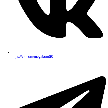
https://vk.com/megakom68