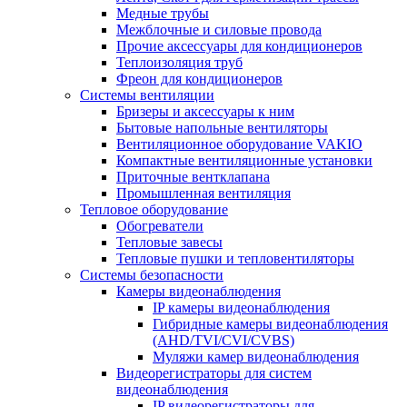
Медные трубы
Межблочные и силовые провода
Прочие аксессуары для кондиционеров
Теплоизоляция труб
Фреон для кондиционеров
Системы вентиляции
Бризеры и аксессуары к ним
Бытовые напольные вентиляторы
Вентиляционное оборудование VAKIO
Компактные вентиляционные установки
Приточные вентклапана
Промышленная вентиляция
Тепловое оборудование
Обогреватели
Тепловые завесы
Тепловые пушки и тепловентиляторы
Системы безопасности
Камеры видеонаблюдения
IP камеры видеонаблюдения
Гибридные камеры видеонаблюдения
(AHD/TVI/CVI/CVBS)
Муляжи камер видеонаблюдения
Видеорегистраторы для систем
видеонаблюдения
IP видеорегистраторы для