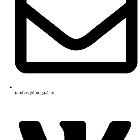
tambov@mega-1.ru