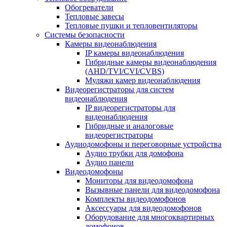
Обогреватели
Тепловые завесы
Тепловые пушки и тепловентиляторы
Системы безопасности
Камеры видеонаблюдения
IP камеры видеонаблюдения
Гибридные камеры видеонаблюдения
(AHD/TVI/CVI/CVBS)
Муляжи камер видеонаблюдения
Видеорегистраторы для систем
видеонаблюдения
IP видеорегистраторы для
видеонаблюдения
Гибридные и аналоговые
видеорегистраторы
Аудиодомофоны и переговорные устройства
Аудио трубки для домофона
Аудио панели
Видеодомофоны
Мониторы для видеодомофона
Вызывные панели для видеодомофона
Комплекты видеодомофонов
Аксессуары для видеодомофонов
Оборудование для многоквартирных
домофонов