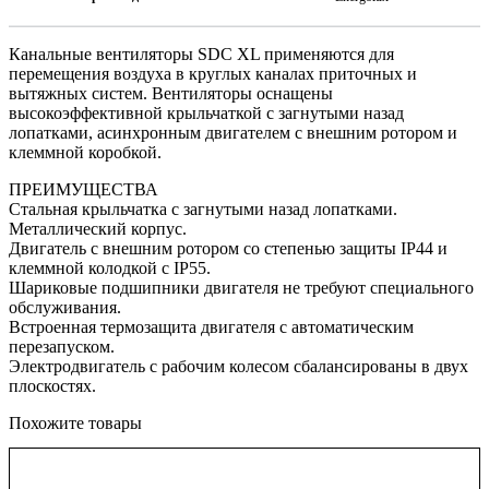
Канальные вентиляторы SDC XL применяются для
перемещения воздуха в круглых каналах приточных и
вытяжных систем. Вентиляторы оснащены
высокоэффективной крыльчаткой с загнутыми назад
лопатками, асинхронным двигателем с внешним ротором и
клеммной коробкой.
ПРЕИМУЩЕСТВА
Стальная крыльчатка с загнутыми назад лопатками.
Металлический корпус.
Двигатель с внешним ротором со степенью защиты IP44 и
клеммной колодкой с IP55.
Шариковые подшипники двигателя не требуют специального
обслуживания.
Встроенная термозащита двигателя с автоматическим
перезапуском.
Электродвигатель с рабочим колесом сбалансированы в двух
плоскостях.
Похожите товары