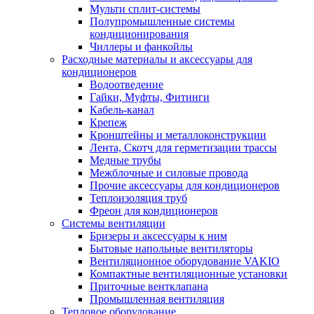
Мульти сплит-системы
Полупромышленные системы
кондиционирования
Чиллеры и фанкойлы
Расходные материалы и аксессуары для
кондиционеров
Водоотведение
Гайки, Муфты, Фитинги
Кабель-канал
Крепеж
Кронштейны и металлоконструкции
Лента, Скотч для герметизации трассы
Медные трубы
Межблочные и силовые провода
Прочие аксессуары для кондиционеров
Теплоизоляция труб
Фреон для кондиционеров
Системы вентиляции
Бризеры и аксессуары к ним
Бытовые напольные вентиляторы
Вентиляционное оборудование VAKIO
Компактные вентиляционные установки
Приточные вентклапана
Промышленная вентиляция
Тепловое оборудование