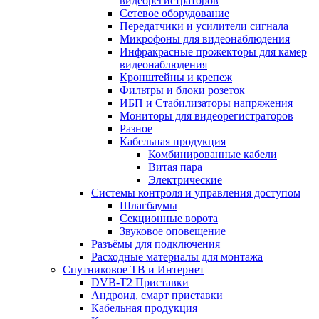
видеорегистраторов
Сетевое оборудование
Передатчики и усилители сигнала
Микрофоны для видеонаблюдения
Инфракрасные прожекторы для камер
видеонаблюдения
Кронштейны и крепеж
Фильтры и блоки розеток
ИБП и Стабилизаторы напряжения
Мониторы для видеорегистраторов
Разное
Кабельная продукция
Комбинированные кабели
Витая пара
Электрические
Системы контроля и управления доступом
Шлагбаумы
Секционные ворота
Звуковое оповещение
Разъёмы для подключения
Расходные материалы для монтажа
Спутниковое ТВ и Интернет
DVB-Т2 Приставки
Андроид, смарт приставки
Кабельная продукция