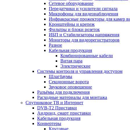
Сетевое оборудование
Передатчики и усилители сигнала
Микрофоны для видеонаблюдения
Инфракрасные прожекторы для камер в
Кронштейны и крепеж
Фильтры и блоки розеток
ИБП и Стабилизаторы напряжения
Мониторы для видеорегистраторов
Разное
Кабельная продукция
Комбинированные кабели
Витая пара
Электрические
Системы контроля и управления доступом
Шлагбаумы
Секционные ворота
Звуковое оповещение
Разъёмы для подключения
Расходные материалы для монтажа
Спутниковое ТВ и Интернет
DVB-Т2 Приставки
Андроид, смарт приставки
Кабельная продукция
Конвертеры
Круговые