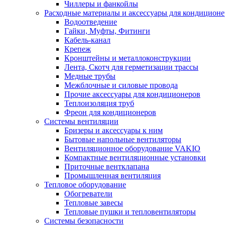
Чиллеры и фанкойлы
Расходные материалы и аксессуары для кондицион
Водоотведение
Гайки, Муфты, Фитинги
Кабель-канал
Крепеж
Кронштейны и металлоконструкции
Лента, Скотч для герметизации трассы
Медные трубы
Межблочные и силовые провода
Прочие аксессуары для кондиционеров
Теплоизоляция труб
Фреон для кондиционеров
Системы вентиляции
Бризеры и аксессуары к ним
Бытовые напольные вентиляторы
Вентиляционное оборудование VAKIO
Компактные вентиляционные установки
Приточные вентклапана
Промышленная вентиляция
Тепловое оборудование
Обогреватели
Тепловые завесы
Тепловые пушки и тепловентиляторы
Системы безопасности