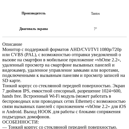
Производитель
Tantos
Диагональ экрана
7"
Описание
Монитор с поддержкой форматов AHD/CVI/TVI 1080р/720p
или CVBS (PAL), с возможностью отправки уведомлений о
вызове на смартфон в мобильное приложение «vhOme 2.2»,
удаленный просмотр на смартфоне вызывных панелей и
видеокамер, удаленное управление замками или воротами,
подключенными к вызывным панелям и просмотр записей на
SD карте.
Тонкий корпус со стеклянной передней поверхностью. Экран
7 дюймов IPS, емкостной сенсорный, разрешение 1024×600,
hands free. Встроенный Wi-Fi модуль (может работать в
беспроводных или проводных сетях Ethernet) с возможностью
связи вызывных панелей с приложением «vhOme 2.2» для iOS
и Android. Выход HOOK для работы с блоками сопряжения
подъездных домофонов.
ОСОБЕННОСТИ:
— Тонкий корпус со стеклянной передней поверхностью.