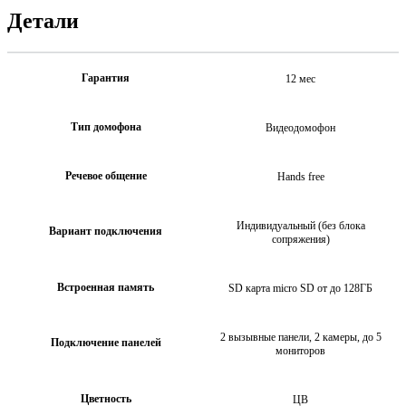
Детали
Гарантия
12 мес
Тип домофона
Видеодомофон
Речевое общение
Hands free
Индивидуальный (без блока
Вариант подключения
сопряжения)
Встроенная память
SD карта micro SD от до 128ГБ
2 вызывные панели, 2 камеры, до 5
Подключение панелей
мониторов
Цветность
ЦВ