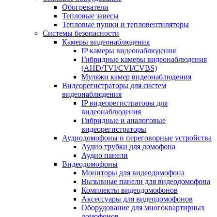
Обогреватели
Тепловые завесы
Тепловые пушки и тепловентиляторы
Системы безопасности
Камеры видеонаблюдения
IP камеры видеонаблюдения
Гибридные камеры видеонаблюдения
(AHD/TVI/CVI/CVBS)
Муляжи камер видеонаблюдения
Видеорегистраторы для систем
видеонаблюдения
IP видеорегистраторы для
видеонаблюдения
Гибридные и аналоговые
видеорегистраторы
Аудиодомофоны и переговорные устройства
Аудио трубки для домофона
Аудио панели
Видеодомофоны
Мониторы для видеодомофона
Вызывные панели для видеодомофона
Комплекты видеодомофонов
Аксессуары для видеодомофонов
Оборудование для многоквартирных
домофонов