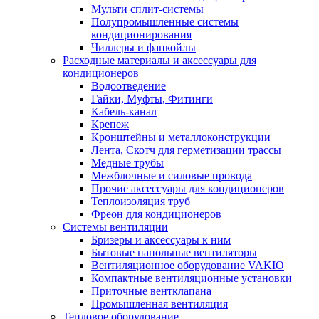
Мульти сплит-системы
Полупромышленные системы
кондиционирования
Чиллеры и фанкойлы
Расходные материалы и аксессуары для
кондиционеров
Водоотведение
Гайки, Муфты, Фитинги
Кабель-канал
Крепеж
Кронштейны и металлоконструкции
Лента, Скотч для герметизации трассы
Медные трубы
Межблочные и силовые провода
Прочие аксессуары для кондиционеров
Теплоизоляция труб
Фреон для кондиционеров
Системы вентиляции
Бризеры и аксессуары к ним
Бытовые напольные вентиляторы
Вентиляционное оборудование VAKIO
Компактные вентиляционные установки
Приточные вентклапана
Промышленная вентиляция
Тепловое оборудование