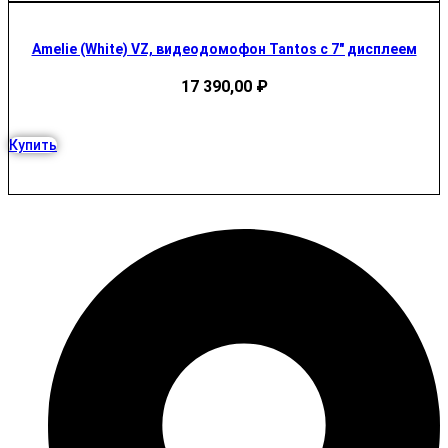
Amelie (White) VZ, видеодомофон Tantos с 7″ дисплеем
17 390,00
₽
Купить