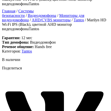
видеодомофонаTantos
Главная
/
Системы
безопасности
/
Видеодомофоны
/
Мониторы для
видеодомофона
/
AHD/CVBS мониторы
/
Tantos
/ Marilyn HD
Wi-Fi IPS (Black), цветной AHD монитор
видеодомофонаTantos
Гарантия:
12 мес
Тип домофона:
Видеодомофон
Речевое общение:
Hands free
Категория:
Tantos
В наличии
Поделиться