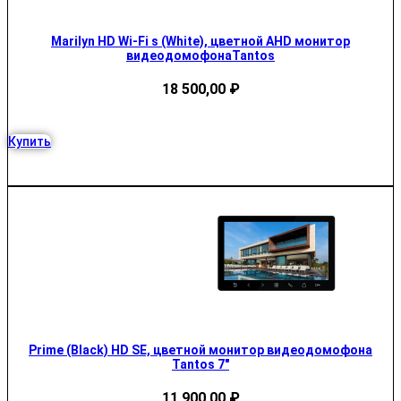
Marilyn HD Wi-Fi s (White), цветной AHD монитор
видеодомофонаTantos
18 500,00
₽
Купить
Prime (Black) HD SE, цветной монитор видеодомофона
Tantos 7″
11 900,00
₽