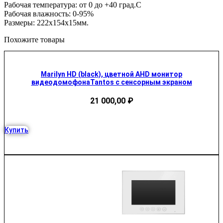
Рабочая температура: от 0 до +40 град.С
Рабочая влажность: 0-95%
Размеры: 222х154х15мм.
Похожите товары
Marilyn HD (black), цветной AHD монитор
видеодомофонаTantos c сенсорным экраном
21 000,00
₽
Купить