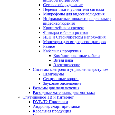
видеорегистраторов
Сетевое оборудование
Передатчики и усилители сигнала
Микрофоны для видеонаблюдения
Инфракрасные прожекторы для камер
видеонаблюдения
Кронштейны и крепеж
Фильтры и блоки розеток
ИБП и Стабилизаторы напряжения
Мониторы для видеорегистраторов
Разное
Кабельная продукция
Комбинированные кабели
Витая пара
Электрические
Системы контроля и управления доступом
Шлагбаумы
Секционные ворота
Звуковое оповещение
Разъёмы для подключения
Расходные материалы для монтажа
Спутниковое ТВ и Интернет
DVB-Т2 Приставки
Андроид, смарт приставки
Кабельная продукция