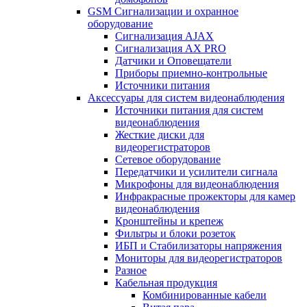
GSM Сигнализации и охранное
оборудование
Сигнализация AJAX
Сигнализация AX PRO
Датчики и Оповещатели
Приборы приемно-контрольные
Источники питания
Аксессуары для систем видеонаблюдения
Источники питания для систем
видеонаблюдения
Жесткие диски для
видеорегистраторов
Сетевое оборудование
Передатчики и усилители сигнала
Микрофоны для видеонаблюдения
Инфракрасные прожекторы для камер
видеонаблюдения
Кронштейны и крепеж
Фильтры и блоки розеток
ИБП и Стабилизаторы напряжения
Мониторы для видеорегистраторов
Разное
Кабельная продукция
Комбинированные кабели