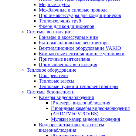
Медные трубы
Межблочные и силовые провода
Прочие аксессуары для кондиционеров
Теплоизоляция труб
Фреон для кондиционеров
Системы вентиляции
Бризеры и аксессуары к ним
Бытовые напольные вентиляторы
Вентиляционное оборудование VAKIO
Компактные вентиляционные установки
Приточные вентклапана
Промышленная вентиляция
Тепловое оборудование
Обогреватели
Тепловые завесы
Тепловые пушки и тепловентиляторы
Системы безопасности
Камеры видеонаблюдения
IP камеры видеонаблюдения
Гибридные камеры видеонаблюдения
(AHD/TVI/CVI/CVBS)
Муляжи камер видеонаблюдения
Видеорегистраторы для систем
видеонаблюдения
IP видеорегистраторы для