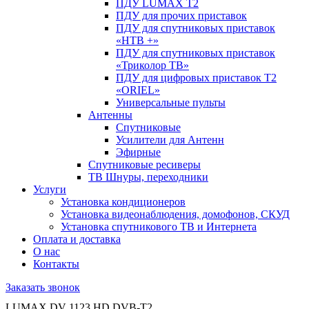
ПДУ LUMAX Т2
ПДУ для прочих приставок
ПДУ для спутниковых приставок
«НТВ +»
ПДУ для спутниковых приставок
«Триколор ТВ»
ПДУ для цифровых приставок Т2
«ORIEL»
Универсальные пульты
Антенны
Спутниковые
Усилители для Антенн
Эфирные
Спутниковые ресиверы
ТВ Шнуры, переходники
Услуги
Установка кондиционеров
Установка видеонаблюдения, домофонов, СКУД
Установка спутникового ТВ и Интернета
Оплата и доставка
О нас
Контакты
Заказать звонок
LUMAX DV 1123 HD DVB-T2