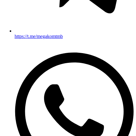
https://t.me/megakomtmb