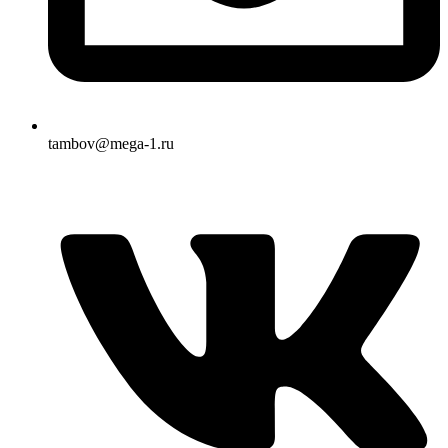
tambov@mega-1.ru