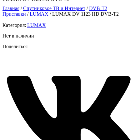
Главная
/
Спутниковое ТВ и Интернет
/
DVB-Т2
Приставки
/
LUMAX
/ LUMAX DV 1123 HD DVB-T2
Категория:
LUMAX
Нет в наличии
Поделиться