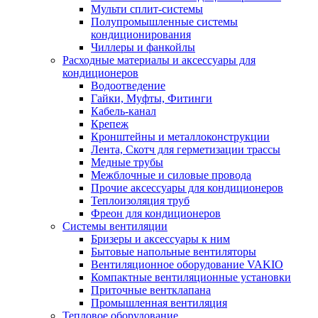
Мульти сплит-системы
Полупромышленные системы
кондиционирования
Чиллеры и фанкойлы
Расходные материалы и аксессуары для
кондиционеров
Водоотведение
Гайки, Муфты, Фитинги
Кабель-канал
Крепеж
Кронштейны и металлоконструкции
Лента, Скотч для герметизации трассы
Медные трубы
Межблочные и силовые провода
Прочие аксессуары для кондиционеров
Теплоизоляция труб
Фреон для кондиционеров
Системы вентиляции
Бризеры и аксессуары к ним
Бытовые напольные вентиляторы
Вентиляционное оборудование VAKIO
Компактные вентиляционные установки
Приточные вентклапана
Промышленная вентиляция
Тепловое оборудование