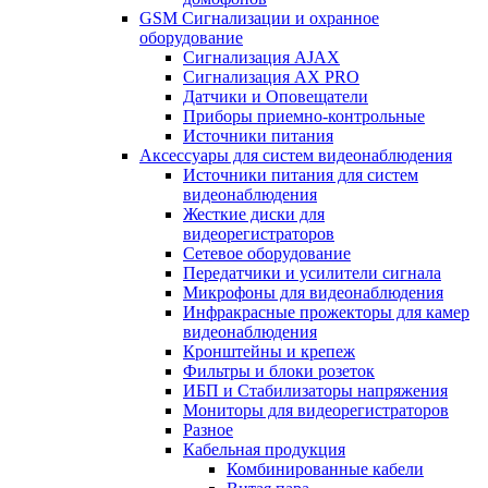
GSM Сигнализации и охранное
оборудование
Сигнализация AJAX
Сигнализация AX PRO
Датчики и Оповещатели
Приборы приемно-контрольные
Источники питания
Аксессуары для систем видеонаблюдения
Источники питания для систем
видеонаблюдения
Жесткие диски для
видеорегистраторов
Сетевое оборудование
Передатчики и усилители сигнала
Микрофоны для видеонаблюдения
Инфракрасные прожекторы для камер
видеонаблюдения
Кронштейны и крепеж
Фильтры и блоки розеток
ИБП и Стабилизаторы напряжения
Мониторы для видеорегистраторов
Разное
Кабельная продукция
Комбинированные кабели