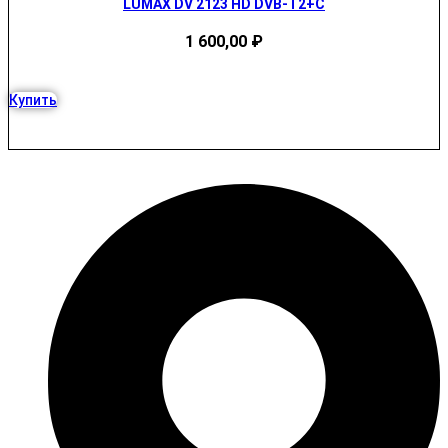
LUMAX DV 2123 HD DVB-T2+C
1 600,00
₽
Купить