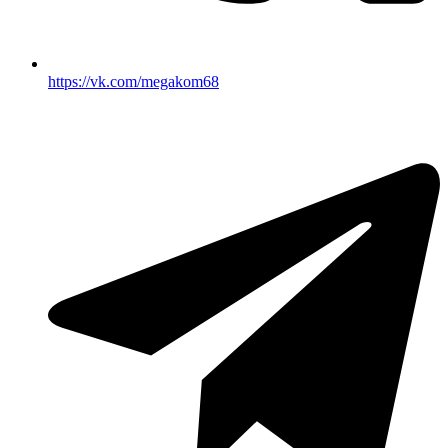
https://vk.com/megakom68