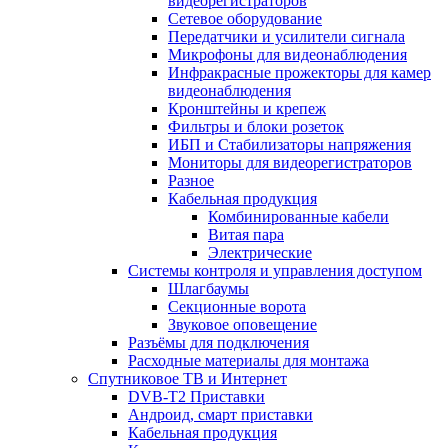
видеорегистраторов
Сетевое оборудование
Передатчики и усилители сигнала
Микрофоны для видеонаблюдения
Инфракрасные прожекторы для камер
видеонаблюдения
Кронштейны и крепеж
Фильтры и блоки розеток
ИБП и Стабилизаторы напряжения
Мониторы для видеорегистраторов
Разное
Кабельная продукция
Комбинированные кабели
Витая пара
Электрические
Системы контроля и управления доступом
Шлагбаумы
Секционные ворота
Звуковое оповещение
Разъёмы для подключения
Расходные материалы для монтажа
Спутниковое ТВ и Интернет
DVB-Т2 Приставки
Андроид, смарт приставки
Кабельная продукция