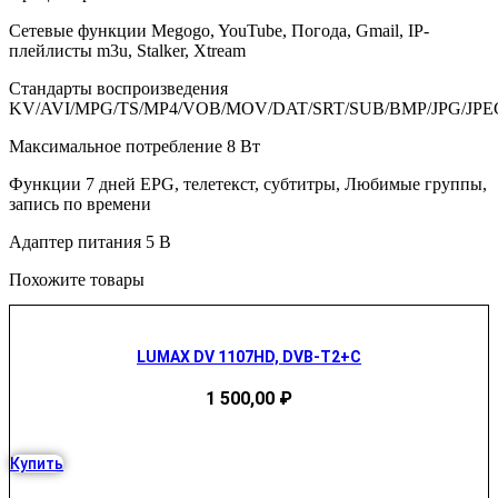
Сетевые функции Megogo, YouTube, Погода, Gmail, IP-
плейлисты m3u, Stalker, Xtream
Стандарты воспроизведения
KV/AVI/MPG/TS/MP4/VOB/MOV/DAT/SRT/SUB/BMP/JPG/JPE
Максимальное потребление 8 Вт
Функции 7 дней EPG, телетекст, субтитры, Любимые группы,
запись по времени
Адаптер питания 5 В
Похожите товары
LUMAX DV 1107HD, DVB-T2+C
1 500,00
₽
Купить