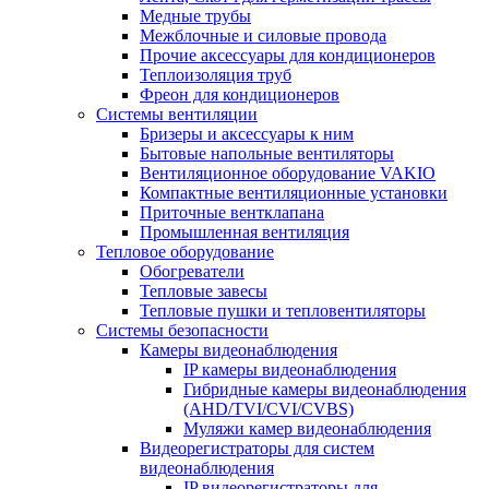
Медные трубы
Межблочные и силовые провода
Прочие аксессуары для кондиционеров
Теплоизоляция труб
Фреон для кондиционеров
Системы вентиляции
Бризеры и аксессуары к ним
Бытовые напольные вентиляторы
Вентиляционное оборудование VAKIO
Компактные вентиляционные установки
Приточные вентклапана
Промышленная вентиляция
Тепловое оборудование
Обогреватели
Тепловые завесы
Тепловые пушки и тепловентиляторы
Системы безопасности
Камеры видеонаблюдения
IP камеры видеонаблюдения
Гибридные камеры видеонаблюдения
(AHD/TVI/CVI/CVBS)
Муляжи камер видеонаблюдения
Видеорегистраторы для систем
видеонаблюдения
IP видеорегистраторы для