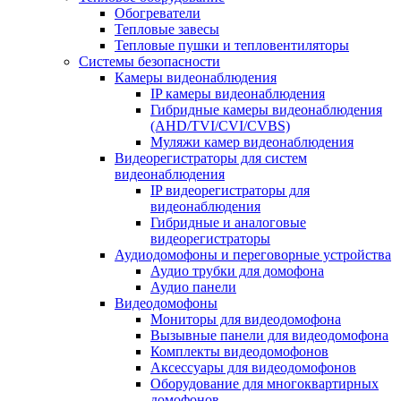
Обогреватели
Тепловые завесы
Тепловые пушки и тепловентиляторы
Системы безопасности
Камеры видеонаблюдения
IP камеры видеонаблюдения
Гибридные камеры видеонаблюдения
(AHD/TVI/CVI/CVBS)
Муляжи камер видеонаблюдения
Видеорегистраторы для систем
видеонаблюдения
IP видеорегистраторы для
видеонаблюдения
Гибридные и аналоговые
видеорегистраторы
Аудиодомофоны и переговорные устройства
Аудио трубки для домофона
Аудио панели
Видеодомофоны
Мониторы для видеодомофона
Вызывные панели для видеодомофона
Комплекты видеодомофонов
Аксессуары для видеодомофонов
Оборудование для многоквартирных
домофонов