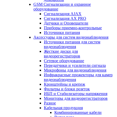
GSM Сигнализации и охранное
оборудование
Сигнализация AJAX
Сигнализация AX PRO
Датчики и Оповещатели
Приборы приемно-контрольные
Источники питания
Аксессуары для систем видеонаблюдения
Источники питания для систем
видеонаблюдения
Жесткие диски для
видеорегистраторов
Сетевое оборудование
Передатчики и усилители сигнала
Микрофоны для видеонаблюдения
Инфракрасные прожекторы для камер
видеонаблюдения
Кронштейны и крепеж
Фильтры и блоки розеток
ИБП и Стабилизаторы напряжения
Мониторы для видеорегистраторов
Разное
Кабельная продукция
Комбинированные кабели