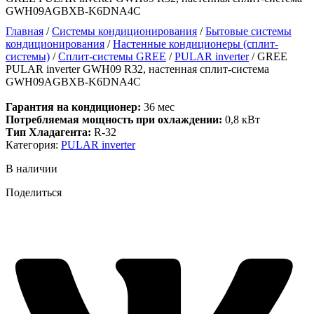
GWH09AGBXB-K6DNA4C
Главная
/
Системы кондиционирования
/
Бытовые системы
кондиционирования
/
Настенные кондиционеры (сплит-
системы)
/
Сплит-системы GREE
/
PULAR inverter
/ GREE
PULAR inverter GWH09 R32, настенная сплит-система
GWH09AGBXB-K6DNA4C
Гарантия на кондиционер:
36 мес
Потребляемая мощность при охлаждении:
0,8 кВт
Тип Хладагента:
R-32
Категория:
PULAR inverter
В наличии
Поделиться