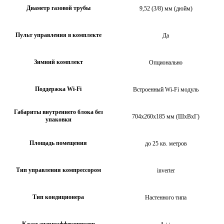
Диаметр газовой трубы
9,52 (3/8) мм (дюйм)
Пульт управления в комплекте
Да
Зимний комплект
Опционально
Поддержка Wi-Fi
Встроенный Wi-Fi модуль
Габариты внутреннего блока без
704х260х185 мм (ШхВхГ)
упаковки
Площадь помещения
до 25 кв. метров
Тип управления компрессором
inverter
Тип кондиционера
Настенного типа
Класс энэргоэффективости