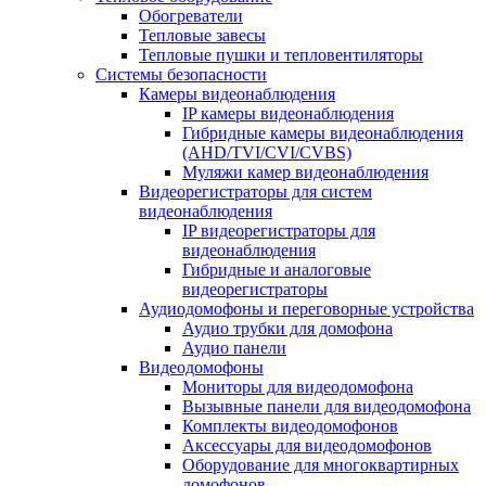
Обогреватели
Тепловые завесы
Тепловые пушки и тепловентиляторы
Системы безопасности
Камеры видеонаблюдения
IP камеры видеонаблюдения
Гибридные камеры видеонаблюдения
(AHD/TVI/CVI/CVBS)
Муляжи камер видеонаблюдения
Видеорегистраторы для систем
видеонаблюдения
IP видеорегистраторы для
видеонаблюдения
Гибридные и аналоговые
видеорегистраторы
Аудиодомофоны и переговорные устройства
Аудио трубки для домофона
Аудио панели
Видеодомофоны
Мониторы для видеодомофона
Вызывные панели для видеодомофона
Комплекты видеодомофонов
Аксессуары для видеодомофонов
Оборудование для многоквартирных
домофонов