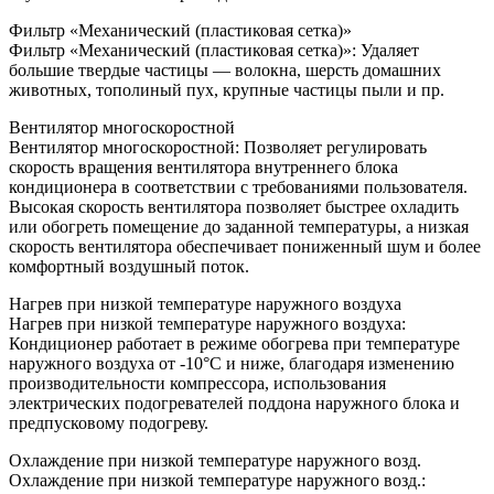
Фильтр «Механический (пластиковая сетка)»
Фильтр «Механический (пластиковая сетка)»: Удаляет
большие твердые частицы — волокна, шерсть домашних
животных, тополиный пух, крупные частицы пыли и пр.
Вентилятор многоскоростной
Вентилятор многоскоростной: Позволяет регулировать
скорость вращения вентилятора внутреннего блока
кондиционера в соответствии с требованиями пользователя.
Высокая скорость вентилятора позволяет быстрее охладить
или обогреть помещение до заданной температуры, а низкая
скорость вентилятора обеспечивает пониженный шум и более
комфортный воздушный поток.
Нагрев при низкой температуре наружного воздуха
Нагрев при низкой температуре наружного воздуха:
Кондиционер работает в режиме обогрева при температуре
наружного воздуха от -10°С и ниже, благодаря изменению
производительности компрессора, использования
электрических подогревателей поддона наружного блока и
предпусковому подогреву.
Охлаждение при низкой температуре наружного возд.
Охлаждение при низкой температуре наружного возд.: