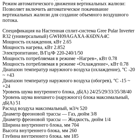
Режим автоматического движения вертикальных жалюзи:
Позволяет включить автоматическое покачивание
вертикальных жалюзи для создание объемного воздушного
потока.
Спецификация на Настенная сплит-система Gree Pular Inverter
R32 (универсальный) GWH09AGAXA-K6DNA4C
Мощность охлаждения, кВт 2.65
Мощность нагрева, кВт 2.852
Электропитание, В/Гц/Ф 220-240/1/50
Мощность потребляемая в режиме «Нагрев», кВт 0.78
Мощность потребляемая в режиме «Охлаждение», кВт 0.78
Диапазон температур наружного воздуха (охлаждение), °С -20
~ +43
Диапазон температур наружного воздуха (обогрев), °С -15 ~
+24
Уровень шума внутреннего блока, дБ(А) 24/25/29/33/35/38/40
Уровень шума внешнего (наружного) блока максимальный,
дБ(А) 51
Расход воздуха максимальный, м3/ч 520
Диаметр фреоновой трассы — Газ, дюйм 3/8
Диаметр фреоновой трассы — Жидкость, дюйм 1/4
Ширина внутреннего блока, мм 704
Высота внутреннего блока, мм 260
Глубина внутреннего блока, мм 185