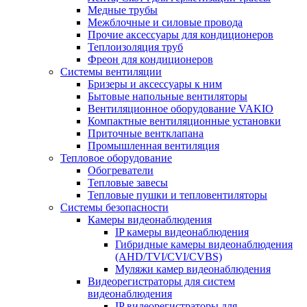
Медные трубы
Межблочные и силовые провода
Прочие аксессуары для кондиционеров
Теплоизоляция труб
Фреон для кондиционеров
Системы вентиляции
Бризеры и аксессуары к ним
Бытовые напольные вентиляторы
Вентиляционное оборудование VAKIO
Компактные вентиляционные установки
Приточные вентклапана
Промышленная вентиляция
Тепловое оборудование
Обогреватели
Тепловые завесы
Тепловые пушки и тепловентиляторы
Системы безопасности
Камеры видеонаблюдения
IP камеры видеонаблюдения
Гибридные камеры видеонаблюдения
(AHD/TVI/CVI/CVBS)
Муляжи камер видеонаблюдения
Видеорегистраторы для систем
видеонаблюдения
IP видеорегистраторы для