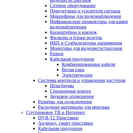
видеорегистраторов
Сетевое оборудование
Передатчики и усилители сигнала
Микрофоны для видеонаблюдения
Инфракрасные прожекторы для камер
видеонаблюдения
Кронштейны и крепеж
Фильтры и блоки розеток
ИБП и Стабилизаторы напряжения
Мониторы для видеорегистраторов
Разное
Кабельная продукция
Комбинированные кабели
Витая пара
Электрические
Системы контроля и управления доступом
Шлагбаумы
Секционные ворота
Звуковое оповещение
Разъёмы для подключения
Расходные материалы для монтажа
Спутниковое ТВ и Интернет
DVB-Т2 Приставки
Андроид, смарт приставки
Кабельная продукция