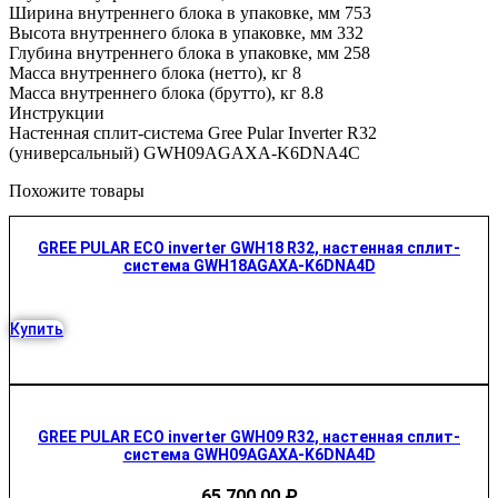
Ширина внутреннего блока в упаковке, мм 753
Высота внутреннего блока в упаковке, мм 332
Глубина внутреннего блока в упаковке, мм 258
Масса внутреннего блока (нетто), кг 8
Масса внутреннего блока (брутто), кг 8.8
Инструкции
Настенная сплит-система Gree Pular Inverter R32
(универсальный) GWH09AGAXA-K6DNA4C
Похожите товары
GREE PULAR ECO inverter GWH18 R32, настенная сплит-
система GWH18AGAXA-K6DNA4D
Купить
GREE PULAR ECO inverter GWH09 R32, настенная сплит-
система GWH09AGAXA-K6DNA4D
65 700,00
₽