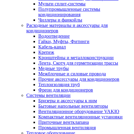
Мульти сплит-системы
Полупромышленные системы
кондиционирования
Чиллеры и фанкойлы
Расходные материалы и аксессуары для
кондиционеров
Водоотведение
Гайки, Муфты, Фитинги
Кабель-канал
Крепеж
Кронштейны и металлоконструкции
Лента, Скотч для герметизации трассы
Медные трубы
Межблочные и силовые провода
Прочие аксессуары для кондиционеров
Теплоизоляция труб
Фреон для кондиционеров
Системы вентиляции
Бризеры и аксессуары к ним
Бытовые напольные вентиляторы
Вентиляционное оборудование VAKIO
Компактные вентиляционные установки
Приточные вентклапана
Промышленная вентиляция
Тепловое оборудование