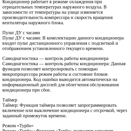
Кондиционер работает в режиме охлаждения при
отрицательных температурах наружного воздуха. В
зависимости от температуры на улице изменяется
производительность компрессора и скорость вращения
вентилятора наружного блока.
Пульт ДУ с часами
Пульт ДУ с часами: В комплектацию данного кондиционера
входит пульт дистанционного управления с подсветкой и
отображением установленного текущего времени.
Самодиагностика — контроль работы кондиционера
Самодиагностика — контроль работы кондиционера: Данная
функция позволяет контролировать с помощью
микропроцессора режим работы и состояние блоков
кондиционера. Код ошибки выводится автоматически на
информационный дисплей для облегчения обслуживания
кондиционера при сбое.
Таймер
Таймер: Функция таймера позволяет запрограммировать
включение или выключение кондиционера с отсрочкой, через
заданный промежуток времени.
Режим «Турбо»
Режим «Турбо»: Функция «Турбо» позволяет запустить