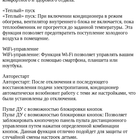
«Теплый» пуск
«Теплый» пуск: При включении кондиционера в режим
обогрева, вентилятор внутреннего блока не включается, пока
теплообменник не прогреется до заданной температуры. Эта
функция позволяет предотвратить поступление холодного
воздуха в помещение.
WiFi-управление
WiFi-управление: Функция Wi-Fi позволяет управлять вашим
кондиционером с помощью смартфона, планшета или
ноутбука.
Авторестарт
Авторестарт: После отключения и последующего
восстановления подачи электропитания, кондиционер
автоматически возобновит работу с теми же настройками, что
были установлены до отключения.
Пульт ДУ с возможностью блокировки кнопок
Пульт ДУ с возможностью блокировки кнопок: Позволяет
заблокировать кнопочную панель пульта дистанционного
управления путем нажатия определенной комбинации
кнопок. Данная функция отлично подойдет для защиты от
случайной смены настроек детьми.