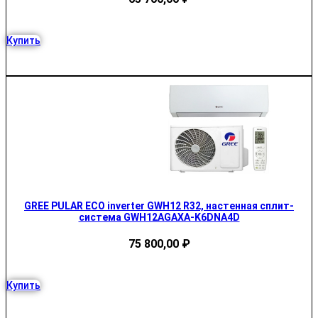
Купить
GREE PULAR ECO inverter GWH12 R32, настенная сплит-
система GWH12AGAXA-K6DNA4D
75 800,00
₽
Купить