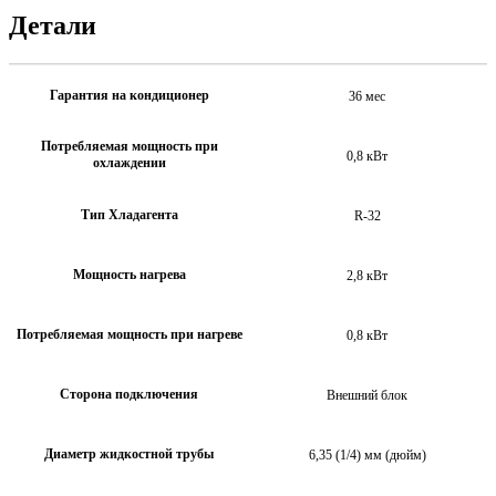
Детали
Гарантия на кондиционер
36 мес
Потребляемая мощность при
0,8 кВт
охлаждении
Тип Хладагента
R-32
Мощность нагрева
2,8 кВт
Потребляемая мощность при нагреве
0,8 кВт
Сторона подключения
Внешний блок
Диаметр жидкостной трубы
6,35 (1/4) мм (дюйм)