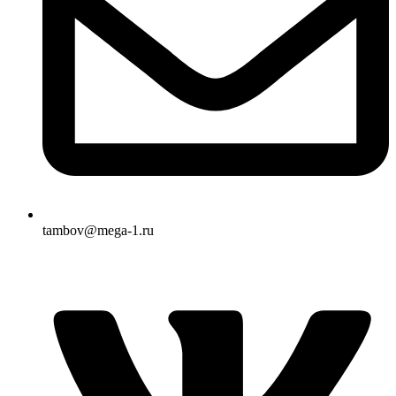
tambov@mega-1.ru