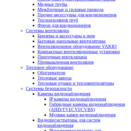
Медные трубы
Межблочные и силовые провода
Прочие аксессуары для кондиционеров
Теплоизоляция труб
Фреон для кондиционеров
Системы вентиляции
Бризеры и аксессуары к ним
Бытовые напольные вентиляторы
Вентиляционное оборудование VAKIO
Компактные вентиляционные установки
Приточные вентклапана
Промышленная вентиляция
Тепловое оборудование
Обогреватели
Тепловые завесы
Тепловые пушки и тепловентиляторы
Системы безопасности
Камеры видеонаблюдения
IP камеры видеонаблюдения
Гибридные камеры видеонаблюдения
(AHD/TVI/CVI/CVBS)
Муляжи камер видеонаблюдения
Видеорегистраторы для систем
видеонаблюдения
IP видеорегистраторы для