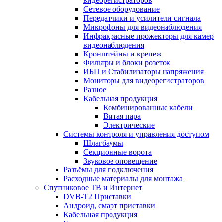
видеорегистраторов
Сетевое оборудование
Передатчики и усилители сигнала
Микрофоны для видеонаблюдения
Инфракрасные прожекторы для камер
видеонаблюдения
Кронштейны и крепеж
Фильтры и блоки розеток
ИБП и Стабилизаторы напряжения
Мониторы для видеорегистраторов
Разное
Кабельная продукция
Комбинированные кабели
Витая пара
Электрические
Системы контроля и управления доступом
Шлагбаумы
Секционные ворота
Звуковое оповещение
Разъёмы для подключения
Расходные материалы для монтажа
Спутниковое ТВ и Интернет
DVB-Т2 Приставки
Андроид, смарт приставки
Кабельная продукция