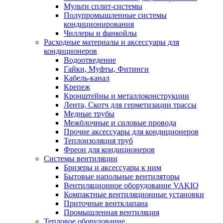
Мульти сплит-системы
Полупромышленные системы
кондиционирования
Чиллеры и фанкойлы
Расходные материалы и аксессуары для
кондиционеров
Водоотведение
Гайки, Муфты, Фитинги
Кабель-канал
Крепеж
Кронштейны и металлоконструкции
Лента, Скотч для герметизации трассы
Медные трубы
Межблочные и силовые провода
Прочие аксессуары для кондиционеров
Теплоизоляция труб
Фреон для кондиционеров
Системы вентиляции
Бризеры и аксессуары к ним
Бытовые напольные вентиляторы
Вентиляционное оборудование VAKIO
Компактные вентиляционные установки
Приточные вентклапана
Промышленная вентиляция
Тепловое оборудование