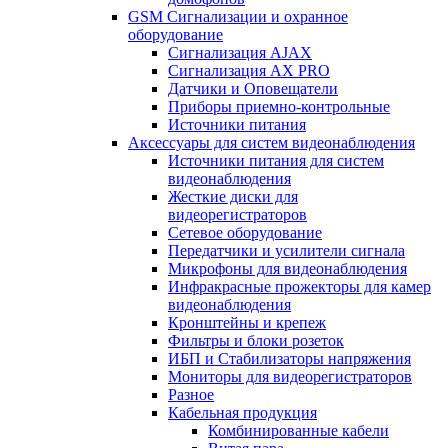
GSM Сигнализации и охранное
оборудование
Сигнализация AJAX
Сигнализация AX PRO
Датчики и Оповещатели
Приборы приемно-контрольные
Источники питания
Аксессуары для систем видеонаблюдения
Источники питания для систем
видеонаблюдения
Жесткие диски для
видеорегистраторов
Сетевое оборудование
Передатчики и усилители сигнала
Микрофоны для видеонаблюдения
Инфракрасные прожекторы для камер
видеонаблюдения
Кронштейны и крепеж
Фильтры и блоки розеток
ИБП и Стабилизаторы напряжения
Мониторы для видеорегистраторов
Разное
Кабельная продукция
Комбинированные кабели