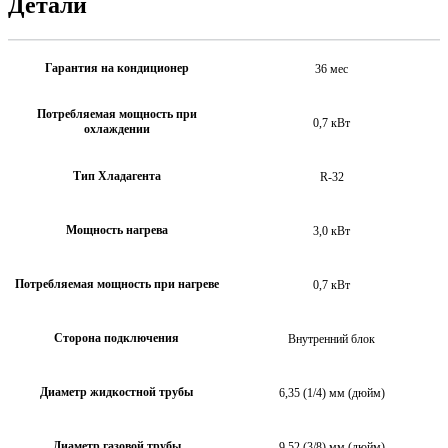
Детали
Гарантия на кондиционер
36 мес
Потребляемая мощность при
0,7 кВт
охлаждении
Тип Хладагента
R-32
Мощность нагрева
3,0 кВт
Потребляемая мощность при нагреве
0,7 кВт
Сторона подключения
Внутренний блок
Диаметр жидкостной трубы
6,35 (1/4) мм (дюйм)
Диаметр газовой трубы
9,52 (3/8) мм (дюйм)