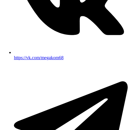
https://vk.com/megakom68