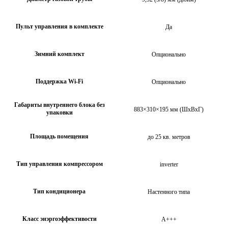
Пульт управления в комплекте
Да
Зимний комплект
Опционально
Поддержка Wi-Fi
Опционально
Габариты внутреннего блока без
883×310×195 мм (ШхВхГ)
упаковки
Площадь помещения
до 25 кв. метров
Тип управления компрессором
inverter
Тип кондиционера
Настенного типа
Класс энэргоэффективости
A+++