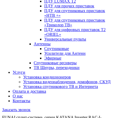
ПДУ LUMAX Т2
ПДУ для прочих приставок
ПДУ для спутниковых приставок
«НТВ +»
ПДУ для спутниковых приставок
«Триколор ТВ»
ПДУ для цифровых приставок Т2
«ORIEL»
Универсальные пульты
Антенны
Спутниковые
Усилители для Антенн
Эфирные
Спутниковые ресиверы
ТВ Шнуры, переходники
Услуги
Установка кондиционеров
Установка видеонаблюдения, домофонов, СКУД
Установка спутникового ТВ и Интернета
Оплата и доставка
О нас
Контакты
Заказать звонок
FUNAI сплит-система, серии KATANA Inverter RAC-I-