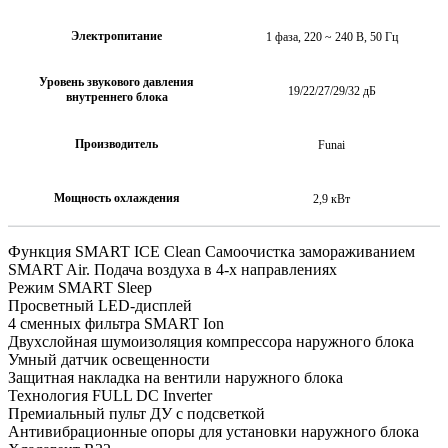
Электропитание
1 фаза, 220 ~ 240 В, 50 Гц
Уровень звукового давления
19/22/27/29/32 дБ
внутреннего блока
Производитель
Funai
Мощность охлаждения
2,9 кВт
Функция SMART ICE Clean Самоочистка замораживанием
SMART Air. Подача воздуха в 4-х направлениях
Режим SMART Sleep
Просветный LED-дисплей
4 сменных фильтра SMART Ion
Двухслойная шумоизоляция компрессора наружного блока
Умный датчик освещенности
Защитная накладка на вентили наружного блока
Технология FULL DC Inverter
Премиальный пульт ДУ с подсветкой
Антивибрационные опоры для установки наружного блока