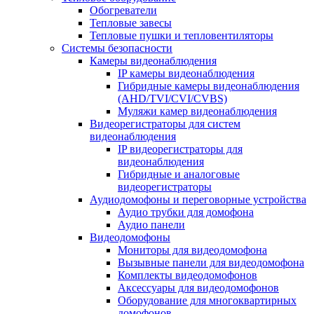
Обогреватели
Тепловые завесы
Тепловые пушки и тепловентиляторы
Системы безопасности
Камеры видеонаблюдения
IP камеры видеонаблюдения
Гибридные камеры видеонаблюдения
(AHD/TVI/CVI/CVBS)
Муляжи камер видеонаблюдения
Видеорегистраторы для систем
видеонаблюдения
IP видеорегистраторы для
видеонаблюдения
Гибридные и аналоговые
видеорегистраторы
Аудиодомофоны и переговорные устройства
Аудио трубки для домофона
Аудио панели
Видеодомофоны
Мониторы для видеодомофона
Вызывные панели для видеодомофона
Комплекты видеодомофонов
Аксессуары для видеодомофонов
Оборудование для многоквартирных
домофонов