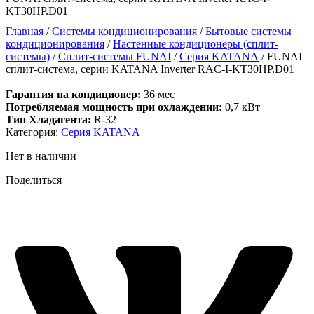
KT30HP.D01
Главная
/
Системы кондиционирования
/
Бытовые системы
кондиционирования
/
Настенные кондиционеры (сплит-
системы)
/
Сплит-системы FUNAI
/
Серия KATANA
/ FUNAI
сплит-система, серии KATANA Inverter RAC-I-KT30HP.D01
Гарантия на кондиционер:
36 мес
Потребляемая мощность при охлаждении:
0,7 кВт
Тип Хладагента:
R-32
Категория:
Серия KATANA
Нет в наличии
Поделиться