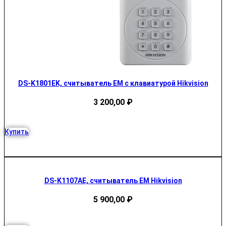
DS-K1801EK, cчитыватель EM с клавиатурой Hikvision
3 200,00
₽
Купить
DS-K1107AE, считыватель EM Hikvision
5 900,00
₽