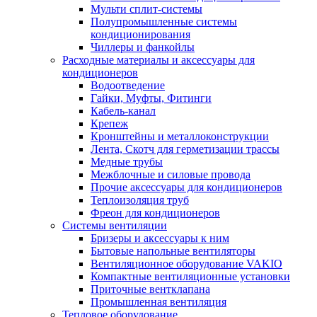
Мульти сплит-системы
Полупромышленные системы
кондиционирования
Чиллеры и фанкойлы
Расходные материалы и аксессуары для
кондиционеров
Водоотведение
Гайки, Муфты, Фитинги
Кабель-канал
Крепеж
Кронштейны и металлоконструкции
Лента, Скотч для герметизации трассы
Медные трубы
Межблочные и силовые провода
Прочие аксессуары для кондиционеров
Теплоизоляция труб
Фреон для кондиционеров
Системы вентиляции
Бризеры и аксессуары к ним
Бытовые напольные вентиляторы
Вентиляционное оборудование VAKIO
Компактные вентиляционные установки
Приточные вентклапана
Промышленная вентиляция
Тепловое оборудование