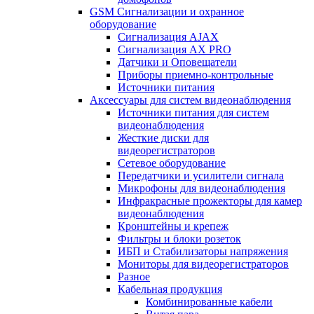
GSM Сигнализации и охранное
оборудование
Сигнализация AJAX
Сигнализация AX PRO
Датчики и Оповещатели
Приборы приемно-контрольные
Источники питания
Аксессуары для систем видеонаблюдения
Источники питания для систем
видеонаблюдения
Жесткие диски для
видеорегистраторов
Сетевое оборудование
Передатчики и усилители сигнала
Микрофоны для видеонаблюдения
Инфракрасные прожекторы для камер
видеонаблюдения
Кронштейны и крепеж
Фильтры и блоки розеток
ИБП и Стабилизаторы напряжения
Мониторы для видеорегистраторов
Разное
Кабельная продукция
Комбинированные кабели