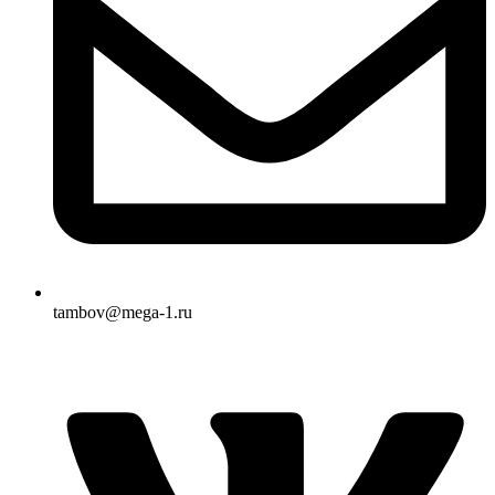
tambov@mega-1.ru