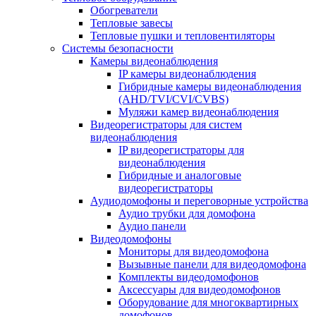
Обогреватели
Тепловые завесы
Тепловые пушки и тепловентиляторы
Системы безопасности
Камеры видеонаблюдения
IP камеры видеонаблюдения
Гибридные камеры видеонаблюдения
(AHD/TVI/CVI/CVBS)
Муляжи камер видеонаблюдения
Видеорегистраторы для систем
видеонаблюдения
IP видеорегистраторы для
видеонаблюдения
Гибридные и аналоговые
видеорегистраторы
Аудиодомофоны и переговорные устройства
Аудио трубки для домофона
Аудио панели
Видеодомофоны
Мониторы для видеодомофона
Вызывные панели для видеодомофона
Комплекты видеодомофонов
Аксессуары для видеодомофонов
Оборудование для многоквартирных
домофонов