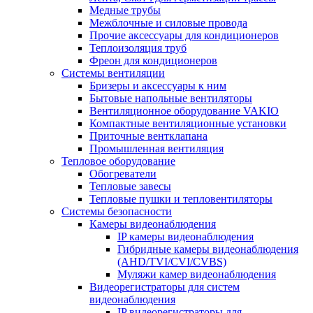
Медные трубы
Межблочные и силовые провода
Прочие аксессуары для кондиционеров
Теплоизоляция труб
Фреон для кондиционеров
Системы вентиляции
Бризеры и аксессуары к ним
Бытовые напольные вентиляторы
Вентиляционное оборудование VAKIO
Компактные вентиляционные установки
Приточные вентклапана
Промышленная вентиляция
Тепловое оборудование
Обогреватели
Тепловые завесы
Тепловые пушки и тепловентиляторы
Системы безопасности
Камеры видеонаблюдения
IP камеры видеонаблюдения
Гибридные камеры видеонаблюдения
(AHD/TVI/CVI/CVBS)
Муляжи камер видеонаблюдения
Видеорегистраторы для систем
видеонаблюдения
IP видеорегистраторы для