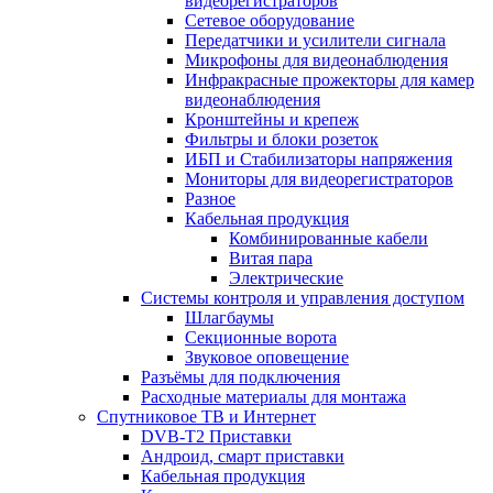
видеорегистраторов
Сетевое оборудование
Передатчики и усилители сигнала
Микрофоны для видеонаблюдения
Инфракрасные прожекторы для камер
видеонаблюдения
Кронштейны и крепеж
Фильтры и блоки розеток
ИБП и Стабилизаторы напряжения
Мониторы для видеорегистраторов
Разное
Кабельная продукция
Комбинированные кабели
Витая пара
Электрические
Системы контроля и управления доступом
Шлагбаумы
Секционные ворота
Звуковое оповещение
Разъёмы для подключения
Расходные материалы для монтажа
Спутниковое ТВ и Интернет
DVB-Т2 Приставки
Андроид, смарт приставки
Кабельная продукция