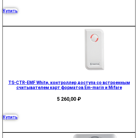
Купить
TS-CTR-EMF White, контроллер доступа со встроенным
считывателем карт форматов Em-marin и Mifare
5 260,00
₽
Купить