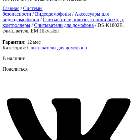
Главная
/
Системы
безопасности
/
Видеодомофоны
/
Аксессуары для
видеодомофонов
/
Считыватели, ключи, кнопки выхода,
контроллеры
/
Считыватели для домофона
/ DS-K1802E,
считыватель EM Hikvision
Гарантия:
12 мес
Категория:
Считыватели для домофона
В наличии
Поделиться