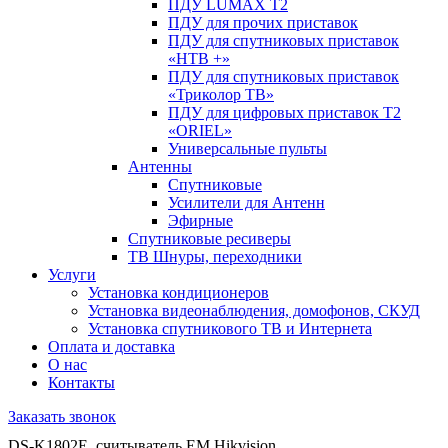
ПДУ LUMAX Т2
ПДУ для прочих приставок
ПДУ для спутниковых приставок
«НТВ +»
ПДУ для спутниковых приставок
«Триколор ТВ»
ПДУ для цифровых приставок Т2
«ORIEL»
Универсальные пульты
Антенны
Спутниковые
Усилители для Антенн
Эфирные
Спутниковые ресиверы
ТВ Шнуры, переходники
Услуги
Установка кондиционеров
Установка видеонаблюдения, домофонов, СКУД
Установка спутникового ТВ и Интернета
Оплата и доставка
О нас
Контакты
Заказать звонок
DS-K1802E, считыватель EM Hikvision