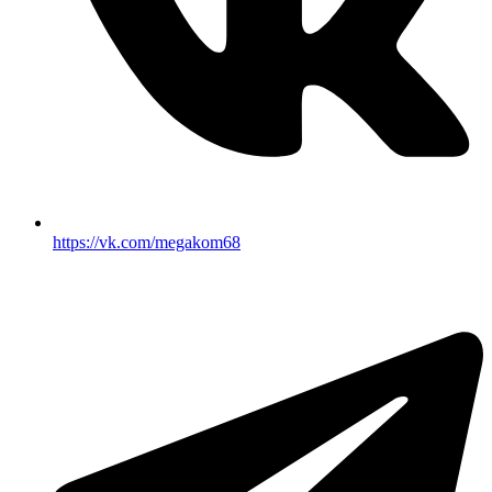
https://vk.com/megakom68