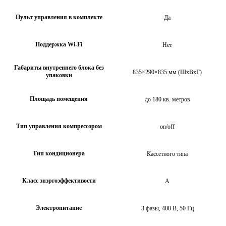
Пульт управления в комплекте
Да
Поддержка Wi-Fi
Нет
Габариты внутреннего блока без
835×290×835 мм (ШхВхГ)
упаковки
Площадь помещения
до 180 кв. метров
Тип управления компрессором
on/off
Тип кондиционера
Кассетного типа
Класс энэргоэффективости
А
Электропитание
3 фазы, 400 В, 50 Гц