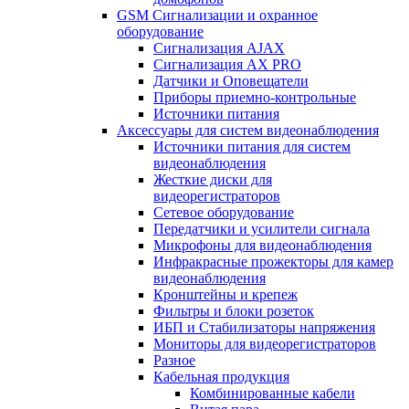
GSM Сигнализации и охранное
оборудование
Сигнализация AJAX
Сигнализация AX PRO
Датчики и Оповещатели
Приборы приемно-контрольные
Источники питания
Аксессуары для систем видеонаблюдения
Источники питания для систем
видеонаблюдения
Жесткие диски для
видеорегистраторов
Сетевое оборудование
Передатчики и усилители сигнала
Микрофоны для видеонаблюдения
Инфракрасные прожекторы для камер
видеонаблюдения
Кронштейны и крепеж
Фильтры и блоки розеток
ИБП и Стабилизаторы напряжения
Мониторы для видеорегистраторов
Разное
Кабельная продукция
Комбинированные кабели