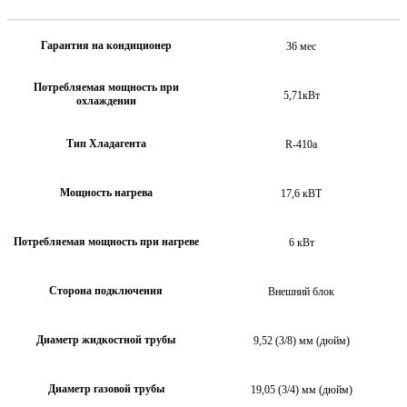
Гарантия на кондиционер
36 мес
Потребляемая мощность при
5,71кВт
охлаждении
Тип Хладагента
R-410a
Мощность нагрева
17,6 кВТ
Потребляемая мощность при нагреве
6 кВт
Сторона подключения
Внешний блок
Диаметр жидкостной трубы
9,52 (3/8) мм (дюйм)
Диаметр газовой трубы
19,05 (3/4) мм (дюйм)