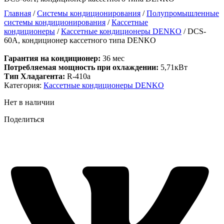
Главная
/
Системы кондиционирования
/
Полупромышленные
системы кондиционирования
/
Кассетные
кондиционеры
/
Кассетные кондиционеры DENKO
/ DCS-
60A, кондиционер кассетного типа DENKO
Гарантия на кондиционер:
36 мес
Потребляемая мощность при охлаждении:
5,71кВт
Тип Хладагента:
R-410a
Категория:
Кассетные кондиционеры DENKO
Нет в наличии
Поделиться