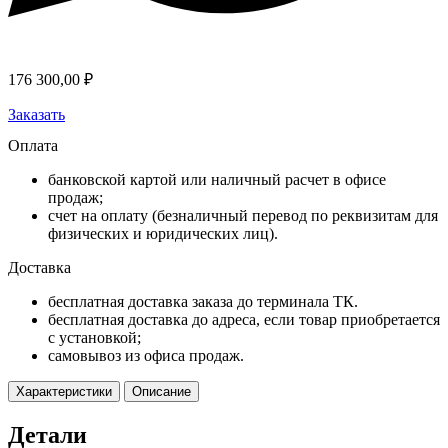
176 300,00
₽
Заказать
Оплата
банковской картой или наличный расчет в офисе
продаж;
счет на оплату (безналичный перевод по реквизитам для
физических и юридических лиц).
Доставка
бесплатная доставка заказа до терминала ТК.
бесплатная доставка до адреса, если товар приобретается
с установкой;
самовывоз из офиса продаж.
Характеристики
Описание
Детали