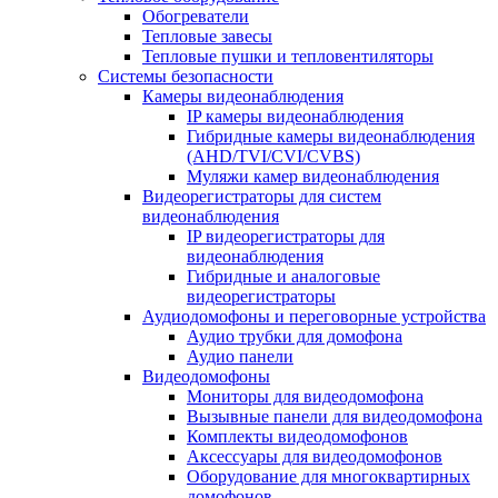
Обогреватели
Тепловые завесы
Тепловые пушки и тепловентиляторы
Системы безопасности
Камеры видеонаблюдения
IP камеры видеонаблюдения
Гибридные камеры видеонаблюдения
(AHD/TVI/CVI/CVBS)
Муляжи камер видеонаблюдения
Видеорегистраторы для систем
видеонаблюдения
IP видеорегистраторы для
видеонаблюдения
Гибридные и аналоговые
видеорегистраторы
Аудиодомофоны и переговорные устройства
Аудио трубки для домофона
Аудио панели
Видеодомофоны
Мониторы для видеодомофона
Вызывные панели для видеодомофона
Комплекты видеодомофонов
Аксессуары для видеодомофонов
Оборудование для многоквартирных
домофонов