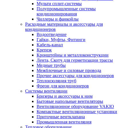
Мульти сплит-системы
Полупромышленные системы
кондиционирования
Чиллеры и фанкойлы
Расходные материалы и аксессуары для
кондиционеров
Водоотведение
Гайки, Муфты, Фитинги
Кабель-канал
Крепеж
Кронштейны и металлоконструкции
Лента, Скотч для герметизации трассы
Медные трубы
Межблочные и силовые провода
Прочие аксессуары для кондиционеров
Теплоизоляция труб
Фреон для кондиционеров
Системы вентиляции
Бризеры и аксессуары к ним
Бытовые напольные вентиляторы
Вентиляционное оборудование VAKIO
Компактные вентиляционные установки
Приточные вентклапана
Промышленная вентиляция
Тепловое оборудование