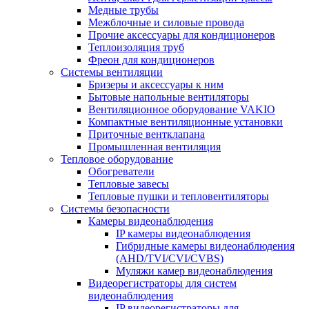
Медные трубы
Межблочные и силовые провода
Прочие аксессуары для кондиционеров
Теплоизоляция труб
Фреон для кондиционеров
Системы вентиляции
Бризеры и аксессуары к ним
Бытовые напольные вентиляторы
Вентиляционное оборудование VAKIO
Компактные вентиляционные установки
Приточные вентклапана
Промышленная вентиляция
Тепловое оборудование
Обогреватели
Тепловые завесы
Тепловые пушки и тепловентиляторы
Системы безопасности
Камеры видеонаблюдения
IP камеры видеонаблюдения
Гибридные камеры видеонаблюдения
(AHD/TVI/CVI/CVBS)
Муляжи камер видеонаблюдения
Видеорегистраторы для систем
видеонаблюдения
IP видеорегистраторы для