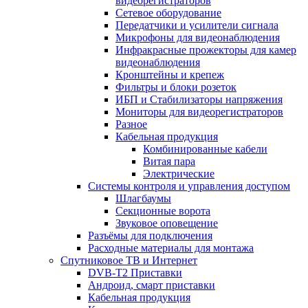
видеорегистраторов
Сетевое оборудование
Передатчики и усилители сигнала
Микрофоны для видеонаблюдения
Инфракрасные прожекторы для камер
видеонаблюдения
Кронштейны и крепеж
Фильтры и блоки розеток
ИБП и Стабилизаторы напряжения
Мониторы для видеорегистраторов
Разное
Кабельная продукция
Комбинированные кабели
Витая пара
Электрические
Системы контроля и управления доступом
Шлагбаумы
Секционные ворота
Звуковое оповещение
Разъёмы для подключения
Расходные материалы для монтажа
Спутниковое ТВ и Интернет
DVB-Т2 Приставки
Андроид, смарт приставки
Кабельная продукция