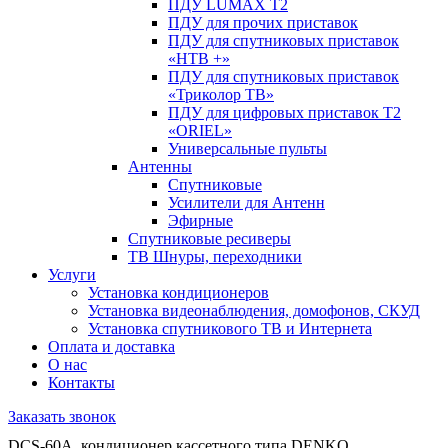
ПДУ LUMAX Т2
ПДУ для прочих приставок
ПДУ для спутниковых приставок
«НТВ +»
ПДУ для спутниковых приставок
«Триколор ТВ»
ПДУ для цифровых приставок Т2
«ORIEL»
Универсальные пульты
Антенны
Спутниковые
Усилители для Антенн
Эфирные
Спутниковые ресиверы
ТВ Шнуры, переходники
Услуги
Установка кондиционеров
Установка видеонаблюдения, домофонов, СКУД
Установка спутникового ТВ и Интернета
Оплата и доставка
О нас
Контакты
Заказать звонок
DCS-60A, кондиционер кассетного типа DENKO