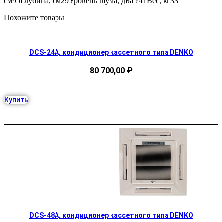
см95Глубина, см29Уровень шума, дБа ?41Вес, кг33
Похожите товары
DCS-24A, кондиционер кассетного типа DENKO
80 700,00
₽
Купить
DCS-48A, кондиционер кассетного типа DENKO