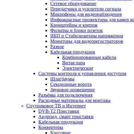
Сетевое оборудование
Передатчики и усилители сигнала
Микрофоны для видеонаблюдения
Инфракрасные прожекторы для камер в
Кронштейны и крепеж
Фильтры и блоки розеток
ИБП и Стабилизаторы напряжения
Мониторы для видеорегистраторов
Разное
Кабельная продукция
Комбинированные кабели
Витая пара
Электрические
Системы контроля и управления доступом
Шлагбаумы
Секционные ворота
Звуковое оповещение
Разъёмы для подключения
Расходные материалы для монтажа
Спутниковое ТВ и Интернет
DVB-Т2 Приставки
Андроид, смарт приставки
Кабельная продукция
Конвертеры
Круговые