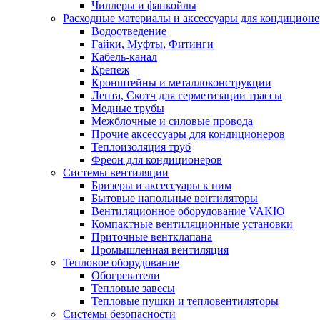
Чиллеры и фанкойлы
Расходные материалы и аксессуары для кондицион
Водоотведение
Гайки, Муфты, Фитинги
Кабель-канал
Крепеж
Кронштейны и металлоконструкции
Лента, Скотч для герметизации трассы
Медные трубы
Межблочные и силовые провода
Прочие аксессуары для кондиционеров
Теплоизоляция труб
Фреон для кондиционеров
Системы вентиляции
Бризеры и аксессуары к ним
Бытовые напольные вентиляторы
Вентиляционное оборудование VAKIO
Компактные вентиляционные установки
Приточные вентклапана
Промышленная вентиляция
Тепловое оборудование
Обогреватели
Тепловые завесы
Тепловые пушки и тепловентиляторы
Системы безопасности