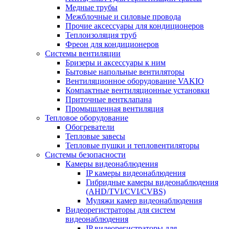
Медные трубы
Межблочные и силовые провода
Прочие аксессуары для кондиционеров
Теплоизоляция труб
Фреон для кондиционеров
Системы вентиляции
Бризеры и аксессуары к ним
Бытовые напольные вентиляторы
Вентиляционное оборудование VAKIO
Компактные вентиляционные установки
Приточные вентклапана
Промышленная вентиляция
Тепловое оборудование
Обогреватели
Тепловые завесы
Тепловые пушки и тепловентиляторы
Системы безопасности
Камеры видеонаблюдения
IP камеры видеонаблюдения
Гибридные камеры видеонаблюдения
(AHD/TVI/CVI/CVBS)
Муляжи камер видеонаблюдения
Видеорегистраторы для систем
видеонаблюдения
IP видеорегистраторы для