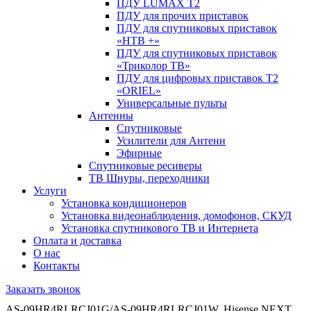
ПДУ LUMAX Т2
ПДУ для прочих приставок
ПДУ для спутниковых приставок
«НТВ +»
ПДУ для спутниковых приставок
«Триколор ТВ»
ПДУ для цифровых приставок Т2
«ORIEL»
Универсальные пульты
Антенны
Спутниковые
Усилители для Антенн
Эфирные
Спутниковые ресиверы
ТВ Шнуры, переходники
Услуги
Установка кондиционеров
Установка видеонаблюдения, домофонов, СКУД
Установка спутникового ТВ и Интернета
Оплата и доставка
О нас
Контакты
Заказать звонок
AS-09HR4RLRCJ01G/AS-09HR4RLRCJ01W, Hisense NEXT