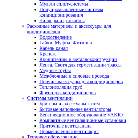
Мульти сплит-системы
Полупромышленные системы
кондиционирования
Чиллеры и фанкойлы
Расходные материалы и аксессуары для
кондиционеров
Водоотведение
Гайки, Муфты, Фитинги
Кабель-канал
Крепеж
Кронштейны и металлоконструкции
Лента, Скотч для герметизации трассы
Медные трубы
Межблочные и силовые провода
Прочие аксессуары для кондиционеров
Теплоизоляция труб
Фреон для кондиционеров
Системы вентиляции
Бризеры и аксессуары к ним
Бытовые напольные вентиляторы
Вентиляционное оборудование VAKIO
Компактные вентиляционные установки
Приточные вентклапана
Промышленная вентиляция
Тепловое оборудование