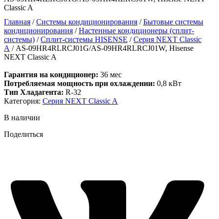
Classic A
Главная
/
Системы кондиционирования
/
Бытовые системы
кондиционирования
/
Настенные кондиционеры (сплит-
системы)
/
Сплит-системы HISENSE
/
Серия NEXT Classic
A
/ AS-09HR4RLRCJ01G/AS-09HR4RLRCJ01W, Hisense
NEXT Classic A
Гарантия на кондиционер:
36 мес
Потребляемая мощность при охлаждении:
0,8 кВт
Тип Хладагента:
R-32
Категория:
Серия NEXT Classic A
В наличии
Поделиться