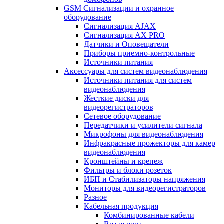
GSM Сигнализации и охранное
оборудование
Сигнализация AJAX
Сигнализация AX PRO
Датчики и Оповещатели
Приборы приемно-контрольные
Источники питания
Аксессуары для систем видеонаблюдения
Источники питания для систем
видеонаблюдения
Жесткие диски для
видеорегистраторов
Сетевое оборудование
Передатчики и усилители сигнала
Микрофоны для видеонаблюдения
Инфракрасные прожекторы для камер
видеонаблюдения
Кронштейны и крепеж
Фильтры и блоки розеток
ИБП и Стабилизаторы напряжения
Мониторы для видеорегистраторов
Разное
Кабельная продукция
Комбинированные кабели