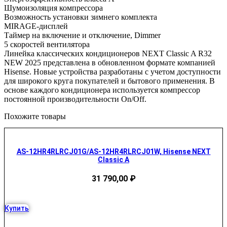
Шумоизоляция компрессора
Возможность установки зимнего комплекта
MIRAGE-дисплей
Таймер на включение и отключение, Dimmer
5 скоростей вентилятора
Линейка классических кондиционеров NEXT Classic A R32
NEW 2025 представлена в обновленном формате компанией
Hisense. Новые устройства разработаны с учетом доступности
для широкого круга покупателей и бытового применения. В
основе каждого кондиционера используется компрессор
постоянной производительности On/Off.
Похожите товары
AS-12HR4RLRCJ01G/AS-12HR4RLRCJ01W, Hisense NEXT
Classic A
31 790,00
₽
Купить