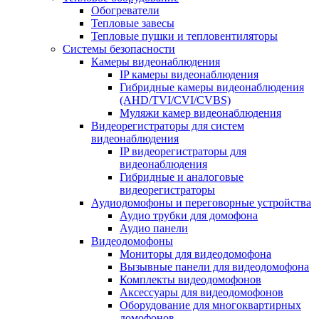
Обогреватели
Тепловые завесы
Тепловые пушки и тепловентиляторы
Системы безопасности
Камеры видеонаблюдения
IP камеры видеонаблюдения
Гибридные камеры видеонаблюдения
(AHD/TVI/CVI/CVBS)
Муляжи камер видеонаблюдения
Видеорегистраторы для систем
видеонаблюдения
IP видеорегистраторы для
видеонаблюдения
Гибридные и аналоговые
видеорегистраторы
Аудиодомофоны и переговорные устройства
Аудио трубки для домофона
Аудио панели
Видеодомофоны
Мониторы для видеодомофона
Вызывные панели для видеодомофона
Комплекты видеодомофонов
Аксессуары для видеодомофонов
Оборудование для многоквартирных
домофонов