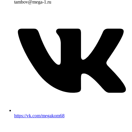
tambov@mega-1.ru
https://vk.com/megakom68