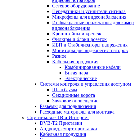
видеорегистраторов
Сетевое оборудование
Передатчики и усилители сигнала
Микрофоны для видеонаблюдения
Инфракрасные прожекторы для камер
видеонаблюдения
Кронштейны и крепеж
Фильтры и блоки розеток
ИБП и Стабилизаторы напряжения
Мониторы для видеорегистраторов
Разное
Кабельная продукция
Комбинированные кабели
Витая пара
Электрические
Системы контроля и управления доступом
Шлагбаумы
Секционные ворота
Звуковое оповещение
Разъёмы для подключения
Расходные материалы для монтажа
Спутниковое ТВ и Интернет
DVB-Т2 Приставки
Андроид, смарт приставки
Кабельная продукция