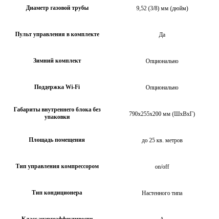
Диаметр газовой трубы
9,52 (3/8) мм (дюйм)
Пульт управления в комплекте
Да
Зимний комплект
Опционально
Поддержка Wi-Fi
Опционально
Габариты внутреннего блока без
790x255x200 мм (ШхВхГ)
упаковки
Площадь помещения
до 25 кв. метров
Тип управления компрессором
on/off
Тип кондиционера
Настенного типа
Класс энэргоэффективости