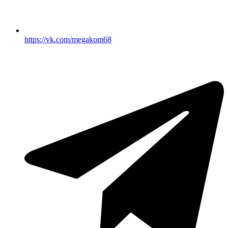
https://vk.com/megakom68