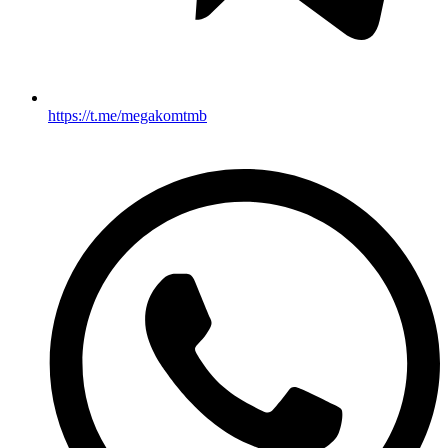
https://t.me/megakomtmb