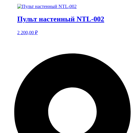
Пульт настенный NTL-002
2 200,00
₽