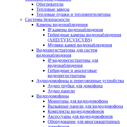
Обогреватели
Тепловые завесы
Тепловые пушки и тепловентиляторы
Системы безопасности
Камеры видеонаблюдения
IP камеры видеонаблюдения
Гибридные камеры видеонаблюдения
(AHD/TVI/CVI/CVBS)
Муляжи камер видеонаблюдения
Видеорегистраторы для систем
видеонаблюдения
IP видеорегистраторы для
видеонаблюдения
Гибридные и аналоговые
видеорегистраторы
Аудиодомофоны и переговорные устройства
Аудио трубки для домофона
Аудио панели
Видеодомофоны
Мониторы для видеодомофона
Вызывные панели для видеодомофона
Комплекты видеодомофонов
Аксессуары для видеодомофонов
Оборудование для многоквартирных
домофонов