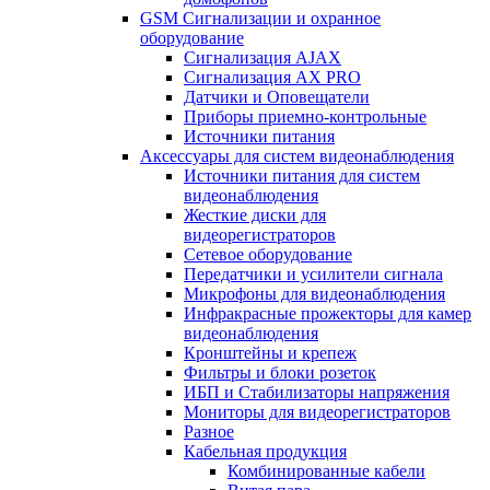
GSM Сигнализации и охранное
оборудование
Сигнализация AJAX
Сигнализация AX PRO
Датчики и Оповещатели
Приборы приемно-контрольные
Источники питания
Аксессуары для систем видеонаблюдения
Источники питания для систем
видеонаблюдения
Жесткие диски для
видеорегистраторов
Сетевое оборудование
Передатчики и усилители сигнала
Микрофоны для видеонаблюдения
Инфракрасные прожекторы для камер
видеонаблюдения
Кронштейны и крепеж
Фильтры и блоки розеток
ИБП и Стабилизаторы напряжения
Мониторы для видеорегистраторов
Разное
Кабельная продукция
Комбинированные кабели