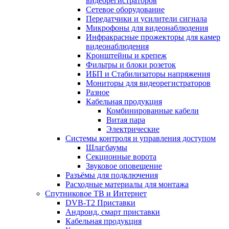
видеорегистраторов
Сетевое оборудование
Передатчики и усилители сигнала
Микрофоны для видеонаблюдения
Инфракрасные прожекторы для камер
видеонаблюдения
Кронштейны и крепеж
Фильтры и блоки розеток
ИБП и Стабилизаторы напряжения
Мониторы для видеорегистраторов
Разное
Кабельная продукция
Комбинированные кабели
Витая пара
Электрические
Системы контроля и управления доступом
Шлагбаумы
Секционные ворота
Звуковое оповещение
Разъёмы для подключения
Расходные материалы для монтажа
Спутниковое ТВ и Интернет
DVB-Т2 Приставки
Андроид, смарт приставки
Кабельная продукция