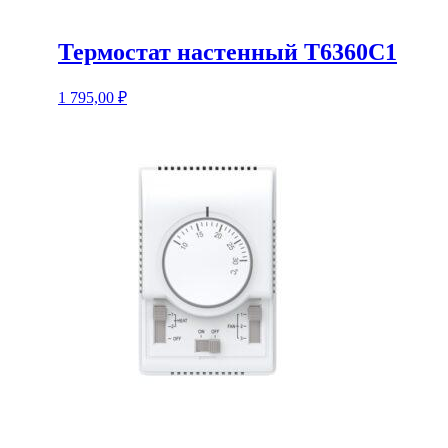
Термостат настенный T6360C1
1 795,00
₽