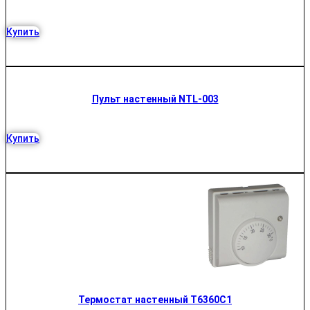
Купить
Пульт настенный NTL-003
Купить
Термостат настенный T6360C1