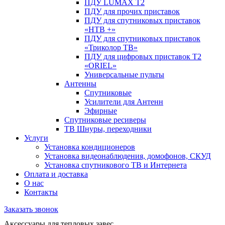
ПДУ LUMAX Т2
ПДУ для прочих приставок
ПДУ для спутниковых приставок
«НТВ +»
ПДУ для спутниковых приставок
«Триколор ТВ»
ПДУ для цифровых приставок Т2
«ORIEL»
Универсальные пульты
Антенны
Спутниковые
Усилители для Антенн
Эфирные
Спутниковые ресиверы
ТВ Шнуры, переходники
Услуги
Установка кондиционеров
Установка видеонаблюдения, домофонов, СКУД
Установка спутникового ТВ и Интернета
Оплата и доставка
О нас
Контакты
Заказать звонок
Аксессуары для тепловых завес