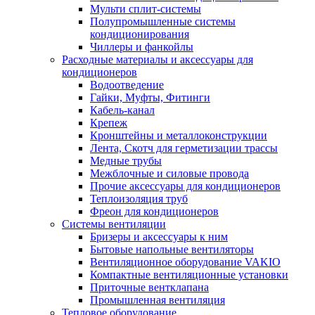
Мульти сплит-системы
Полупромышленные системы
кондиционирования
Чиллеры и фанкойлы
Расходные материалы и аксессуары для
кондиционеров
Водоотведение
Гайки, Муфты, Фитинги
Кабель-канал
Крепеж
Кронштейны и металлоконструкции
Лента, Скотч для герметизации трассы
Медные трубы
Межблочные и силовые провода
Прочие аксессуары для кондиционеров
Теплоизоляция труб
Фреон для кондиционеров
Системы вентиляции
Бризеры и аксессуары к ним
Бытовые напольные вентиляторы
Вентиляционное оборудование VAKIO
Компактные вентиляционные установки
Приточные вентклапана
Промышленная вентиляция
Тепловое оборудование