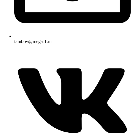
tambov@mega-1.ru