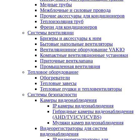
Медные трубы
Межблочные и силовые провода
Прочие аксессуары для кондиционеров
Теплоизоляция труб
Фреон для кондиционеров
Системы вентиляции
Бризеры и аксессуары к ним
Бытовые напольные вентиляторы
Вентиляционное оборудование VAKIO
Компактные вентиляционные установки
Приточные вентклапана
Промышленная вентиляция
Тепловое оборудование
Обогреватели
Тепловые завесы
Тепловые пушки и тепловентиляторы
Системы безопасности
Камеры видеонаблюдения
IP камеры видеонаблюдения
Гибридные камеры видеонаблюдения
(AHD/TVI/CVI/CVBS)
Муляжи камер видеонаблюдения
Видеорегистраторы для систем
видеонаблюдения
IP видеорегистраторы для